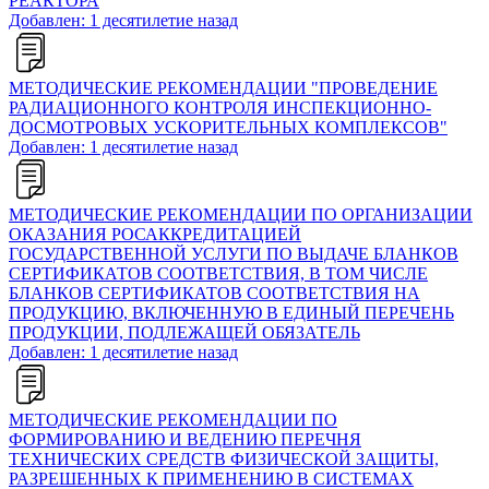
РЕАКТОРА
Добавлен: 1 десятилетие назад
МЕТОДИЧЕСКИЕ РЕКОМЕНДАЦИИ "ПРОВЕДЕНИЕ
РАДИАЦИОННОГО КОНТРОЛЯ ИНСПЕКЦИОННО-
ДОСМОТРОВЫХ УСКОРИТЕЛЬНЫХ КОМПЛЕКСОВ"
Добавлен: 1 десятилетие назад
МЕТОДИЧЕСКИЕ РЕКОМЕНДАЦИИ ПО ОРГАНИЗАЦИИ
ОКАЗАНИЯ РОСАККРЕДИТАЦИЕЙ
ГОСУДАРСТВЕННОЙ УСЛУГИ ПО ВЫДАЧЕ БЛАНКОВ
СЕРТИФИКАТОВ СООТВЕТСТВИЯ, В ТОМ ЧИСЛЕ
БЛАНКОВ СЕРТИФИКАТОВ СООТВЕТСТВИЯ НА
ПРОДУКЦИЮ, ВКЛЮЧЕННУЮ В ЕДИНЫЙ ПЕРЕЧЕНЬ
ПРОДУКЦИИ, ПОДЛЕЖАЩЕЙ ОБЯЗАТЕЛЬ
Добавлен: 1 десятилетие назад
МЕТОДИЧЕСКИЕ РЕКОМЕНДАЦИИ ПО
ФОРМИРОВАНИЮ И ВЕДЕНИЮ ПЕРЕЧНЯ
ТЕХНИЧЕСКИХ СРЕДСТВ ФИЗИЧЕСКОЙ ЗАЩИТЫ,
РАЗРЕШЕННЫХ К ПРИМЕНЕНИЮ В СИСТЕМАХ