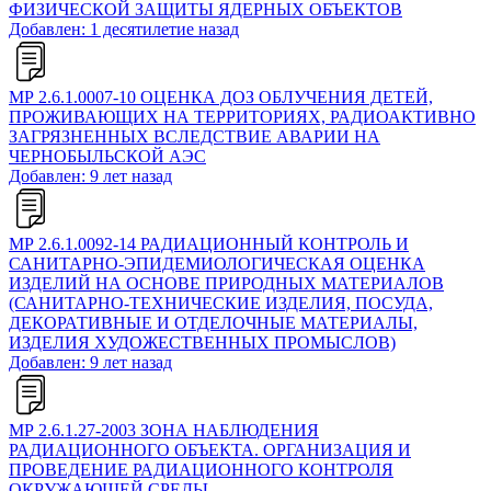
ФИЗИЧЕСКОЙ ЗАЩИТЫ ЯДЕРНЫХ ОБЪЕКТОВ
Добавлен: 1 десятилетие назад
МР 2.6.1.0007-10 ОЦЕНКА ДОЗ ОБЛУЧЕНИЯ ДЕТЕЙ,
ПРОЖИВАЮЩИХ НА ТЕРРИТОРИЯХ, РАДИОАКТИВНО
ЗАГРЯЗНЕННЫХ ВСЛЕДСТВИЕ АВАРИИ НА
ЧЕРНОБЫЛЬСКОЙ АЭС
Добавлен: 9 лет назад
МР 2.6.1.0092-14 РАДИАЦИОННЫЙ КОНТРОЛЬ И
САНИТАРНО-ЭПИДЕМИОЛОГИЧЕСКАЯ ОЦЕНКА
ИЗДЕЛИЙ НА ОСНОВЕ ПРИРОДНЫХ МАТЕРИАЛОВ
(САНИТАРНО-ТЕХНИЧЕСКИЕ ИЗДЕЛИЯ, ПОСУДА,
ДЕКОРАТИВНЫЕ И ОТДЕЛОЧНЫЕ МАТЕРИАЛЫ,
ИЗДЕЛИЯ ХУДОЖЕСТВЕННЫХ ПРОМЫСЛОВ)
Добавлен: 9 лет назад
МР 2.6.1.27-2003 ЗОНА НАБЛЮДЕНИЯ
РАДИАЦИОННОГО ОБЪЕКТА. ОРГАНИЗАЦИЯ И
ПРОВЕДЕНИЕ РАДИАЦИОННОГО КОНТРОЛЯ
ОКРУЖАЮЩЕЙ СРЕДЫ