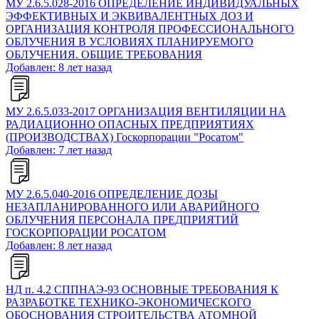
МУ 2.6.5.028-2016 ОПРЕДЕЛЕНИЕ ИНДИВИДУАЛЬНЫХ
ЭФФЕКТИВНЫХ И ЭКВИВАЛЕНТНЫХ ДОЗ И
ОРГАНИЗАЦИЯ КОНТРОЛЯ ПРОФЕССИОНАЛЬНОГО
ОБЛУЧЕНИЯ В УСЛОВИЯХ ПЛАНИРУЕМОГО
ОБЛУЧЕНИЯ. ОБЩИЕ ТРЕБОВАНИЯ
Добавлен: 8 лет назад
МУ 2.6.5.033-2017 ОРГАНИЗАЦИЯ ВЕНТИЛЯЦИИ НА
РАДИАЦИОННО ОПАСНЫХ ПРЕДПРИЯТИЯХ
(ПРОИЗВОДСТВАХ) Госкорпорации "Росатом"
Добавлен: 7 лет назад
МУ 2.6.5.040-2016 ОПРЕДЕЛЕНИЕ ДОЗЫ
НЕЗАПЛАНИРОВАННОГО ИЛИ АВАРИЙНОГО
ОБЛУЧЕНИЯ ПЕРСОНАЛА ПРЕДПРИЯТИЙ
ГОСКОРПОРАЦИИ РОСАТОМ
Добавлен: 8 лет назад
НД п. 4.2 СППНАЭ-93 ОСНОВНЫЕ ТРЕБОВАНИЯ К
РАЗРАБОТКЕ ТЕХНИКО-ЭКОНОМИЧЕСКОГО
ОБОСНОВАНИЯ СТРОИТЕЛЬСТВА АТОМНОЙ