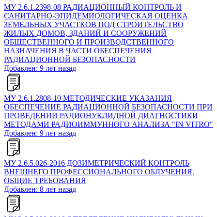
МУ 2.6.1.2398-08 РАДИАЦИОННЫЙ КОНТРОЛЬ И
САНИТАРНО-ЭПИДЕМИОЛОГИЧЕСКАЯ ОЦЕНКА
ЗЕМЕЛЬНЫХ УЧАСТКОВ ПОД СТРОИТЕЛЬСТВО
ЖИЛЫХ ДОМОВ, ЗДАНИЙ И СООРУЖЕНИЙ
ОБЩЕСТВЕННОГО И ПРОИЗВОДСТВЕННОГО
НАЗНАЧЕНИЯ В ЧАСТИ ОБЕСПЕЧЕНИЯ
РАДИАЦИОННОЙ БЕЗОПАСНОСТИ
Добавлен: 9 лет назад
МУ 2.6.1.2808-10 МЕТОДИЧЕСКИЕ УКАЗАНИЯ
ОБЕСПЕЧЕНИЕ РАДИАЦИОННОЙ БЕЗОПАСНОСТИ ПРИ
ПРОВЕДЕНИИ РАДИОНУКЛИДНОЙ ДИАГНОСТИКИ
МЕТОДАМИ РАДИОИММУННОГО АНАЛИЗА "IN VITRO"
Добавлен: 9 лет назад
МУ 2.6.5.026-2016 ДОЗИМЕТРИЧЕСКИЙ КОНТРОЛЬ
ВНЕШНЕГО ПРОФЕССИОНАЛЬНОГО ОБЛУЧЕНИЯ.
ОБЩИЕ ТРЕБОВАНИЯ
Добавлен: 8 лет назад