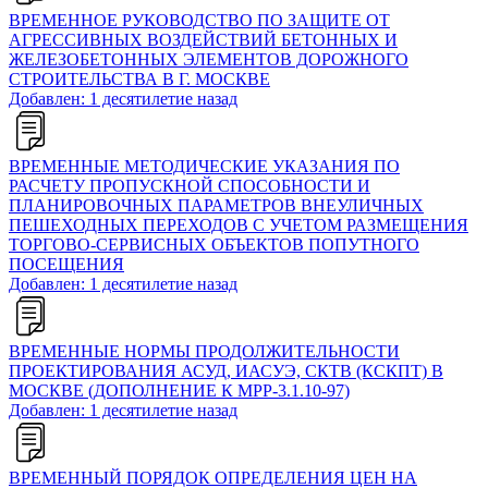
ВРЕМЕННОЕ РУКОВОДСТВО ПО ЗАЩИТЕ ОТ
АГРЕССИВНЫХ ВОЗДЕЙСТВИЙ БЕТОННЫХ И
ЖЕЛЕЗОБЕТОННЫХ ЭЛЕМЕНТОВ ДОРОЖНОГО
СТРОИТЕЛЬСТВА В Г. МОСКВЕ
Добавлен: 1 десятилетие назад
ВРЕМЕННЫЕ МЕТОДИЧЕСКИЕ УКАЗАНИЯ ПО
РАСЧЕТУ ПРОПУСКНОЙ СПОСОБНОСТИ И
ПЛАНИРОВОЧНЫХ ПАРАМЕТРОВ ВНЕУЛИЧНЫХ
ПЕШЕХОДНЫХ ПЕРЕХОДОВ С УЧЕТОМ РАЗМЕЩЕНИЯ
ТОРГОВО-СЕРВИСНЫХ ОБЪЕКТОВ ПОПУТНОГО
ПОСЕЩЕНИЯ
Добавлен: 1 десятилетие назад
ВРЕМЕННЫЕ НОРМЫ ПРОДОЛЖИТЕЛЬНОСТИ
ПРОЕКТИРОВАНИЯ АСУД, ИАСУЭ, СКТВ (КСКПТ) В
МОСКВЕ (ДОПОЛНЕНИЕ К МРР-3.1.10-97)
Добавлен: 1 десятилетие назад
ВРЕМЕННЫЙ ПОРЯДОК ОПРЕДЕЛЕНИЯ ЦЕН НА