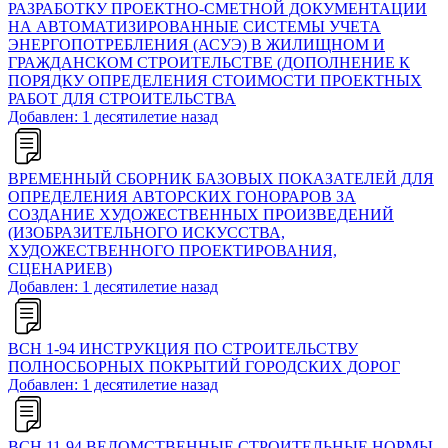
РАЗРАБОТКУ ПРОЕКТНО-СМЕТНОЙ ДОКУМЕНТАЦИИ
НА АВТОМАТИЗИРОВАННЫЕ СИСТЕМЫ УЧЕТА
ЭНЕРГОПОТРЕБЛЕНИЯ (АСУЭ) В ЖИЛИЩНОМ И
ГРАЖДАНСКОМ СТРОИТЕЛЬСТВЕ (ДОПОЛНЕНИЕ К
ПОРЯДКУ ОПРЕДЕЛЕНИЯ СТОИМОСТИ ПРОЕКТНЫХ
РАБОТ ДЛЯ СТРОИТЕЛЬСТВА
Добавлен: 1 десятилетие назад
ВРЕМЕННЫЙ СБОРНИК БАЗОВЫХ ПОКАЗАТЕЛЕЙ ДЛЯ
ОПРЕДЕЛЕНИЯ АВТОРСКИХ ГОНОРАРОВ ЗА
СОЗДАНИЕ ХУДОЖЕСТВЕННЫХ ПРОИЗВЕДЕНИЙ
(ИЗОБРАЗИТЕЛЬНОГО ИСКУССТВА,
ХУДОЖЕСТВЕННОГО ПРОЕКТИРОВАНИЯ,
СЦЕНАРИЕВ)
Добавлен: 1 десятилетие назад
ВСН 1-94 ИНСТРУКЦИЯ ПО СТРОИТЕЛЬСТВУ
ПОЛНОСБОРНЫХ ПОКРЫТИЙ ГОРОДСКИХ ДОРОГ
Добавлен: 1 десятилетие назад
ВСН 11-94 ВЕДОМСТВЕННЫЕ СТРОИТЕЛЬНЫЕ НОРМЫ