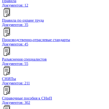
Правила
Документов: 12
Правила по охране труда
Документов: 35
Производственно-отраслевые стандарты
Документов: 45
Разъяснения специалистов
Документов: 55
СНИПы
Документов: 211
Справочные пособия к СНиП
Документов: 302