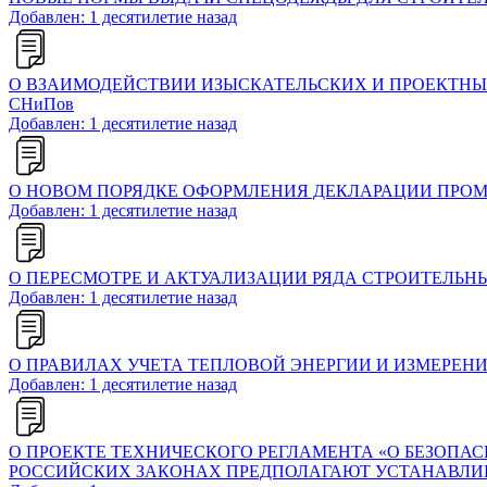
Добавлен: 1 десятилетие назад
О ВЗАИМОДЕЙСТВИИ ИЗЫСКАТЕЛЬСКИХ И ПРОЕКТНЫ
СНиПов
Добавлен: 1 десятилетие назад
О НОВОМ ПОРЯДКЕ ОФОРМЛЕНИЯ ДЕКЛАРАЦИИ ПРО
Добавлен: 1 десятилетие назад
О ПЕРЕСМОТРЕ И АКТУАЛИЗАЦИИ РЯДА СТРОИТЕЛЬН
Добавлен: 1 десятилетие назад
О ПРАВИЛАХ УЧЕТА ТЕПЛОВОЙ ЭНЕРГИИ И ИЗМЕРЕН
Добавлен: 1 десятилетие назад
О ПРОЕКТЕ ТЕХНИЧЕСКОГО РЕГЛАМЕНТА «О БЕЗОПАС
РОССИЙСКИХ ЗАКОНАХ ПРЕДПОЛАГАЮТ УСТАНАВЛИВ