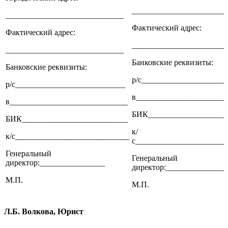
_______________________
_____________________________
Фактический адрес:
Фактический адрес:
_______________________
_____________________________
Банковские реквизиты:
Банковские реквизиты:
р/с_____________________
р/с___________________________
в______________________
в_____________________________
БИК___________________
БИК__________________________
к/
к/с____________________________
с______________________
Генеральный
Генеральный
директор:________________
директор:_______________
М.П.
М.П.
Л.Б. Волкова, Юрист