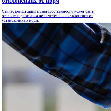
отклонениях от норм
Сейчас регистрация права собственности может быть
отклонена даже из-за незначительного отклонения от
установленных норм.