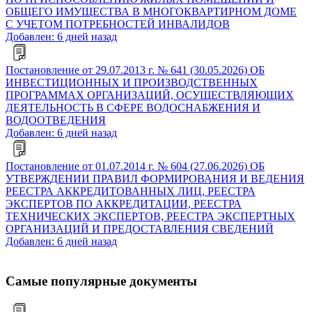
ОБЩЕГО ИМУЩЕСТВА В МНОГОКВАРТИРНОМ ДОМЕ
С УЧЕТОМ ПОТРЕБНОСТЕЙ ИНВАЛИДОВ
Добавлен: 6 дней назад
Постановление от 29.07.2013 г. № 641 (30.05.2026) ОБ
ИНВЕСТИЦИОННЫХ И ПРОИЗВОДСТВЕННЫХ
ПРОГРАММАХ ОРГАНИЗАЦИЙ, ОСУЩЕСТВЛЯЮЩИХ
ДЕЯТЕЛЬНОСТЬ В СФЕРЕ ВОДОСНАБЖЕНИЯ И
ВОДООТВЕДЕНИЯ
Добавлен: 6 дней назад
Постановление от 01.07.2014 г. № 604 (27.06.2026) ОБ
УТВЕРЖДЕНИИ ПРАВИЛ ФОРМИРОВАНИЯ И ВЕДЕНИЯ
РЕЕСТРА АККРЕДИТОВАННЫХ ЛИЦ, РЕЕСТРА
ЭКСПЕРТОВ ПО АККРЕДИТАЦИИ, РЕЕСТРА
ТЕХНИЧЕСКИХ ЭКСПЕРТОВ, РЕЕСТРА ЭКСПЕРТНЫХ
ОРГАНИЗАЦИЙ И ПРЕДОСТАВЛЕНИЯ СВЕДЕНИЙ
Добавлен: 6 дней назад
Самые популярные документы