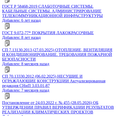
ГОСТ Р 58468-2019 СЛАБОТОЧНЫЕ СИСТЕМЫ.
КАБЕЛЬНЫЕ СИСТЕМЫ. АДМИНИСТРИРОВАНИЕ
ТЕЛЕКОММУНИКАЦИОННОЙ ИНФРАСТРУКТУРЫ
Добавлен: 6 лет назад
ГОСТ 9.072-77* ПОКРЫТИЯ ЛАКОКРАСОЧНЫЕ
Добавлен: 8 лет назад
СП 7.13130.2013 (27.03.2025) ОТОПЛЕНИЕ, ВЕНТИЛЯЦИЯ
И КОНДИЦИОНИРОВАНИЕ. ТРЕБОВАНИЯ ПОЖАРНОЙ
БЕЗОПАСНОСТИ
Добавлен: 8 месяцев назад
СП 70.13330.2012 (06.02.2025) НЕСУЩИЕ И
ОГРАЖДАЮЩИЕ КОНСТРУКЦИИ Актуализированная
редакция СНиП 3.03.01-87
Добавлен: 7 месяцев назад
Постановление от 24.03.2022 г. № 455 (28.05.2026) ОБ
УТВЕРЖДЕНИИ ПРАВИЛ ВЕРИФИКАЦИИ РЕЗУЛЬТАТОВ
РЕАЛИЗАЦИИ КЛИМАТИЧЕСКИХ ПРОЕКТОВ