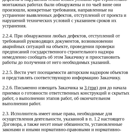
монтажных работах были обнаружены и по чьей вине они
произошли, конкретные требования, направленные на
устранение выявленных дефектов, отступлений от проекта и
нарушений технических условий с указанием сроков их
устранения.
2.2.4. При обнаружении любых дефектов, отступлений от
требований руководящих документов, возникновении
аварийных ситуаций на объекте, проведении проверки
предписаний государственного строительного надзора
немедленно сообщать об этом Заказчику и приостановить
работы до получения от него необходимых указаний.
2.2.5. Вести учет посещаемости авторским надзором объектов
и представлять соответствующую информацию Заказчику.
2.2.6. Письменно извещать Заказчика за
3 (три)
дня до начала
приемки о готовности ответственных конструкций и скрытых
работ, о выполнении этапов работ, об окончательном
выполнении работ.
2.3. Исполнитель имеет иные права, необходимые для
осуществления деятельности, указанной в п. 1.2 настоящего
Договора, а также несет иные обязанности, установленные
законами и иными нормативно-правовыми и нормативно-