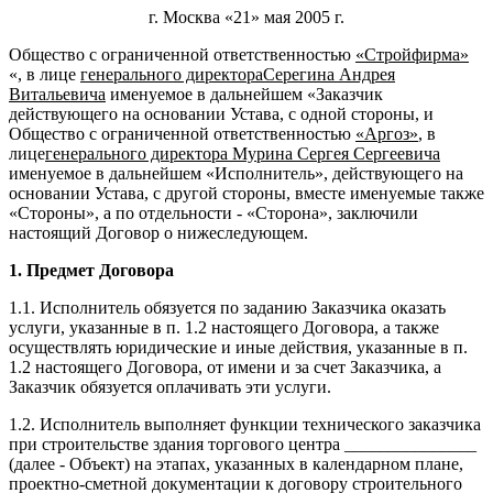
г. Москва «21» мая 2005 г.
Общество с ограниченной ответственностью
«Стройфирма»
«, в лице
генерального директораСерегина Андрея
Витальевича
именуемое в дальнейшем «Заказчик
действующего на основании Устава, с одной стороны, и
Общество с ограниченной ответственностью
«Аргоз»
, в
лице
генерального директора Мурина Сергея Сергеевича
именуемое в дальнейшем «Исполнитель», действующего на
основании Устава, с другой стороны, вместе именуемые также
«Стороны», а по отдельности - «Сторона», заключили
настоящий Договор о нижеследующем.
1. Предмет Договора
1.1. Исполнитель обязуется по заданию Заказчика оказать
услуги, указанные в п. 1.2 настоящего Договора, а также
осуществлять юридические и иные действия, указанные в п.
1.2 настоящего Договора, от имени и за счет Заказчика, а
Заказчик обязуется оплачивать эти услуги.
1.2. Исполнитель выполняет функции технического заказчика
при строительстве здания торгового центра _______________
(далее - Объект) на этапах, указанных в календарном плане,
проектно-сметной документации к договору строительного