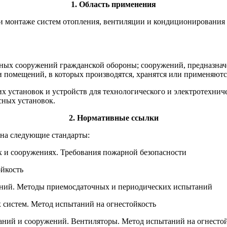
1. Область применения
 и монтаже систем отопления, вентиляции и кондиционирования
тных сооружений гражданской обороны; сооружений, предназна
 помещений, в которых производятся, хранятся или применяютс
установок и устройств для технологического и электротехниче
сных установок.
2. Нормативные ссылки
на следующие стандарты:
х и сооружениях. Требования пожарной безопасности
йкость
ений. Методы приемосдаточных и периодических испытаний
систем. Метод испытаний на огнестойкость
аний и сооружений. Вентиляторы. Метод испытаний на огнесто