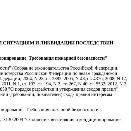
М СИТУАЦИЯМ И ЛИКВИДАЦИИ ПОСЛЕДСТВИЙ
ционирование. Требования пожарной безопасности"
ности" (Собрание законодательства Российской Федерации,
ы Министерства Российской Федерации по делам гражданской
ции, 2004, N 28, ст. 2882; 2005, N 43, ст. 4376; 2008, N 17,
 2011, N 1, ст. 193, ст. 194, N 2, ст. 267, N 40, ст. 5532; 2012, N 2,
. N 858 "О порядке разработки и утверждения сводов правил"
ений (требований, показателей) свода правил интересам
ционирование. Требования пожарной безопасности".
7.13130.2009 "Отопление, вентиляция и кондиционирование.