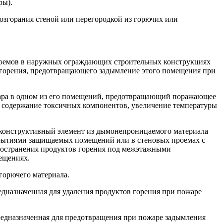
ры).
озгорания стеной или перегородкой из горючих или
проемов в наружных ограждающих строительных конструкциях
 горения, предотвращающего задымление этого помещения при
жара в одном из его помещений, предотвращающий поражающее
 содержание токсичных компонентов, увеличение температуры
конструктивный элемент из дымонепроницаемого материала
рекрытиями защищаемых помещений или в стеновых проемах с
ространения продуктов горения под межэтажными
ещениях.
горючего материала.
дназначенная для удаления продуктов горения при пожаре
редназначенная для предотвращения при пожаре задымления