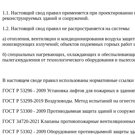
1.1. Настоящий свод правил применяется при проектировании
реконструируемых зданий и сооружений.
1.2. Настоящий свод правил не распространяется на системы:
а) отопления, вентиляции и кондиционирования воздуха защи
ионизирующих излучений; объектов подземных горных работ и
б) специальных нагревающих, охлаждающих и обеспыливающих 
пылегазоудаления от технологического оборудования и пылесо
В настоящем своде правил использованы нормативные ссылки 
ГОСТ Р 53296 - 2009 Установка лифтов для пожарных в здания
ГОСТ Р 53299-2019 Воздуховоды. Метод испытаний на огнесто
ГОСТ Р 53300 - 2009 Противодымная защита зданий и сооруж
ГОСТ 34720-2021 Клапаны противопожарные вентиляционных 
ГОСТ Р 53302 - 2009 Оборудование противодымной защиты зд