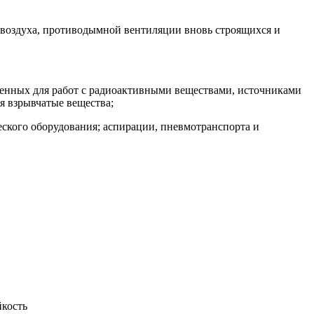
 воздуха, противодымной вентиляции вновь строящихся и
ченных для работ с радиоактивными веществами, источниками
я взрывчатые вещества;
ского оборудования; аспирации, пневмотранспорта и
йкость