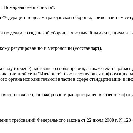
 "Пожарная безопасность".
едерации по делам гражданской обороны, чрезвычайным ситу
по делам гражданской обороны, чрезвычайным ситуациям и ли
му регулированию и метрологии (Росстандарт).
илу (отмене) настоящего свода правил, а также тексты размещ
никационной сети "Интернет". Соответствующая информация, у
ьного органа исполнительной власти в сфере стандартизации в
 воспроизведен, тиражирован и распространен в качестве офиц
дения требований Федерального закона от 22 июля 2008 г. N 12