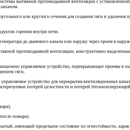
 системы вытяжной противодымной вентиляции с установленной 
лапаном.
угольного или круглого сечения для создания тяги и удаления пр
одуктов горения внутри печи.
логенератора до дымового канала или наружу через проем в нар
ытяжной противодымной вентиляции, конструктивно выделенная 
истанционно управляемое устройство, перекрывающее проемы в
ением тяги.
 управляемое устройство для перекрытия вентиляционных кана
актеризуемые потерей целостности и потерей теплоизолирующей
ара);
после пожара).
рытый, имеющий предельное состояние по огнестойкости, харак