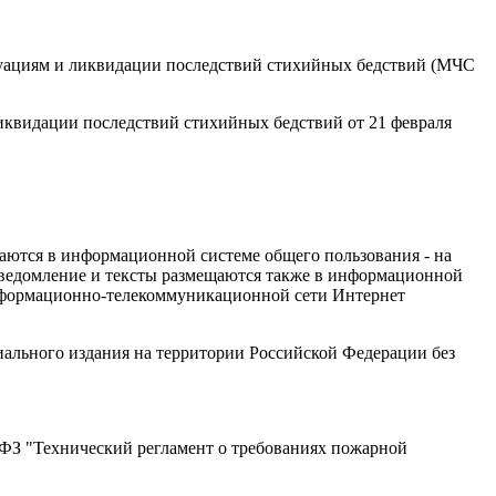
ациям и ликвидации последствий стихийных бедствий (МЧС
квидации последствий стихийных бедствий от 21 февраля
аются в информационной системе общего пользования - на
ведомление и тексты размещаются также в информационной
 информационно-телекоммуникационной сети Интернет
иального издания на территории Российской Федерации без
3-ФЗ "Технический регламент о требованиях пожарной