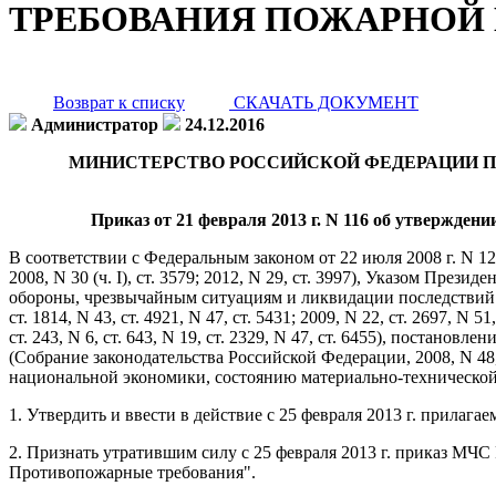
ТРЕБОВАНИЯ ПОЖАРНОЙ
Возврат к списку
СКАЧАТЬ ДОКУМЕНТ
Администратор
24.12.2016
МИНИСТЕРСТВО РОССИЙСКОЙ ФЕДЕРАЦИИ П
Приказ от 21 февраля 2013 г. N 116 об утвержде
В соответствии с Федеральным законом от 22 июля 2008 г. N 
2008, N 30 (ч. I), ст. 3579; 2012, N 29, ст. 3997), Указом Пр
обороны, чрезвычайным ситуациям и ликвидации последствий сти
ст. 1814, N 43, ст. 4921, N 47, ст. 5431; 2009, N 22, ст. 2697, N 51, 
ст. 243, N 6, ст. 643, N 19, ст. 2329, N 47, ст. 6455), постан
(Собрание законодательства Российской Федерации, 2008, N 48,
национальной экономики, состоянию материально-технической
1. Утвердить и ввести в действие с 25 февраля 2013 г. прила
2. Признать утратившим силу с 25 февраля 2013 г. приказ МЧС
Противопожарные требования".