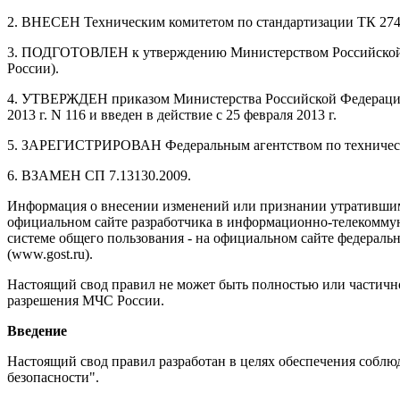
2. ВНЕСЕН Техническим комитетом по стандартизации ТК 274
3. ПОДГОТОВЛЕН к утверждению Министерством Российской Ф
России).
4. УТВЕРЖДЕН приказом Министерства Российской Федерации 
2013 г. N 116 и введен в действие с 25 февраля 2013 г.
5. ЗАРЕГИСТРИРОВАН Федеральным агентством по техническо
6. ВЗАМЕН СП 7.13130.2009.
Информация о внесении изменений или признании утратившим с
официальном сайте разработчика в информационно-телекомму
системе общего пользования - на официальном сайте федерал
(www.gost.ru).
Настоящий свод правил не может быть полностью или частично
разрешения МЧС России.
Введение
Настоящий свод правил разработан в целях обеспечения соблю
безопасности".