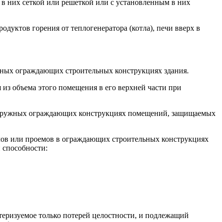
в них сеткой или решеткой или с установленным в них
одуктов горения от теплогенератора (котла), печи вверх в
ужных ограждающих строительных конструкциях здания.
из объема этого помещения в его верхней части при
 наружных ограждающих конструкциях помещений, защищаемых
лов или проемов в ограждающих строительных конструкциях
 способности:
теризуемое только потерей целостности, и подлежащий