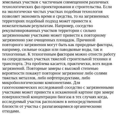
земельных участков с частичным совмещением различных
технологических фаз проектирования и строительства. Если
на экологически чистых участках подобная технология
позволяет экономить время и средства, то на загрязненных
территориях подобный подход может привести к
нежелательным результатам. Например, соседство
рекультивированных участков территории с сильно
загрязненными участками может привести к повторному
загрязнению уже очищенных площадок. Причиной
повторного загрязнения могут быть как природные факторы,
например, сильные осадки или паводковые воды, так и
техногенные. К техногенным факторам можно отнести работу
на сопредельных участках тяжелой строительной техники и
транспорта. Эта проблема касается, практически, всех видов
загрязнений. Повторные замеры с высокой степенью
вероятности покажут повторное загрязнение либо солями
тяжелых металлов, либо нефтепродуктами, либо
микробиологическими компонентами. Для
газогеохимических исследований соседство с загрязненными
участками может привести к искаженной картине при замере
поверхностной концентрации биогаза в тех случаях когда,
исследуемый участок расположен в непосредственной
близости от участка с разлагающимися органическими
отходами.