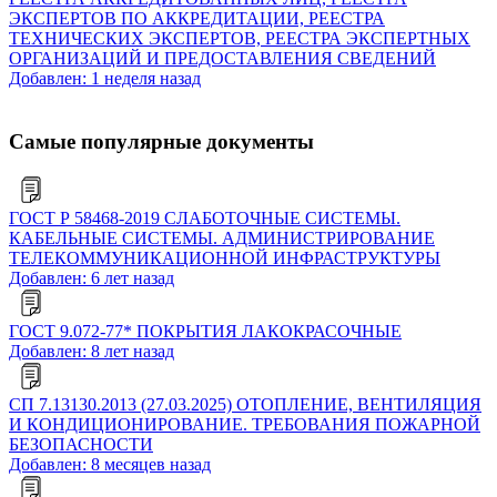
ЭКСПЕРТОВ ПО АККРЕДИТАЦИИ, РЕЕСТРА
ТЕХНИЧЕСКИХ ЭКСПЕРТОВ, РЕЕСТРА ЭКСПЕРТНЫХ
ОРГАНИЗАЦИЙ И ПРЕДОСТАВЛЕНИЯ СВЕДЕНИЙ
Добавлен: 1 неделя назад
Самые популярные документы
ГОСТ Р 58468-2019 СЛАБОТОЧНЫЕ СИСТЕМЫ.
КАБЕЛЬНЫЕ СИСТЕМЫ. АДМИНИСТРИРОВАНИЕ
ТЕЛЕКОММУНИКАЦИОННОЙ ИНФРАСТРУКТУРЫ
Добавлен: 6 лет назад
ГОСТ 9.072-77* ПОКРЫТИЯ ЛАКОКРАСОЧНЫЕ
Добавлен: 8 лет назад
СП 7.13130.2013 (27.03.2025) ОТОПЛЕНИЕ, ВЕНТИЛЯЦИЯ
И КОНДИЦИОНИРОВАНИЕ. ТРЕБОВАНИЯ ПОЖАРНОЙ
БЕЗОПАСНОСТИ
Добавлен: 8 месяцев назад