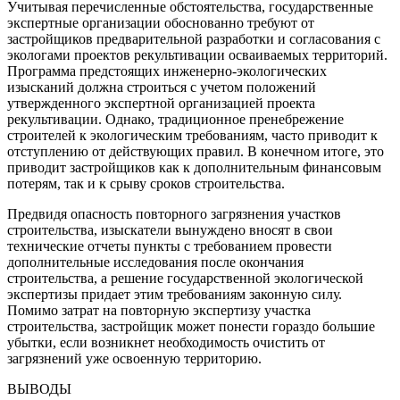
Учитывая перечисленные обстоятельства, государственные
экспертные организации обоснованно требуют от
застройщиков предварительной разработки и согласования с
экологами проектов рекультивации осваиваемых территорий.
Программа предстоящих инженерно-экологических
изысканий должна строиться с учетом положений
утвержденного экспертной организацией проекта
рекультивации. Однако, традиционное пренебрежение
строителей к экологическим требованиям, часто приводит к
отступлению от действующих правил. В конечном итоге, это
приводит застройщиков как к дополнительным финансовым
потерям, так и к срыву сроков строительства.
Предвидя опасность повторного загрязнения участков
строительства, изыскатели вынуждено вносят в свои
технические отчеты пункты с требованием провести
дополнительные исследования после окончания
строительства, а решение государственной экологической
экспертизы придает этим требованиям законную силу.
Помимо затрат на повторную экспертизу участка
строительства, застройщик может понести гораздо большие
убытки, если возникнет необходимость очистить от
загрязнений уже освоенную территорию.
ВЫВОДЫ