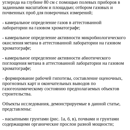
углерода на глубине 80 см с помощью полевых приборов в
заданными масштабом и площадью; отбором газовых и
почвенных проб для поверочных измерений;
- камеральное определение газов в аттестованной
лаборатории на газовом хроматографе;
- камеральное определение активности микробиологического
окисления метана в аттестованной лаборатории на газовом
хроматографе;
- камеральное определение активности абиотического
поглощения метана в аттестованной лаборатории на газовом
хроматографе;
- формирование рабочей гипотезы, составление оценочных,
прогнозных карт и окончательных выводов по
газогеохимическому состоянию предполагаемых объектов
строительства.
Объекты исследования, демонстрируемые в данной статье,
представлены:
- насыпными грунтами (рис. 1а, б, в), почвами и грунтами
содержащими органические прослои разной мощности;