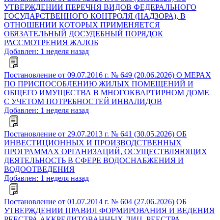
УТВЕРЖДЕНИИ ПЕРЕЧНЯ ВИДОВ ФЕДЕРАЛЬНОГО
ГОСУДАРСТВЕННОГО КОНТРОЛЯ (НАДЗОРА), В
ОТНОШЕНИИ КОТОРЫХ ПРИМЕНЯЕТСЯ
ОБЯЗАТЕЛЬНЫЙ ДОСУДЕБНЫЙ ПОРЯДОК
РАССМОТРЕНИЯ ЖАЛОБ
Добавлен: 1 неделя назад
Постановление от 09.07.2016 г. № 649 (20.06.2026) О МЕРАХ
ПО ПРИСПОСОБЛЕНИЮ ЖИЛЫХ ПОМЕЩЕНИЙ И
ОБЩЕГО ИМУЩЕСТВА В МНОГОКВАРТИРНОМ ДОМЕ
С УЧЕТОМ ПОТРЕБНОСТЕЙ ИНВАЛИДОВ
Добавлен: 1 неделя назад
Постановление от 29.07.2013 г. № 641 (30.05.2026) ОБ
ИНВЕСТИЦИОННЫХ И ПРОИЗВОДСТВЕННЫХ
ПРОГРАММАХ ОРГАНИЗАЦИЙ, ОСУЩЕСТВЛЯЮЩИХ
ДЕЯТЕЛЬНОСТЬ В СФЕРЕ ВОДОСНАБЖЕНИЯ И
ВОДООТВЕДЕНИЯ
Добавлен: 1 неделя назад
Постановление от 01.07.2014 г. № 604 (27.06.2026) ОБ
УТВЕРЖДЕНИИ ПРАВИЛ ФОРМИРОВАНИЯ И ВЕДЕНИЯ
РЕЕСТРА АККРЕДИТОВАННЫХ ЛИЦ, РЕЕСТРА