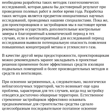
необходима разработка таких методик газогеохимичесих
исследований, которая давала бы достоверный результат при
проведении полевых работ в любое время года. Разработка
таких методик является предметом инициативных научных
исследований, проводимых нашими специалистами. Пока же,
для проектировщиков и застройщиков мы в настоящее время
рекомендуем осуществлять дополнительные контрольные
замеры в благоприятный климатический период в тех
случаях, если в неблагоприятный для исследований период
исследования выявили потенциальную опасность появления
повышенных концентраций метана и углекислого газа.
В качестве другой меры предосторожности, проектировщикам
можно рекомендовать заранее закладывать в проектные
решения применение более эффективных средств изоляции
подвальных помещений и более производительных методов и
средств их вентиляции.
При освоении загрязненных, а, следовательно, экологически
неблагополучных территорий, часто возникает еще одна
проблема, характерная для тех случаев, когда под застройку
отводятся достаточно обширные территории. Естественное
стремление застройщиков эффективно осваивать
предназначенные для строительства средства сделало
целесообразным последовательное поэтапное освоение