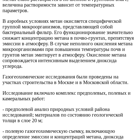
величина растворимости зависит от температурных
параметров.
В аэробных условиях метан окисляется специфической
группой микроорганизмов, представляющей собой
бактериальный фильтр. Его функционирование значительно
снижает концентрацию метана в почво-грунтах, препятствуя
эмиссии в атмосферу. В случае неполного окисления метана
микроорганизмами при повышении температуры почв и
грунтов метан эмитирует в атмосферу. Окисление метана
сопровождается интенсивным выделением диоксида
углерода.
Газогеохимические исследования были проведены на
участках строительства в Москве и в Московской области.
Исследование включало комплекс предполевых, полевых и
камеральных работ:
- предполевой анализ природных условий района
исследований; материалов по состоянию геологической
толщи в слое 20 м;
- полевую газогеохимическую съемку, включающую
определение эмиссии и концентраций метана, диоксида