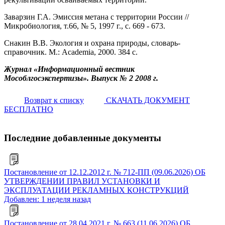
Заварзин Г.А. Эмиссия метана с территории России //
Микробиология, т.66, № 5, 1997 г., с. 669 - 673.
Снакин В.В. Экология и охрана природы, словарь-
справочник. М.: Academia, 2000. 384 с.
Журнал «Информационный вестник
Мособлгосэкспертизы». Выпуск № 2 2008 г.
Возврат к списку
СКАЧАТЬ ДОКУМЕНТ
БЕСПЛАТНО
Последние добавленные документы
Постановление от 12.12.2012 г. № 712-ПП (09.06.2026) ОБ
УТВЕРЖДЕНИИ ПРАВИЛ УСТАНОВКИ И
ЭКСПЛУАТАЦИИ РЕКЛАМНЫХ КОНСТРУКЦИЙ
Добавлен: 1 неделя назад
Постановление от 28.04.2021 г. № 663 (11.06.2026) ОБ