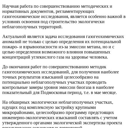
Научная работа по совершенствованию методических и
нормативных документов, регламентирующих
газогеохимические исследования, является особенно важной в
условиях освоения под строительство экологически
неблагополучных территорий.
Актуальной является задача исследования газогеохимических
аномалий не только с целью определения их потенциальной
пожаро- и взрывоопасности из-за эмиссии метана, но и с
целью определения возможного влияния повышенных
концентраций углекислого газа на здоровье человека.
До окончания работ по совершенствованию методик
газогеохимических исследований, для получения наиболее
точных результатов изысканий целесообразно на
потенциально неблагополучных участках проводить
контрольные замеры уровня эмиссии биогаза в наиболее
показательный для Подмосковья период, т.е. в мае месяце.
На обширных экологически неблагополучных участках,
идущих под комплексную застройку крупными
микрорайонами, целесообразно программу предстоящих
инженерно-экологических изысканий составлять с учетом
утвержденного органами экологической экспертизы проекта
рекультивации осваиваемых территорий.