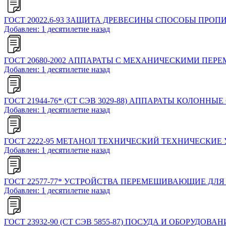
ГОСТ 20022.6-93 ЗАЩИТА ДРЕВЕСИНЫ СПОСОБЫ ПРОП
Добавлен: 1 десятилетие назад
ГОСТ 20680-2002 АППАРАТЫ С МЕХАНИЧЕСКИМИ П
Добавлен: 1 десятилетие назад
ГОСТ 21944-76* (СТ СЭВ 3029-88) АППАРАТЫ КОЛОН
Добавлен: 1 десятилетие назад
ГОСТ 2222-95 МЕТАНОЛ ТЕХНИЧЕСКИЙ ТЕХНИЧЕСКИЕ
Добавлен: 1 десятилетие назад
ГОСТ 22577-77* УСТРОЙСТВА ПЕРЕМЕШИВАЮЩИЕ ДЛ
Добавлен: 1 десятилетие назад
ГОСТ 23932-90 (СТ СЭВ 5855-87) ПОСУДА И ОБОРУ