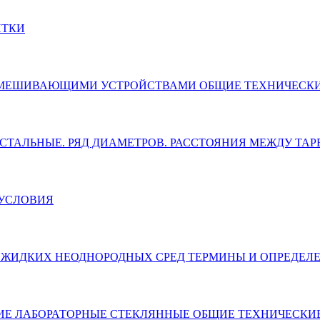
ИТКИ
ЕРЕМЕШИВАЮЩИМИ УСТРОЙСТВАМИ ОБЩИЕ ТЕХНИЧЕСК
НЫЕ СТАЛЬНЫЕ. РЯД ДИАМЕТРОВ. РАССТОЯНИЯ МЕЖДУ ТА
 УСЛОВИЯ
Я ЖИДКИХ НЕОДНОРОДНЫХ СРЕД ТЕРМИНЫ И ОПРЕДЕЛ
ДОВАНИЕ ЛАБОРАТОРНЫЕ СТЕКЛЯННЫЕ ОБЩИЕ ТЕХНИЧЕСК