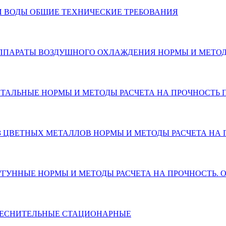
КИ ВОДЫ ОБЩИЕ ТЕХНИЧЕСКИЕ ТРЕБОВАНИЯ
АТЫ АППАРАТЫ ВОЗДУШНОГО ОХЛАЖДЕНИЯ НОРМЫ И МЕТО
РАТЫ СТАЛЬНЫЕ НОРМЫ И МЕТОДЫ РАСЧЕТА НА ПРОЧНОС
ТЫ ИЗ ЦВЕТНЫХ МЕТАЛЛОВ НОРМЫ И МЕТОДЫ РАСЧЕТА Н
ТЫ ЧУГУННЫЕ НОРМЫ И МЕТОДЫ РАСЧЕТА НА ПРОЧНОСТЬ.
ПРЕСНИТЕЛЬНЫЕ СТАЦИОНАРНЫЕ