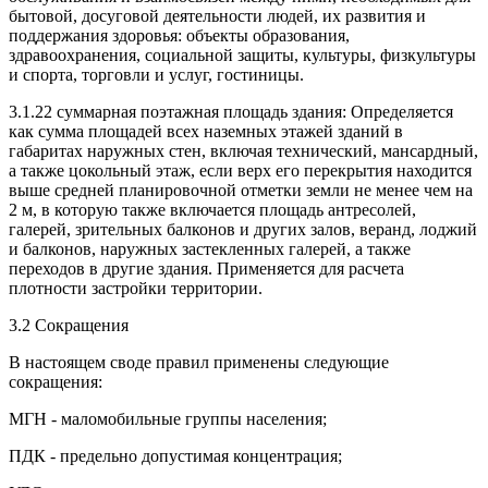
бытовой, досуговой деятельности людей, их развития и
поддержания здоровья: объекты образования,
здравоохранения, социальной защиты, культуры, физкультуры
и спорта, торговли и услуг, гостиницы.
3.1.22 суммарная поэтажная площадь здания: Определяется
как сумма площадей всех наземных этажей зданий в
габаритах наружных стен, включая технический, мансардный,
а также цокольный этаж, если верх его перекрытия находится
выше средней планировочной отметки земли не менее чем на
2 м, в которую также включается площадь антресолей,
галерей, зрительных балконов и других залов, веранд, лоджий
и балконов, наружных застекленных галерей, а также
переходов в другие здания. Применяется для расчета
плотности застройки территории.
3.2 Сокращения
В настоящем своде правил применены следующие
сокращения:
МГН - маломобильные группы населения;
ПДК - предельно допустимая концентрация;