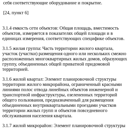
себя соответствующие оборудование и покрытие.
[24, пункт 6]
3.1.4 емкость сети объектов: Общая площадь, вместимость
объектов, измеряется в показателях общей площади и в
единицах измерения, соответствующих специфике объектов.
3.1.5 жилая группа: Часть территории жилого квартала,
участок (участки) размещения одного или нескольких смежно
расположенных многоквартирных жилых домов, образующих
группу, объединенных общей приватной придомовой
территорией.
3.1.6 жилой квартал: Элемент планировочной структуры
территории жилого микрорайона, ограниченный красными
линиями полос отвода линейных объектов инженерной и
транспортной инфраструктуры, озелененных территорий
общего пользования, предназначенный для размещения
объединенных внутриквартальными проездами участков
территории жилых групп и объектов повседневного
обслуживания населения квартала.
3.1.7 жилой микрорайон: Элемент планировочной структуры