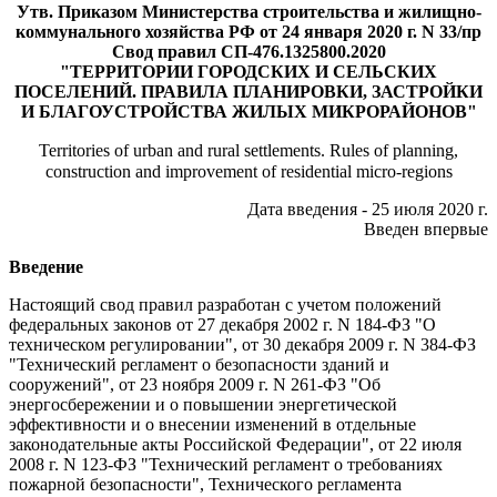
Утв. Приказом Министерства строительства и жилищно-
коммунального хозяйства РФ от 24 января 2020 г. N 33/пр
Свод правил СП-476.1325800.2020
"ТЕРРИТОРИИ ГОРОДСКИХ И СЕЛЬСКИХ
ПОСЕЛЕНИЙ. ПРАВИЛА ПЛАНИРОВКИ, ЗАСТРОЙКИ
И БЛАГОУСТРОЙСТВА ЖИЛЫХ МИКРОРАЙОНОВ"
Territories of urban and rural settlements. Rules of planning,
construction and improvement of residential micro-regions
Дата введения - 25 июля 2020 г.
Введен впервые
Введение
Настоящий свод правил разработан с учетом положений
федеральных законов от 27 декабря 2002 г. N 184-ФЗ "О
техническом регулировании", от 30 декабря 2009 г. N 384-ФЗ
"Технический регламент о безопасности зданий и
сооружений", от 23 ноября 2009 г. N 261-ФЗ "Об
энергосбережении и о повышении энергетической
эффективности и о внесении изменений в отдельные
законодательные акты Российской Федерации", от 22 июля
2008 г. N 123-ФЗ "Технический регламент о требованиях
пожарной безопасности", Технического регламента