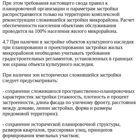
При этом требования настоящего свода правил к
планировочной организации и параметрам застройки
распространяются только на территорию комплексной
реконструкции сложившейся застройки микрорайона. Расчет
обеспеченности населения объектами обслуживания
проводится на 100% населения жилого микрорайона.
4.7 При наличии в застройке объектов культурного наследия
при планировании и проектировании застройки жилых
микрорайонов необходимо учитывать требования
градостроительных регламентов, установленных в границах
зон охраны объекта культурного наследия.
При наличии зон исторически сложившейся застройки
следует предусматривать:
- сохранение сложившихся пространственно-планировочных
характеристик застройки (этажность, плотность и процент
застроенности, длина фасада по уличному фронту, расстояния
между домами, линии застройки, форма и размеры
придомовой территории);
- сохранение исторической планировочной структуры,
размеров кварталов, трассировки улиц, принципов
формирования земельных участков;