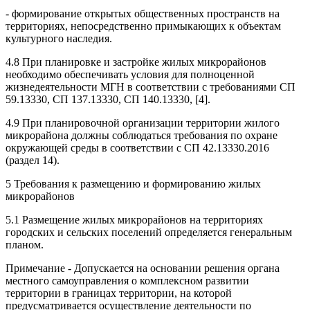
- формирование открытых общественных пространств на
территориях, непосредственно примыкающих к объектам
культурного наследия.
4.8 При планировке и застройке жилых микрорайонов
необходимо обеспечивать условия для полноценной
жизнедеятельности МГН в соответствии с требованиями СП
59.13330, СП 137.13330, СП 140.13330, [4].
4.9 При планировочной организации территории жилого
микрорайона должны соблюдаться требования по охране
окружающей среды в соответствии с СП 42.13330.2016
(раздел 14).
5 Требования к размещению и формированию жилых
микрорайонов
5.1 Размещение жилых микрорайонов на территориях
городских и сельских поселений определяется генеральным
планом.
Примечание - Допускается на основании решения органа
местного самоуправления о комплексном развитии
территории в границах территории, на которой
предусматривается осуществление деятельности по