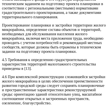
техническим заданием на подготовку проекта планировки в
соответствии с региональными (местными) нормативами
градостроительного проектирования, а также документами
территориального планирования.
Проектирование планировки и застройки территории жилого
микрорайона, определение состава объектов и территорий,
необходимых для обслуживания населения жилого
микрорайона, включая места приложения труда, необходимо
проводить с учетом потребностей и рекомендаций местных
сообществ, которые должны быть отражены в техническом
задании на подготовку проекта планировки.
4.5 Требования к определению градостроительных
характеристик территорий малоэтажного строительства
приведены в [13].
4.6 При комплексной реконструкции сложившейся застройки
жилого микрорайона в целях обеспечения преемственности
развития городской среды следует сохранять планировочные
и пространственные характеристики реконструируемой
среды: ориентацию зданий относительно улиц, масштабное
соотношение открытых и застроенных пространств,
озеленение, благоустройство.