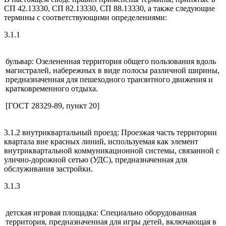
СП 42.13330, СП 82.13330, СП 88.13330, а также следующие
термины с соответствующими определениями:
3.1.1
бульвар: Озелененная территория общего пользования вдоль
магистралей, набережных в виде полосы различной ширины,
предназначенная для пешеходного транзитного движения и
кратковременного отдыха.
[ГОСТ 28329-89, пункт 20]
3.1.2 внутриквартальный проезд: Проезжая часть территории
квартала вне красных линий, используемая как элемент
внутриквартальной коммуникационной системы, связанной с
улично-дорожной сетью (УДС), предназначенная для
обслуживания застройки.
3.1.3
детская игровая площадка: Специально оборудованная
территория, предназначенная для игры детей, включающая в