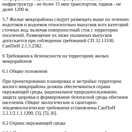
инфраструктур - не более 15 мин транспортом, парков - не
далее 1200 м.
5.7 Жилые микрорайоны следует размещать выше по течению
водотоков и водоемов относительно выпусков всех категорий
сточных вод, включая поверхностный сток с территории
поселений. Размещение их ниже указанных выпусков
допускается при соблюдении требований СП 32.13330,
СанПиН 2.1.5.2582.
6 Требования к безопасности на территориях жилых
микрорайонов
6.1 Общие положения
При проектировании планировки и застройки территории
жилого микрорайона должны обеспечиваться охрана
окружающей среды, рациональное природопользование,
защита здоровья и формирование безопасной среды обитания
населения. Общие экологические и санитарно-
эпидемиологические требования установлены СанПиН
2.2.1/2.1.1.1200, [3], [5], [6].
6.2 Охрана окружающей среды