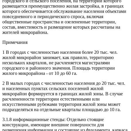
городского и сельского поселения, на территории которого
размещается преимущественно жилая застройка, в границах
которого обеспечивается обслуживание населения объектами
повседневного и периодического спроса, включая
общественные пространства и озелененные территории,
состав, вместимость и размещение которых рассчитаны на
жителей микрорайона.
Примечания
1 В городах с численностью населения более 20 тыс. чел.
жилой микрорайон занимает, как правило, территорию
нескольких кварталов, не расчленяется магистралями
городского и районного значения. Площадь территории
жилого микрорайона - от 10 до 60 га.
2 В малых городах с численностью населения до 20 тыс. чел.
и населенных пунктах сельских поселений жилой
микрорайон формируется в границах жилой зоны. В случае
расчлененности территории естественными или
искусственными рубежами территория жилой зоны может
подразделяться на отдельные кварталы площадью до 10 га.
3.1.8 информационные стенды: Отдельно стоящие
конструкции, имеющие внешние поверхности для
размещения информации и состоящие из фундамента, каркаса