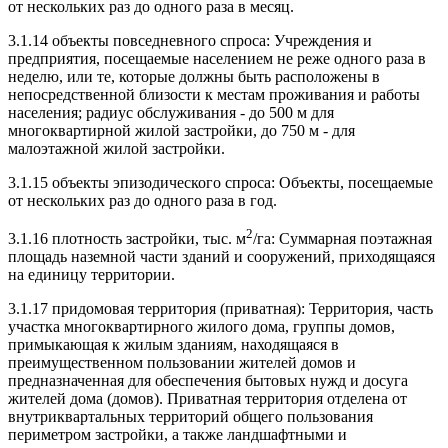
от нескольких раз до одного раза в месяц.
3.1.14 объекты повседневного спроса: Учреждения и
предприятия, посещаемые населением не реже одного раза в
неделю, или те, которые должны быть расположены в
непосредственной близости к местам проживания и работы
населения; радиус обслуживания - до 500 м для
многоквартирной жилой застройки, до 750 м - для
малоэтажной жилой застройки.
3.1.15 объекты эпизодического спроса: Объекты, посещаемые
от нескольких раз до одного раза в год.
2
3.1.16 плотность застройки, тыс. м
/га: Суммарная поэтажная
площадь наземной части зданий и сооружений, приходящаяся
на единицу территории.
3.1.17 придомовая территория (приватная): Территория, часть
участка многоквартирного жилого дома, группы домов,
примыкающая к жилым зданиям, находящаяся в
преимущественном пользовании жителей домов и
предназначенная для обеспечения бытовых нужд и досуга
жителей дома (домов). Приватная территория отделена от
внутриквартальных территорий общего пользования
периметром застройки, а также ландшафтными и