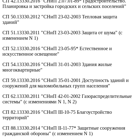
СП 42.13330.2016 "СНиП 2.07.01-89* Градостроительство.
Планировка и застройка городских и сельских поселений"
СП 50.13330.2012 "СНиП 23-02-2003 Тепловая защита
зданий"
СП 51.13330.2011 "СНиП 23-03-2003 Защита от шума" (с
изменением N 1)
СП 52.13330.2016 "СНиП 23-05-95* Естественное и
искусственное освещение"
СП 54.13330.2016 "СНиП 31-01-2003 Здания жилые
многоквартирные"
СП 59.13330.2016 "СНиП 35-01-2001 Доступность зданий и
сооружений для маломобильных групп населения"
СП 62.13330.2011 "СНиП 42-01-2002 Газораспределительные
системы" (с изменениями N 1, N 2)
СП 82.13330.2016 "СНиП III-10-75 Благоустройство
территорий"
СП 88.13330.2014 "СНиП II-11-77* Защитные сооружения
гражданской обороны" (с изменением N 1)