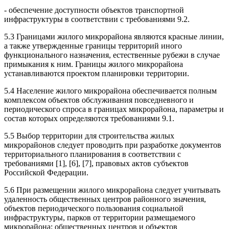
- обеспечение доступности объектов транспортной
инфраструктуры в соответствии с требованиями 9.2.
5.3 Границами жилого микрорайона являются красные линии,
а также утвержденные границы территорий иного
функционального назначения, естественные рубежи в случае
примыкания к ним. Границы жилого микрорайона
устанавливаются проектом планировки территории.
5.4 Население жилого микрорайона обеспечивается полным
комплексом объектов обслуживания повседневного и
периодического спроса в границах микрорайона, параметры и
состав которых определяются требованиями 9.1.
5.5 Выбор территории для строительства жилых
микрорайонов следует проводить при разработке документов
территориального планирования в соответствии с
требованиями [1], [6], [7], правовых актов субъектов
Российской Федерации.
5.6 При размещении жилого микрорайона следует учитывать
удаленность общественных центров районного значения,
объектов периодического пользования социальной
инфраструктуры, парков от территории размещаемого
микрорайона: общественных центров и объектов