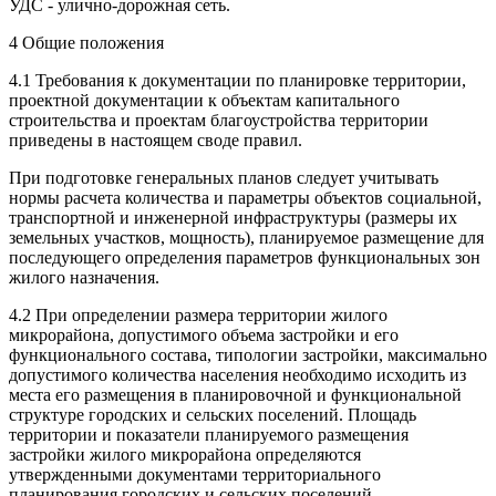
УДС - улично-дорожная сеть.
4 Общие положения
4.1 Требования к документации по планировке территории,
проектной документации к объектам капитального
строительства и проектам благоустройства территории
приведены в настоящем своде правил.
При подготовке генеральных планов следует учитывать
нормы расчета количества и параметры объектов социальной,
транспортной и инженерной инфраструктуры (размеры их
земельных участков, мощность), планируемое размещение для
последующего определения параметров функциональных зон
жилого назначения.
4.2 При определении размера территории жилого
микрорайона, допустимого объема застройки и его
функционального состава, типологии застройки, максимально
допустимого количества населения необходимо исходить из
места его размещения в планировочной и функциональной
структуре городских и сельских поселений. Площадь
территории и показатели планируемого размещения
застройки жилого микрорайона определяются
утвержденными документами территориального
планирования городских и сельских поселений.