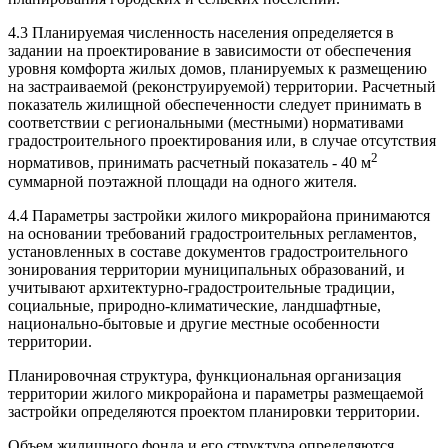
4.3 Планируемая численность населения определяется в
задании на проектирование в зависимости от обеспечения
уровня комфорта жилых домов, планируемых к размещению
на застраиваемой (реконструируемой) территории. Расчетный
показатель жилищной обеспеченности следует принимать в
соответствии с региональными (местными) нормативами
градостроительного проектирования или, в случае отсутствия
2
нормативов, принимать расчетный показатель - 40 м
суммарной поэтажной площади на одного жителя.
4.4 Параметры застройки жилого микрорайона принимаются
на основании требований градостроительных регламентов,
установленных в составе документов градостроительного
зонирования территории муниципальных образований, и
учитывают архитектурно-градостроительные традиции,
социальные, природно-климатические, ландшафтные,
национально-бытовые и другие местные особенности
территории.
Планировочная структура, функциональная организация
территории жилого микрорайона и параметры размещаемой
застройки определяются проектом планировки территории.
Объем жилищного фонда и его структура определяются