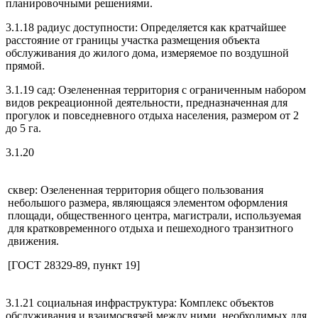
планировочными решениями.
3.1.18 радиус доступности: Определяется как кратчайшее
расстояние от границы участка размещения объекта
обслуживания до жилого дома, измеряемое по воздушной
прямой.
3.1.19 сад: Озелененная территория с ограниченным набором
видов рекреационной деятельности, предназначенная для
прогулок и повседневного отдыха населения, размером от 2
до 5 га.
3.1.20
сквер: Озелененная территория общего пользования
небольшого размера, являющаяся элементом оформления
площади, общественного центра, магистрали, используемая
для кратковременного отдыха и пешеходного транзитного
движения.
[ГОСТ 28329-89, пункт 19]
3.1.21 социальная инфраструктура: Комплекс объектов
обслуживания и взаимосвязей между ними, необходимых для