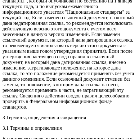
стандарты", который опубликован по состоянию на 1 января
текущего года, и по выпускам ежемесячного
информационного указателя "Национальные стандарты" за
текущий год. Если заменен ссылочный документ, на который
дана недатированная ссылка, то рекомендуется использовать
действующую версию этого документа с учетом всех
внесенных в данную версию изменений. Если заменен
ссылочный документ, на который дана датированная ссылка,
то рекомендуется использовать версию этого документа с
указанным выше годом утверждения (принятия). Если после
утверждения настоящего свода правил в ссылочный
документ, на который дана датированная ссылка, внесено
изменение, затрагивающее положение, на которое дана
ссылка, то это положение рекомендуется применять без учета
данного изменения. Если ссылочный документ отменен без
замены, то положение, в котором дана ссылка на него,
рекомендуется применять в части, не затрагивающей эту
ссылку. Сведения о действии сводов правил целесообразно
проверить в Федеральном информационном фонде
стандартов.
3 Термины, определения и сокращения
3.1 Термины и определения
В настоящем своде правил применены термины, принятые в