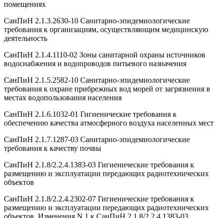
помещениях
СанПиН 2.1.3.2630-10 Санитарно-эпидемиологические
требования к организациям, осуществляющим медицинскую
деятельность
СанПиН 2.1.4.1110-02 Зоны санитарной охраны источников
водоснабжения и водопроводов питьевого назначения
СанПиН 2.1.5.2582-10 Санитарно-эпидемиологические
требования к охране прибрежных вод морей от загрязнения в
местах водопользования населения
СанПиН 2.1.6.1032-01 Гигиенические требования к
обеспечению качества атмосферного воздуха населенных мест
СанПиН 2.1.7.1287-03 Санитарно-эпидемиологические
требования к качеству почвы
СанПиН 2.1.8/2.2.4.1383-03 Гигиенические требования к
размещению и эксплуатации передающих радиотехнических
объектов
СанПиН 2.1.8/2.2.4.2302-07 Гигиенические требования к
размещению и эксплуатации передающих радиотехнических
объектов. Изменения N 1 к СанПиН 2.1.8/2.2.4.1383-03