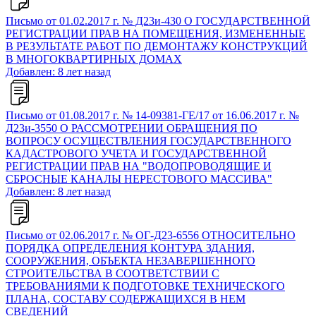
Письмо от 01.02.2017 г. № Д23и-430 О ГОСУДАРСТВЕННОЙ
РЕГИСТРАЦИИ ПРАВ НА ПОМЕЩЕНИЯ, ИЗМЕНЕННЫЕ
В РЕЗУЛЬТАТЕ РАБОТ ПО ДЕМОНТАЖУ КОНСТРУКЦИЙ
В МНОГОКВАРТИРНЫХ ДОМАХ
Добавлен: 8 лет назад
Письмо от 01.08.2017 г. № 14-09381-ГЕ/17 от 16.06.2017 г. №
Д23и-3550 О РАССМОТРЕНИИ ОБРАЩЕНИЯ ПО
ВОПРОСУ ОСУЩЕСТВЛЕНИЯ ГОСУДАРСТВЕННОГО
КАДАСТРОВОГО УЧЕТА И ГОСУДАРСТВЕННОЙ
РЕГИСТРАЦИИ ПРАВ НА "ВОДОПРОВОДЯЩИЕ И
СБРОСНЫЕ КАНАЛЫ НЕРЕСТОВОГО МАССИВА"
Добавлен: 8 лет назад
Письмо от 02.06.2017 г. № ОГ-Д23-6556 ОТНОСИТЕЛЬНО
ПОРЯДКА ОПРЕДЕЛЕНИЯ КОНТУРА ЗДАНИЯ,
СООРУЖЕНИЯ, ОБЪЕКТА НЕЗАВЕРШЕННОГО
СТРОИТЕЛЬСТВА В СООТВЕТСТВИИ С
ТРЕБОВАНИЯМИ К ПОДГОТОВКЕ ТЕХНИЧЕСКОГО
ПЛАНА, СОСТАВУ СОДЕРЖАЩИХСЯ В НЕМ
СВЕДЕНИЙ