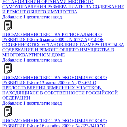
УСТАНОВЛЕНИИ ОРГАНАМИ МЕСТНОГО
САМОУПРАВЛЕНИЯ РАЗМЕРА ПЛАТЫ ЗА СОДЕРЖАНИЕ
И РЕМОНТ ОБЩЕГО ИМУЩЕСТВА
Добавлен: 1 десятилетие назад
ПИСЬМО МИНИСТЕРСТВА РЕГИОНАЛЬНОГО
РАЗВИТИЯ РФ от 6 марта 2009 г. N 6177-АД/14 ОБ
ОСОБЕННОСТЯХ УСТАНОВЛЕНИЯ РАЗМЕРА ПЛАТЫ ЗА
СОДЕРЖАНИЕ И РЕМОНТ ОБЩЕГО ИМУЩЕСТВА В
МНОГОКВАРТИРНОМ ДОМЕ
Добавлен: 1 десятилетие назад
ПИСЬМО МИНИСТЕРСТВА ЭКОНОМИЧЕСКОГО
РАЗВИТИЯ РФ от 13 марта 2009 г. N Д23-651 О
ПРЕДОСТАВЛЕНИИ ЗЕМЕЛЬНЫХ УЧАСТКОВ,
НАХОДЯЩИХСЯ В СОБСТВЕННОСТИ РОССИЙСКОЙ
ФЕДЕРАЦИИ
Добавлен: 1 десятилетие назад
ПИСЬМО МИНИСТЕРСТВА ЭКОНОМИЧЕСКОГО
РАЗВИТИЯ РФ от 16 октября 2009 г. № Д23-3410 "О