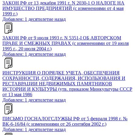
ЗАКОН РФ от 13 декабря 1991 г. N 2030-1 О НАЛОГЕ НА
ИМУЩЕСТВО ПРЕДПРИЯТИЙ (с изменениями от 4 мая
1999 г.)
Добавлен: 1 десятилетие назад
ЗАКОН РФ от 9 июля 1993 г. N 5351-I ОБ АВТОРСКОМ
ПРАВЕ И СМЕЖНЫХ ПРАВАХ (с изменениями от 19 июля
1995 г., 20 июля 2004 г.)
Добавлен: 1 десятилетие назад
ИНСТРУКЦИЯ О ПОРЯДКЕ УЧЕТА, ОБЕСПЕЧЕНИЯ
СОХРАННОСТИ, СОДЕРЖАНИЯ, ИСПОЛЬЗОВАНИЯ И
РЕСТАВРАЦИИ НЕДВИЖИМЫХ ПАМЯТНИКОВ
ИСТОРИИ И КУЛЬТУРЫ (утв. приказом Минкультуры СССР
от 13 мая 1986
Добавлен: 1 десятилетие назад
ПИСЬМО ГОСНАЛОГСЛУЖБЫ РФ от 5 февраля 1998 г. №
ВК-6-16/84 (с изменениями от 26 сентября 2002 г.)
Добавлен: 1 десятилетие назад