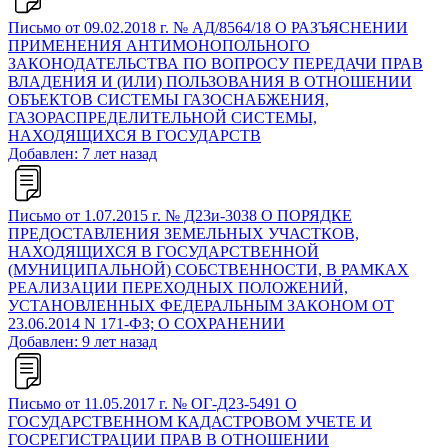
Письмо от 09.02.2018 г. № АД/8564/18 О РАЗЪЯСНЕНИИ
ПРИМЕНЕНИЯ АНТИМОНОПОЛЬНОГО
ЗАКОНОДАТЕЛЬСТВА ПО ВОПРОСУ ПЕРЕДАЧИ ПРАВ
ВЛАДЕНИЯ И (ИЛИ) ПОЛЬЗОВАНИЯ В ОТНОШЕНИИ
ОБЪЕКТОВ СИСТЕМЫ ГАЗОСНАБЖЕНИЯ,
ГАЗОРАСПРЕДЕЛИТЕЛЬНОЙ СИСТЕМЫ,
НАХОДЯЩИХСЯ В ГОСУДАРСТВ
Добавлен: 7 лет назад
Письмо от 1.07.2015 г. № Д23и-3038 О ПОРЯДКЕ
ПРЕДОСТАВЛЕНИЯ ЗЕМЕЛЬНЫХ УЧАСТКОВ,
НАХОДЯЩИХСЯ В ГОСУДАРСТВЕННОЙ
(МУНИЦИПАЛЬНОЙ) СОБСТВЕННОСТИ, В РАМКАХ
РЕАЛИЗАЦИИ ПЕРЕХОДНЫХ ПОЛОЖЕНИЙ,
УСТАНОВЛЕННЫХ ФЕДЕРАЛЬНЫМ ЗАКОНОМ ОТ
23.06.2014 N 171-ФЗ; О СОХРАНЕНИИ
Добавлен: 9 лет назад
Письмо от 11.05.2017 г. № ОГ-Д23-5491 О
ГОСУДАРСТВЕННОМ КАДАСТРОВОМ УЧЕТЕ И
ГОСРЕГИСТРАЦИИ ПРАВ В ОТНОШЕНИИ