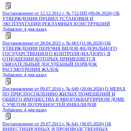
Постановление от 12.12.2012 г. № 712-ПП (09.06.2026) ОБ
УТВЕРЖДЕНИИ ПРАВИЛ УСТАНОВКИ И
ЭКСПЛУАТАЦИИ РЕКЛАМНЫХ КОНСТРУКЦИЙ
Добавлен: 4 дня назад
Постановление от 28.04.2021 г. № 663 (11.06.2026) ОБ
УТВЕРЖДЕНИИ ПЕРЕЧНЯ ВИДОВ ФЕДЕРАЛЬНОГО
ГОСУДАРСТВЕННОГО КОНТРОЛЯ (НАДЗОРА), В
ОТНОШЕНИИ КОТОРЫХ ПРИМЕНЯЕТСЯ
ОБЯЗАТЕЛЬНЫЙ ДОСУДЕБНЫЙ ПОРЯДОК
РАССМОТРЕНИЯ ЖАЛОБ
Добавлен: 4 дня назад
Постановление от 09.07.2016 г. № 649 (20.06.2026) О МЕРАХ
ПО ПРИСПОСОБЛЕНИЮ ЖИЛЫХ ПОМЕЩЕНИЙ И
ОБЩЕГО ИМУЩЕСТВА В МНОГОКВАРТИРНОМ ДОМЕ
С УЧЕТОМ ПОТРЕБНОСТЕЙ ИНВАЛИДОВ
Добавлен: 4 дня назад
Постановление от 29.07.2013 г. № 641 (30.05.2026) ОБ
ИНВЕСТИЦИОННЫХ И ПРОИЗВОДСТВЕННЫХ