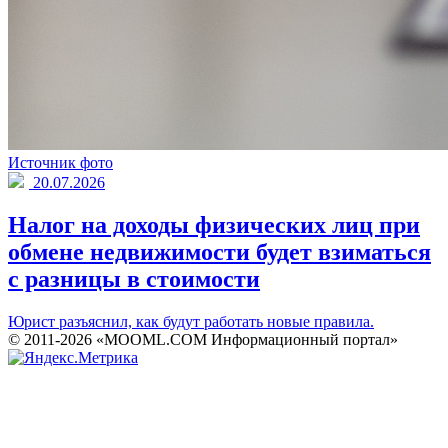
Источник фото
20.07.2026
Налог на доходы физических лиц при
обмене недвижимости будет взиматься
с разницы в стоимости
Юрист разъяснил, как будут работать новые правила.
© 2011-2026 «MOOML.COM Информационный портал»