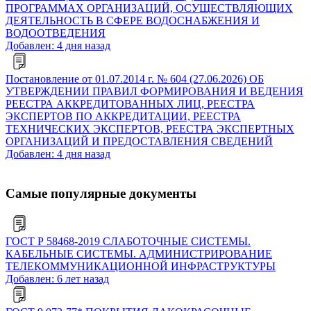
ПРОГРАММАХ ОРГАНИЗАЦИЙ, ОСУЩЕСТВЛЯЮЩИХ
ДЕЯТЕЛЬНОСТЬ В СФЕРЕ ВОДОСНАБЖЕНИЯ И
ВОДООТВЕДЕНИЯ
Добавлен: 4 дня назад
Постановление от 01.07.2014 г. № 604 (27.06.2026) ОБ
УТВЕРЖДЕНИИ ПРАВИЛ ФОРМИРОВАНИЯ И ВЕДЕНИЯ
РЕЕСТРА АККРЕДИТОВАННЫХ ЛИЦ, РЕЕСТРА
ЭКСПЕРТОВ ПО АККРЕДИТАЦИИ, РЕЕСТРА
ТЕХНИЧЕСКИХ ЭКСПЕРТОВ, РЕЕСТРА ЭКСПЕРТНЫХ
ОРГАНИЗАЦИЙ И ПРЕДОСТАВЛЕНИЯ СВЕДЕНИЙ
Добавлен: 4 дня назад
Самые популярные документы
ГОСТ Р 58468-2019 СЛАБОТОЧНЫЕ СИСТЕМЫ.
КАБЕЛЬНЫЕ СИСТЕМЫ. АДМИНИСТРИРОВАНИЕ
ТЕЛЕКОММУНИКАЦИОННОЙ ИНФРАСТРУКТУРЫ
Добавлен: 6 лет назад