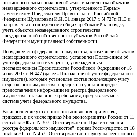
поэтапного плана снижения объемов и количества объектов
незавершенного строительства, утвержденного Первым
заместителем Председателя Правительства Российской
Федерации Шуваловым И.И. 31 января 2017 г. N 727п-П13 и
направлены на определение общих требований к порядку
учета объектов незавершенного строительства
государственной собственности субъектов Российской
Федерации и муниципальной собственности.
Порядок учета федерального имущества, в том числе объектов
незавершенного строительства, установлен Положением об
учете федерального имущества, утвержденным
постановлением Правительства Российской Федерации от 16
июля 2007 г. N 447 (далее - Положение об учете федерального
имущества), которым установлен состав подлежащего учету
федерального имущества, порядок его учета и порядок
предоставления информации из реестра федерального
имущества, а также иные требования, предъявляемые к
системе учета федерального имущества.
Во исполнение указанного постановления принят ряд
приказов, в их числе приказ Минэкономразвития России от 11
сентября 2007 г. N 307 "Об утверждении Правил ведения
реестра федерального имущества", приказ Росимущества от 18
ноября 2015 г. N 457 "Об утверждении структуры реестрового