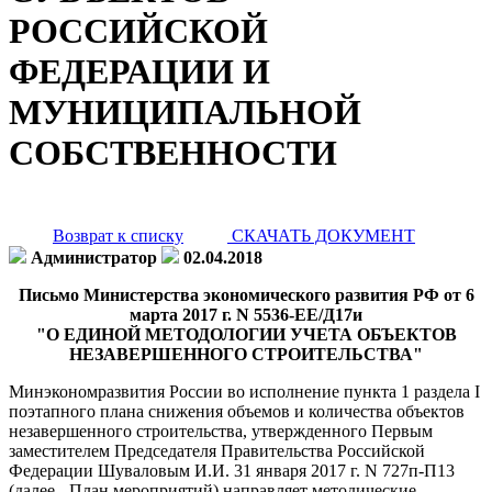
РОССИЙСКОЙ
ФЕДЕРАЦИИ И
МУНИЦИПАЛЬНОЙ
СОБСТВЕННОСТИ
Возврат к списку
СКАЧАТЬ ДОКУМЕНТ
Администратор
02.04.2018
Письмо Министерства экономического развития РФ от 6
марта 2017 г. N 5536-ЕЕ/Д17и
"О ЕДИНОЙ МЕТОДОЛОГИИ УЧЕТА ОБЪЕКТОВ
НЕЗАВЕРШЕННОГО СТРОИТЕЛЬСТВА"
Минэкономразвития России во исполнение пункта 1 раздела I
поэтапного плана снижения объемов и количества объектов
незавершенного строительства, утвержденного Первым
заместителем Председателя Правительства Российской
Федерации Шуваловым И.И. 31 января 2017 г. N 727п-П13
(далее - План мероприятий) направляет методические