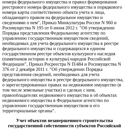
номера федерального имущества и правил формирования
реестрового номера федерального имущества и порядкового
номера карты соответственно объекта учета и лица,
обладающего правом на федеральное имущество и
сведениями о нем", Приказ Минкультуры России N 960 и
Росимущества N 195 от 6 июня 2012 г. "Об утверждении
Порядка представления Федеральному агентству по
управлению государственным имуществом сведений,
необходимых для учета федерального имущества в реестре
федерального имущества и содержащихся в едином
государственном реестре объектов культурного наследия
(памятников истории и культуры) народов Российской
Федерации", Приказ Росреестра N П/484 и Росимущества N
376 от 2 декабря 2011 г. "Об утверждении Порядка
представления сведений, необходимых для учета
федерального имущества в реестре федерального имущества,
о зарегистрированных правах на недвижимое имущество (в
том числе земельные участки) и сделках с ним,
правообладателях недвижимого имущества и об объектах
недвижимого имущества в Федеральное агентство по
управлению государственным имуществом и его
территориальные органы".
Учет объектов незавершенного строительства
государственной собственности субъектов Российской