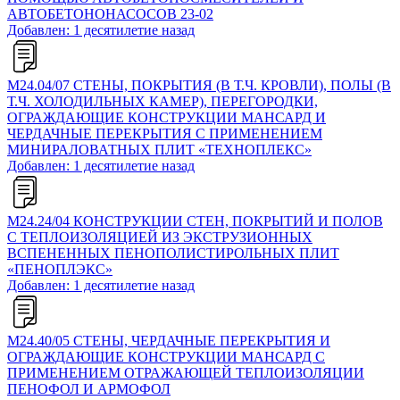
АВТОБЕТОНОНАСОСОВ 23-02
Добавлен: 1 десятилетие назад
М24.04/07 СТЕНЫ, ПОКРЫТИЯ (В Т.Ч. КРОВЛИ), ПОЛЫ (В
Т.Ч. ХОЛОДИЛЬНЫХ КАМЕР), ПЕРЕГОРОДКИ,
ОГРАЖДАЮЩИЕ КОНСТРУКЦИИ МАНСАРД И
ЧЕРДАЧНЫЕ ПЕРЕКРЫТИЯ С ПРИМЕНЕНИЕМ
МИНИРАЛОВАТНЫХ ПЛИТ «ТЕХНОПЛЕКС»
Добавлен: 1 десятилетие назад
М24.24/04 КОНСТРУКЦИИ СТЕН, ПОКРЫТИЙ И ПОЛОВ
С ТЕПЛОИЗОЛЯЦИЕЙ ИЗ ЭКСТРУЗИОННЫХ
ВСПЕНЕННЫХ ПЕНОПОЛИСТИРОЛЬНЫХ ПЛИТ
«ПЕНОПЛЭКС»
Добавлен: 1 десятилетие назад
М24.40/05 СТЕНЫ, ЧЕРДАЧНЫЕ ПЕРЕКРЫТИЯ И
ОГРАЖДАЮЩИЕ КОНСТРУКЦИИ МАНСАРД С
ПРИМЕНЕНИЕМ ОТРАЖАЮЩЕЙ ТЕПЛОИЗОЛЯЦИИ
ПЕНОФОЛ И АРМОФОЛ