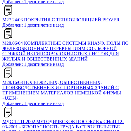
Добавлен: 1 десятилетие назад
М27.24/03 ПОКРЫТИЯ С ТЕПЛОИЗОЛЯЦИЕЙ ISOVER
Добавлен: 1 десятилетие назад
М28.06/04 КОМПЛЕКТНЫЕ СИСТЕМЫ КНАУФ. ПОЛЫ ПО
ЖЕЛЕЗОБЕТОННЫМ ПЕРЕКРЫТИЯМ СО СБОРНОЙ
СТЯЖКОЙ ИЗ ГИПСОВОЛОКНИСТЫХ ЛИСТОВ ДЛЯ
ЖИЛЫХ И ОБЩЕСТВЕННЫХ ЗДАНИЙ
Добавлен: 1 десятилетие назад
М28.16/03 ПОЛЫ ЖИЛЫХ, ОБЩЕСТВЕННЫХ,
ПРОИЗВОДСТВЕННЫХ И СПОРТИВНЫХ ЗДАНИЙ С
ПРИМЕНЕНИЕМ МАТЕРИАЛОВ НЕМЕЦКОЙ ФИРМЫ
«UZIN»
Добавлен: 1 десятилетие назад
МДС 12-11.2002 МЕТОДИЧЕСКОЕ ПОСОБИЕ к СНиП 12-
03-2001 «БЕЗОПАСНОСТЬ ТРУДА В СТРОИТЕЛЬСТВЕ.