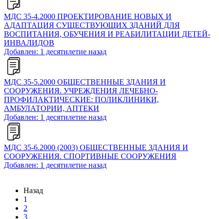
МДС 35-4.2000 ПРОЕКТИРОВАНИЕ НОВЫХ И
АДАПТАЦИЯ СУЩЕСТВУЮЩИХ ЗДАНИЙ ДЛЯ
ВОСПИТАНИЯ, ОБУЧЕНИЯ И РЕАБИЛИТАЦИИ ДЕТЕЙ-
ИНВАЛИДОВ
Добавлен: 1 десятилетие назад
МДС 35-5.2000 ОБЩЕСТВЕННЫЕ ЗДАНИЯ И
СООРУЖЕНИЯ. УЧРЕЖДЕНИЯ ЛЕЧЕБНО-
ПРОФИЛАКТИЧЕСКИЕ: ПОЛИКЛИНИКИ,
АМБУЛАТОРИИ, АПТЕКИ
Добавлен: 1 десятилетие назад
МДС 35-6.2000 (2003) ОБЩЕСТВЕННЫЕ ЗДАНИЯ И
СООРУЖЕНИЯ. СПОРТИВНЫЕ СООРУЖЕНИЯ
Добавлен: 1 десятилетие назад
Назад
1
2
3