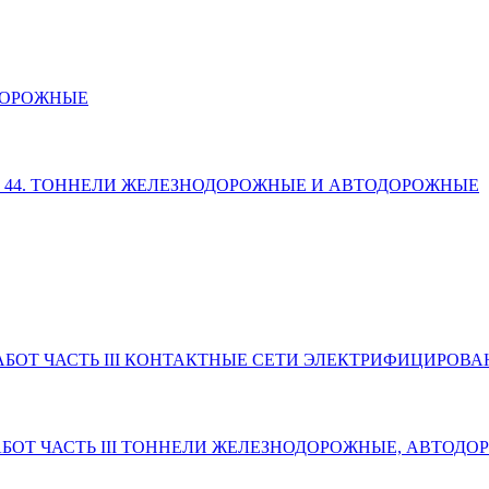
ОДОРОЖНЫЕ
ЛАВА 44. ТОННЕЛИ ЖЕЛЕЗНОДОРОЖНЫЕ И АВТОДОРОЖНЫЕ
РАБОТ ЧАСТЬ III КОНТАКТНЫЕ СЕТИ ЭЛЕКТРИФИЦИРОВ
 РАБОТ ЧАСТЬ III ТОННЕЛИ ЖЕЛЕЗНОДОРОЖНЫЕ, АВТ