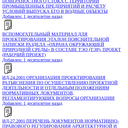
ПОВЕРХНОСТНОГО СТОКА С ТЕРРИТОРИЙ
ПРОМЫШЛЕННЫХ ПРЕДПРИЯТИЙ И РАСЧЕТУ
УСЛОВИЙ ВЫПУСКА ЕГО В ВОДНЫЕ ОБЪЕКТЫ
Добавлен: 1 десятилетие назад
ВСПОМОГАТЕЛЬНЫЙ МАТЕРИАЛ ДЛЯ
ПРОЕКТИРОВАНИЯ ЭТАЛОН ПОЯСНИТЕЛЬНОЙ
ЗАПИСКИ РАЗДЕЛА «ОХРАНА ОКРУЖАЮЩЕЙ
ПРИРОДНОЙ СРЕДЫ» В СОСТАВЕ ТЭО (ТЭР), ПРОЕКТ
(РАБОЧИЙ ПРОЕКТ)
Добавлен: 1 десятилетие назад
ИД-24.2001 ОРГАНИЗАЦИЯ ПРОЕКТИРОВАНИЯ
РАЗЪЯСНЕНИЯ ПО ОСУЩЕСТВЛЕНИЮ ПРОЕКТНОЙ
ДЕЯТЕЛЬНОСТИ И ОТДЕЛЬНЫМ ПОЛОЖЕНИЯМ
НОРМАТИВНЫХ ДОКУМЕНТОВ,
РЕГЛАМЕНТИРУЮЩИХ ВОПРОСЫ ОРГАНИЗАЦИИ
Добавлен: 1 десятилетие назад
ИД-27.2001 ПЕРЕЧЕНЬ ДОКУМЕНТОВ НОРМАТИВНО-
ПРАВОВОГО РЕГУЛИРОВАНИЯ АРХИТЕКТУРНОЙ И