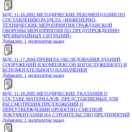
МДС 11-16.2002 МЕТОДИЧЕСКИЕ РЕКОМЕНДАЦИИ ПО
СОСТАВЛЕНИЮ РАЗДЕЛА «ИНЖЕНЕРНО-
ТЕХНИЧЕСКИЕ МЕРОПРИЯТИЯ ГРАЖДАНСКОЙ
ОБОРОНЫ МЕРОПРИЯТИЯ ПО ПРЕДУПРЕЖДЕНИЮ
ЧРЕЗВЫЧАЙНЫХ СИТУАЦИЙ»
Добавлен: 1 десятилетие назад
МДС 11-17.2004 ПРАВИЛА ОБСЛЕДОВАНИЯ ЗДАНИЙ,
СООРУЖЕНИЙ И КОМПЛЕКСОВ БОГОСЛУЖЕБНОГО И
ВСПОМОГАТЕЛЬНОГО НАЗНАЧЕНИЯ
Добавлен: 1 десятилетие назад
МДС 11-18.2005 МЕТОДИЧЕСКИЕ УКАЗАНИЯ О
СОСТАВЕ МАТЕРИАЛОВ, ПРЕДСТАВЛЯЕМЫХ ДЛЯ
РАССМОТРЕНИЯ ПРЕДЛОЖЕНИЙ О
ПЕРЕУТВЕРЖДЕНИИ ПРОЕКТНО-СМЕТНОЙ
ДОКУМЕНТАЦИИ НА СТРОИТЕЛЬСТВО ПРЕДПРИЯТИЙ
Добавлен: 1 десятилетие назад