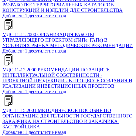
РАЗРАБОТКЕ ТЕРРИТОРИАЛЬНЫХ КАТАЛОГОВ
КОНСТРУКЦИЙ И ИЗДЕЛИЙ ДЛЯ СТРОИТЕЛЬСТВА
Добавлен: 1 десятилетие назад
МДС 11-11.2000 ОРГАНИЗАЦИЯ РАБОТЫ
УПРАВЛЯЮЩЕГО ПРОЕКТОМ (ГИПа, ГАПа) В
УСЛОВИЯХ РЫНКА МЕТОДИЧЕСКИЕ РЕКОМЕНДАЦИИ
Добавлен: 1 десятилетие назад
МДС 11-12.2000 РЕКОМЕНДАЦИИ ПО ЗАЩИТЕ
ИНТЕЛЛЕКТУАЛЬНОЙ СОБСТВЕННОСТИ -
ПРОЕКТНОЙ ПРОДУКЦИИ - В ПРОЦЕССЕ СОЗДАНИЯ И
РЕАЛИЗАЦИИ ИНВЕСТИЦИОННЫХ ПРОЕКТОВ
Добавлен: 1 десятилетие назад
МДС 11-15.2001 МЕТОДИЧЕСКОЕ ПОСОБИЕ ПО
ОРГАНИЗАЦИИ ДЕЯТЕЛЬНОСТИ ГОСУДАРСТВЕННОГО
ЗАКАЗЧИКА НА СТРОИТЕЛЬСТВО И ЗАКАЗЧИКА-
ЗАСТРОЙЩИКА
Добавлен: 1 десятилетие назад