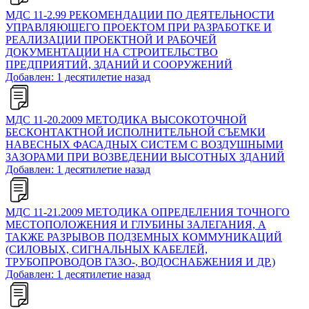
МДС 11-2.99 РЕКОМЕНДАЦИИ ПО ДЕЯТЕЛЬНОСТИ
УПРАВЛЯЮЩЕГО ПРОЕКТОМ ПРИ РАЗРАБОТКЕ И
РЕАЛИЗАЦИИ ПРОЕКТНОЙ И РАБОЧЕЙ
ДОКУМЕНТАЦИИ НА СТРОИТЕЛЬСТВО
ПРЕДПРИЯТИЙ, ЗДАНИЙ И СООРУЖЕНИЙ
Добавлен: 1 десятилетие назад
МДС 11-20.2009 МЕТОДИКА ВЫСОКОТОЧНОЙ
БЕСКОНТАКТНОЙ ИСПОЛНИТЕЛЬНОЙ СЪЕМКИ
НАВЕСНЫХ ФАСАДНЫХ СИСТЕМ С ВОЗДУШНЫМИ
ЗАЗОРАМИ ПРИ ВОЗВЕДЕНИИ ВЫСОТНЫХ ЗДАНИЙ
Добавлен: 1 десятилетие назад
МДС 11-21.2009 МЕТОДИКА ОПРЕДЕЛЕНИЯ ТОЧНОГО
МЕСТОПОЛОЖЕНИЯ И ГЛУБИНЫ ЗАЛЕГАНИЯ, А
ТАКЖЕ РАЗРЫВОВ ПОДЗЕМНЫХ КОММУНИКАЦИЙ
(СИЛОВЫХ, СИГНАЛЬНЫХ КАБЕЛЕЙ,
ТРУБОПРОВОДОВ ГАЗО-, ВОДОСНАБЖЕНИЯ И ДР.)
Добавлен: 1 десятилетие назад