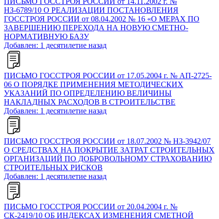
ПИСЬМО ГОССТРОЯ РОССИИ от 14.11.2002 г. №
НЗ-6789/10 О РЕАЛИЗАЦИИ ПОСТАНОВЛЕНИЯ
ГОССТРОЯ РОССИИ от 08.04.2002 № 16 «О МЕРАХ ПО
ЗАВЕРШЕНИЮ ПЕРЕХОДА НА НОВУЮ СМЕТНО-
НОРМАТИВНУЮ БАЗУ
Добавлен: 1 десятилетие назад
ПИСЬМО ГОССТРОЯ РОССИИ от 17.05.2004 г. № АП-2725-
06 О ПОРЯДКЕ ПРИМЕНЕНИЯ МЕТОДИЧЕСКИХ
УКАЗАНИЙ ПО ОПРЕДЕЛЕНИЮ ВЕЛИЧИНЫ
НАКЛАДНЫХ РАСХОДОВ В СТРОИТЕЛЬСТВЕ
Добавлен: 1 десятилетие назад
ПИСЬМО ГОССТРОЯ РОССИИ от 18.07.2002 № НЗ-3942/07
О СРЕДСТВАХ НА ПОКРЫТИЕ ЗАТРАТ СТРОИТЕЛЬНЫХ
ОРГАНИЗАЦИЙ ПО ДОБРОВОЛЬНОМУ СТРАХОВАНИЮ
СТРОИТЕЛЬНЫХ РИСКОВ
Добавлен: 1 десятилетие назад
ПИСЬМО ГОССТРОЯ РОССИИ от 20.04.2004 г. №
СК-2419/10 ОБ ИНДЕКСАХ ИЗМЕНЕНИЯ СМЕТНОЙ