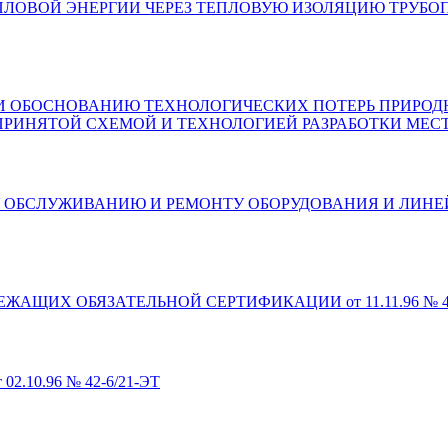
ПЛОВОЙ ЭНЕРГИИ ЧЕРЕЗ ТЕПЛОВУЮ ИЗОЛЯЦИЮ ТРУБО
 ОБОСНОВАНИЮ ТЕХНОЛОГИЧЕСКИХ ПОТЕРЬ ПРИРОДНО
 ПРИНЯТОЙ СХЕМОЙ И ТЕХНОЛОГИЕЙ РАЗРАБОТКИ МЕ
 ОБСЛУЖИВАНИЮ И РЕМОНТУ ОБОРУДОВАНИЯ И ЛИ
АЩИХ ОБЯЗАТЕЛЬНОЙ СЕРТИФИКАЦИИ от 11.11.96 № 42
10.96 № 42-6/21-ЭТ