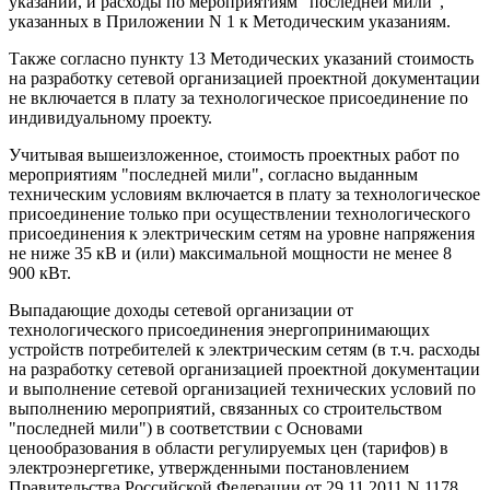
указаний, и расходы по мероприятиям "последней мили",
указанных в Приложении N 1 к Методическим указаниям.
Также согласно пункту 13 Методических указаний стоимость
на разработку сетевой организацией проектной документации
не включается в плату за технологическое присоединение по
индивидуальному проекту.
Учитывая вышеизложенное, стоимость проектных работ по
мероприятиям "последней мили", согласно выданным
техническим условиям включается в плату за технологическое
присоединение только при осуществлении технологического
присоединения к электрическим сетям на уровне напряжения
не ниже 35 кВ и (или) максимальной мощности не менее 8
900 кВт.
Выпадающие доходы сетевой организации от
технологического присоединения энергопринимающих
устройств потребителей к электрическим сетям (в т.ч. расходы
на разработку сетевой организацией проектной документации
и выполнение сетевой организацией технических условий по
выполнению мероприятий, связанных со строительством
"последней мили") в соответствии с Основами
ценообразования в области регулируемых цен (тарифов) в
электроэнергетике, утвержденными постановлением
Правительства Российской Федерации от 29.11.2011 N 1178