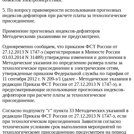
5. По вопросу правомерности использования прогнозных
индексов-дефляторов при расчете платы за технологическое
присоединение.
Применение прогнозных индексов-дефляторов
Методическими указаниями не предусмотрено.
Одновременно сообщаем, что приказом ФСТ России от
27.12.2013 N 1747-э (зарегистрирован в Минюсте России
03.03.2014 N 31489) утверждены изменения и дополнения в
Методические указания по определению размера платы за
технологическое присоединение к электрическим сетям,
утвержденные приказом Федеральной службы по тарифам от
11 сентября 2012 г. N 209-э/1 (далее - Методические указания в
редакции Приказа ФСТ России от 27.12.2013 N 1747-э), и
предусматривающие использование прогнозных индексов-
дефляторов при расчете платы за технологическое
присоединение.
Согласно подпункту "г" пункта 33 Методических указаний в
редакции Приказа ФСТ России от 27.12.2013 N 1747-э, если
при технологическом присоединении Заявителя согласно
техническим условиям срок выполнения мероприятий по
технологическому присоединению предусмотрен на период