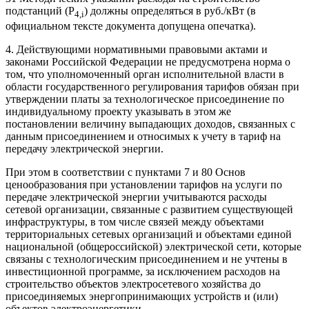
подстанций (P
) должны определяться в руб./кВт (в
4,
i
официальном тексте документа допущена опечатка).
4. Действующими нормативными правовыми актами и
законами Российской Федерации не предусмотрена норма о
том, что уполномоченный орган исполнительной власти в
области государственного регулирования тарифов обязан при
утверждении платы за технологическое присоединение по
индивидуальному проекту указывать в этом же
постановлении величину выпадающих доходов, связанных с
данным присоединением и относимых к учету в тариф на
передачу электрической энергии.
При этом в соответствии с пунктами 7 и 80 Основ
ценообразования при установлении тарифов на услуги по
передаче электрической энергии учитываются расходы
сетевой организации, связанные с развитием существующей
инфраструктуры, в том числе связей между объектами
территориальных сетевых организаций и объектами единой
национальной (общероссийской) электрической сети, которые
связаны с технологическим присоединением и не учтены в
инвестиционной программе, за исключением расходов на
строительство объектов электросетевого хозяйства до
присоединяемых энергопринимающих устройств и (или)
объектов электроэнергетики.