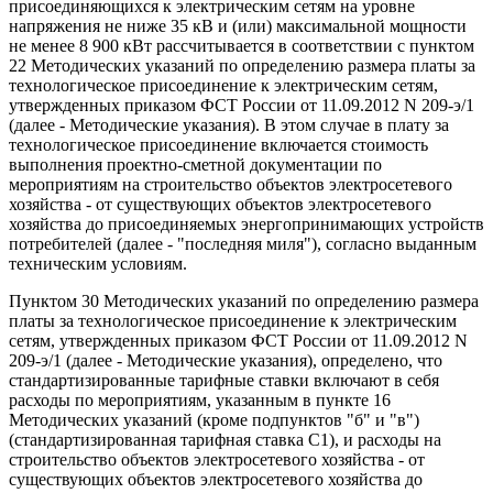
присоединяющихся к электрическим сетям на уровне
напряжения не ниже 35 кВ и (или) максимальной мощности
не менее 8 900 кВт рассчитывается в соответствии с пунктом
22 Методических указаний по определению размера платы за
технологическое присоединение к электрическим сетям,
утвержденных приказом ФСТ России от 11.09.2012 N 209-э/1
(далее - Методические указания). В этом случае в плату за
технологическое присоединение включается стоимость
выполнения проектно-сметной документации по
мероприятиям на строительство объектов электросетевого
хозяйства - от существующих объектов электросетевого
хозяйства до присоединяемых энергопринимающих устройств
потребителей (далее - "последняя миля"), согласно выданным
техническим условиям.
Пунктом 30 Методических указаний по определению размера
платы за технологическое присоединение к электрическим
сетям, утвержденных приказом ФСТ России от 11.09.2012 N
209-э/1 (далее - Методические указания), определено, что
стандартизированные тарифные ставки включают в себя
расходы по мероприятиям, указанным в пункте 16
Методических указаний (кроме подпунктов "б" и "в")
(стандартизированная тарифная ставка С1), и расходы на
строительство объектов электросетевого хозяйства - от
существующих объектов электросетевого хозяйства до