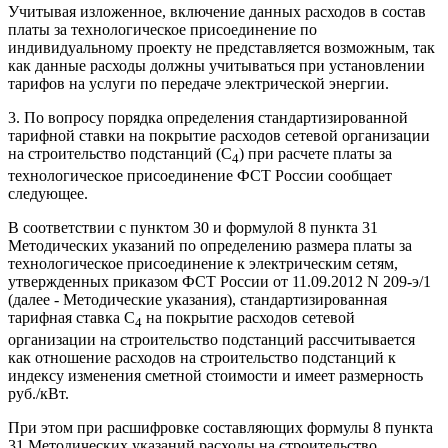
Учитывая изложенное, включение данных расходов в состав
платы за технологическое присоединение по
индивидуальному проекту не представляется возможным, так
как данные расходы должны учитываться при установлении
тарифов на услуги по передаче электрической энергии.
3. По вопросу порядка определения стандартизированной
тарифной ставки на покрытие расходов сетевой организации
на строительство подстанций (С
) при расчете платы за
4
технологическое присоединение ФСТ России сообщает
следующее.
В соответствии с пунктом 30 и формулой 8 пункта 31
Методических указаний по определению размера платы за
технологическое присоединение к электрическим сетям,
утвержденных приказом ФСТ России от 11.09.2012 N 209-э/1
(далее - Методические указания), стандартизированная
тарифная ставка С
на покрытие расходов сетевой
4
организации на строительство подстанций рассчитывается
как отношение расходов на строительство подстанций к
индексу изменения сметной стоимости и имеет размерность
руб./кВт.
При этом при расшифровке составляющих формулы 8 пункта
31 Методических указаний расходы на строительство