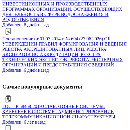
ИНВЕСТИЦИОННЫХ И ПРОИЗВОДСТВЕННЫХ
ПРОГРАММАХ ОРГАНИЗАЦИЙ, ОСУЩЕСТВЛЯЮЩИХ
ДЕЯТЕЛЬНОСТЬ В СФЕРЕ ВОДОСНАБЖЕНИЯ И
ВОДООТВЕДЕНИЯ
Добавлен: 6 дней назад
Постановление от 01.07.2014 г. № 604 (27.06.2026) ОБ
УТВЕРЖДЕНИИ ПРАВИЛ ФОРМИРОВАНИЯ И ВЕДЕНИЯ
РЕЕСТРА АККРЕДИТОВАННЫХ ЛИЦ, РЕЕСТРА
ЭКСПЕРТОВ ПО АККРЕДИТАЦИИ, РЕЕСТРА
ТЕХНИЧЕСКИХ ЭКСПЕРТОВ, РЕЕСТРА ЭКСПЕРТНЫХ
ОРГАНИЗАЦИЙ И ПРЕДОСТАВЛЕНИЯ СВЕДЕНИЙ
Добавлен: 6 дней назад
Самые популярные документы
ГОСТ Р 58468-2019 СЛАБОТОЧНЫЕ СИСТЕМЫ.
КАБЕЛЬНЫЕ СИСТЕМЫ. АДМИНИСТРИРОВАНИЕ
ТЕЛЕКОММУНИКАЦИОННОЙ ИНФРАСТРУКТУРЫ
Добавлен: 6 лет назад