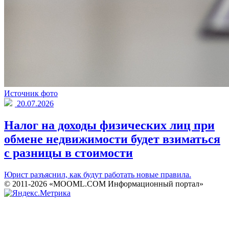
Источник фото
20.07.2026
Налог на доходы физических лиц при
обмене недвижимости будет взиматься
с разницы в стоимости
Юрист разъяснил, как будут работать новые правила.
© 2011-2026 «MOOML.COM Информационный портал»