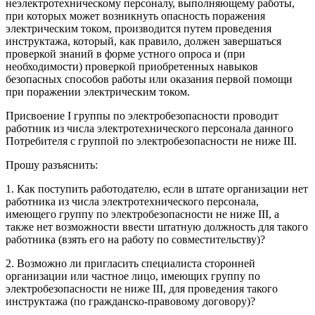
неэлектротехническому персоналу, выполняющему работы,
при которых может возникнуть опасность поражения
электрическим током, производится путем проведения
инструктажа, который, как правило, должен завершаться
проверкой знаний в форме устного опроса и (при
необходимости) проверкой приобретенных навыков
безопасных способов работы или оказания первой помощи
при поражении электрическим током.
Присвоение I группы по электробезопасности проводит
работник из числа электротехнического персонала данного
Потребителя с группой по электробезопасности не ниже III.
Прошу разъяснить:
1. Как поступить работодателю, если в штате организации нет
работника из числа электротехнического персонала,
имеющего группу по электробезопасности не ниже III, а
также нет возможности ввести штатную должность для такого
работника (взять его на работу по совместительству)?
2. Возможно ли пригласить специалиста сторонней
организации или частное лицо, имеющих группу по
электробезопасности не ниже III, для проведения такого
инструктажа (по гражданско-правовому договору)?