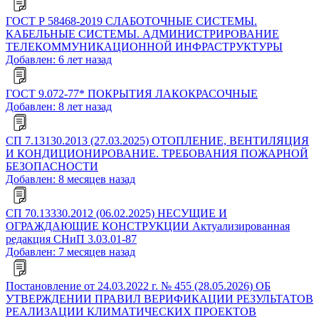
ГОСТ Р 58468-2019 СЛАБОТОЧНЫЕ СИСТЕМЫ.
КАБЕЛЬНЫЕ СИСТЕМЫ. АДМИНИСТРИРОВАНИЕ
ТЕЛЕКОММУНИКАЦИОННОЙ ИНФРАСТРУКТУРЫ
Добавлен: 6 лет назад
ГОСТ 9.072-77* ПОКРЫТИЯ ЛАКОКРАСОЧНЫЕ
Добавлен: 8 лет назад
СП 7.13130.2013 (27.03.2025) ОТОПЛЕНИЕ, ВЕНТИЛЯЦИЯ
И КОНДИЦИОНИРОВАНИЕ. ТРЕБОВАНИЯ ПОЖАРНОЙ
БЕЗОПАСНОСТИ
Добавлен: 8 месяцев назад
СП 70.13330.2012 (06.02.2025) НЕСУЩИЕ И
ОГРАЖДАЮЩИЕ КОНСТРУКЦИИ Актуализированная
редакция СНиП 3.03.01-87
Добавлен: 7 месяцев назад
Постановление от 24.03.2022 г. № 455 (28.05.2026) ОБ
УТВЕРЖДЕНИИ ПРАВИЛ ВЕРИФИКАЦИИ РЕЗУЛЬТАТОВ
РЕАЛИЗАЦИИ КЛИМАТИЧЕСКИХ ПРОЕКТОВ