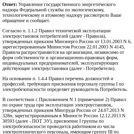
Ответ:
Управление государственного энергетического
надзора Федеральной службы по экологическому,
технологическому и атомному надзору рассмотрело Ваше
обращение и сообщает.
Согласно п. 1.1.2 Правил технической эксплуатации
электроустановок потребителей (далее - Правила),
утвержденных приказом Минэнерго России от 13.01.2003 N 6,
зарегистрированным Минюстом России 22.01.2003 N 4145,
Правила распространяются на организации, независимо от
форм собственности и организационно-правовых форм,
индивидуальных предпринимателей, эксплуатирующих
действующие электроустановки (далее - Потребители).
На основании п. 1.4.4 Правил перечень должностей и
профессий, требующих присвоения персоналу группы I по
электробезопасности определяет руководитель Потребитель.
В соответствии с Приложением N 1 (примечание 2) Правил
по охране труда при эксплуатации электроустановок,
утвержденных приказом Минтруда России от 24.07.2013 N
328н, зарегистрированным в Минюсте России 12.12.2013 N
30593 (далее - ПОТ ЭУ), присвоение I группы по
электробезопасности проводится работником из числа
электротехнического персонала, имеющим группу III по