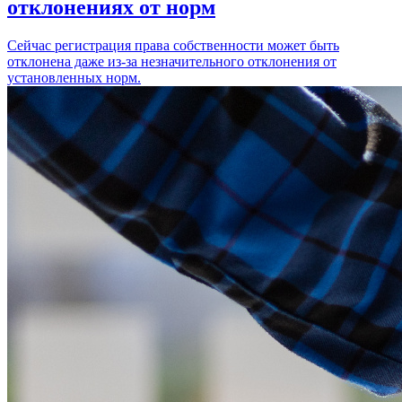
отклонениях от норм
Сейчас регистрация права собственности может быть
отклонена даже из-за незначительного отклонения от
установленных норм.