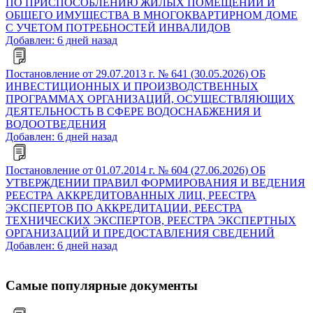
ПО ПРИСПОСОБЛЕНИЮ ЖИЛЫХ ПОМЕЩЕНИЙ И
ОБЩЕГО ИМУЩЕСТВА В МНОГОКВАРТИРНОМ ДОМЕ
С УЧЕТОМ ПОТРЕБНОСТЕЙ ИНВАЛИДОВ
Добавлен: 6 дней назад
Постановление от 29.07.2013 г. № 641 (30.05.2026) ОБ
ИНВЕСТИЦИОННЫХ И ПРОИЗВОДСТВЕННЫХ
ПРОГРАММАХ ОРГАНИЗАЦИЙ, ОСУЩЕСТВЛЯЮЩИХ
ДЕЯТЕЛЬНОСТЬ В СФЕРЕ ВОДОСНАБЖЕНИЯ И
ВОДООТВЕДЕНИЯ
Добавлен: 6 дней назад
Постановление от 01.07.2014 г. № 604 (27.06.2026) ОБ
УТВЕРЖДЕНИИ ПРАВИЛ ФОРМИРОВАНИЯ И ВЕДЕНИЯ
РЕЕСТРА АККРЕДИТОВАННЫХ ЛИЦ, РЕЕСТРА
ЭКСПЕРТОВ ПО АККРЕДИТАЦИИ, РЕЕСТРА
ТЕХНИЧЕСКИХ ЭКСПЕРТОВ, РЕЕСТРА ЭКСПЕРТНЫХ
ОРГАНИЗАЦИЙ И ПРЕДОСТАВЛЕНИЯ СВЕДЕНИЙ
Добавлен: 6 дней назад
Самые популярные документы