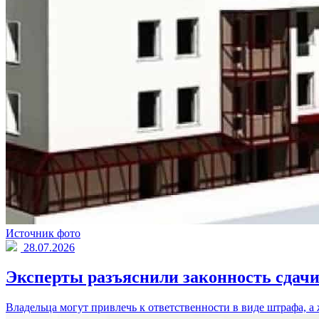
Источник фото
28.07.2026
Эксперты разъяснили законность сдачи 
Владельца могут привлечь к ответственности в виде штрафа, а