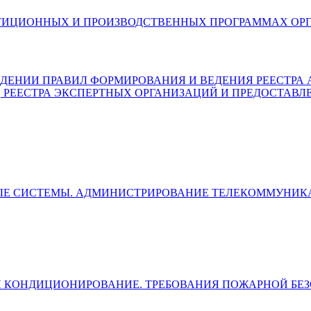
6) ОБ ИНВЕСТИЦИОННЫХ И ПРОИЗВОДСТВЕННЫХ ПРОГРАММ
) ОБ УТВЕРЖДЕНИИ ПРАВИЛ ФОРМИРОВАНИЯ И ВЕДЕНИЯ РЕЕ
, РЕЕСТРА ЭКСПЕРТНЫХ ОРГАНИЗАЦИЙ И ПРЕДОСТАВЛ
ЛЬНЫЕ СИСТЕМЫ. АДМИНИСТРИРОВАНИЕ ТЕЛЕКОММУН
ЯЦИЯ И КОНДИЦИОНИРОВАНИЕ. ТРЕБОВАНИЯ ПОЖАРНОЙ Б