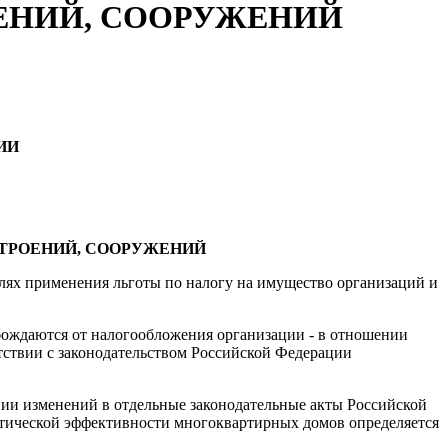
ЕНИЙ, СООРУЖЕНИЙ
ИИ
СТРОЕНИЙ, СООРУЖЕНИЙ
лях применения льготы по налогу на имущество организаций и
вобождаются от налогообложения организации - в отношении
тствии с законодательством Российской Федерации
нии изменений в отдельные законодательные акты Российской
етической эффективности многоквартирных домов определяется