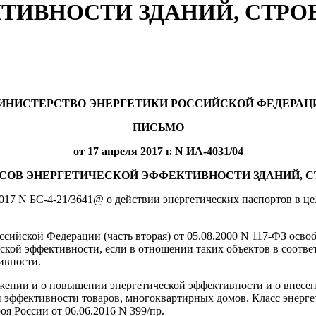
ТИВНОСТИ ЗДАНИЙ, СТРО
ИНИСТЕРСТВО ЭНЕРГЕТИКИ РОССИЙСКОЙ ФЕДЕРАЦ
ПИСЬМО
от 17 апреля 2017 г. N ИА-4031/04
СОВ ЭНЕРГЕТИЧЕСКОЙ ЭФФЕКТИВНОСТИ ЗДАНИЙ, 
17 N БС-4-21/3641@ о действии энергетических паспортов в це
оссийской Федерации (часть вторая) от 05.08.2000 N 117-ФЗ ос
кой эффективности, если в отношении таких объектов в соотве
ивности.
ежении и о повышении энергетической эффективности и о внесе
й эффективности товаров, многоквартирных домов. Класс энерг
я России от 06.06.2016 N 399/пр.