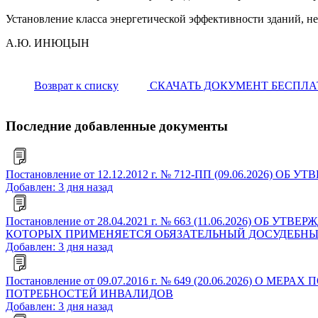
Установление класса энергетической эффективности зданий, 
А.Ю. ИНЮЦЫН
Возврат к списку
СКАЧАТЬ ДОКУМЕНТ БЕСПЛ
Последние добавленные документы
Постановление от 12.12.2012 г. № 712-ПП (09.06.2
Добавлен: 3 дня назад
Постановление от 28.04.2021 г. № 663 (11.06.2026)
КОТОРЫХ ПРИМЕНЯЕТСЯ ОБЯЗАТЕЛЬНЫЙ ДОСУДЕБНЫ
Добавлен: 3 дня назад
Постановление от 09.07.2016 г. № 649 (20.06.202
ПОТРЕБНОСТЕЙ ИНВАЛИДОВ
Добавлен: 3 дня назад