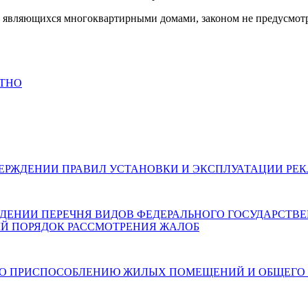
не являющихся многоквартирными домами, законом не предусмот
АТНО
026) ОБ УТВЕРЖДЕНИИ ПРАВИЛ УСТАНОВКИ И ЭКСПЛУАТАЦИ
 ОБ УТВЕРЖДЕНИИ ПЕРЕЧНЯ ВИДОВ ФЕДЕРАЛЬНОГО ГОСУДАР
Й ПОРЯДОК РАССМОТРЕНИЯ ЖАЛОБ
6) О МЕРАХ ПО ПРИСПОСОБЛЕНИЮ ЖИЛЫХ ПОМЕЩЕНИЙ И О