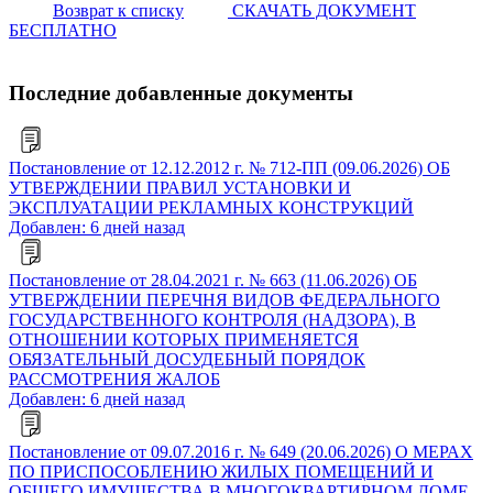
Возврат к списку
СКАЧАТЬ ДОКУМЕНТ
БЕСПЛАТНО
Последние добавленные документы
Постановление от 12.12.2012 г. № 712-ПП (09.06.2026) ОБ
УТВЕРЖДЕНИИ ПРАВИЛ УСТАНОВКИ И
ЭКСПЛУАТАЦИИ РЕКЛАМНЫХ КОНСТРУКЦИЙ
Добавлен: 6 дней назад
Постановление от 28.04.2021 г. № 663 (11.06.2026) ОБ
УТВЕРЖДЕНИИ ПЕРЕЧНЯ ВИДОВ ФЕДЕРАЛЬНОГО
ГОСУДАРСТВЕННОГО КОНТРОЛЯ (НАДЗОРА), В
ОТНОШЕНИИ КОТОРЫХ ПРИМЕНЯЕТСЯ
ОБЯЗАТЕЛЬНЫЙ ДОСУДЕБНЫЙ ПОРЯДОК
РАССМОТРЕНИЯ ЖАЛОБ
Добавлен: 6 дней назад
Постановление от 09.07.2016 г. № 649 (20.06.2026) О МЕРАХ
ПО ПРИСПОСОБЛЕНИЮ ЖИЛЫХ ПОМЕЩЕНИЙ И
ОБЩЕГО ИМУЩЕСТВА В МНОГОКВАРТИРНОМ ДОМЕ