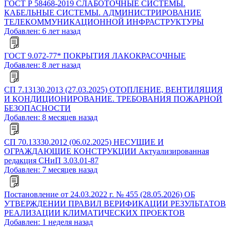
ГОСТ Р 58468-2019 СЛАБОТОЧНЫЕ СИСТЕМЫ.
КАБЕЛЬНЫЕ СИСТЕМЫ. АДМИНИСТРИРОВАНИЕ
ТЕЛЕКОММУНИКАЦИОННОЙ ИНФРАСТРУКТУРЫ
Добавлен: 6 лет назад
ГОСТ 9.072-77* ПОКРЫТИЯ ЛАКОКРАСОЧНЫЕ
Добавлен: 8 лет назад
СП 7.13130.2013 (27.03.2025) ОТОПЛЕНИЕ, ВЕНТИЛЯЦИЯ
И КОНДИЦИОНИРОВАНИЕ. ТРЕБОВАНИЯ ПОЖАРНОЙ
БЕЗОПАСНОСТИ
Добавлен: 8 месяцев назад
СП 70.13330.2012 (06.02.2025) НЕСУЩИЕ И
ОГРАЖДАЮЩИЕ КОНСТРУКЦИИ Актуализированная
редакция СНиП 3.03.01-87
Добавлен: 7 месяцев назад
Постановление от 24.03.2022 г. № 455 (28.05.2026) ОБ
УТВЕРЖДЕНИИ ПРАВИЛ ВЕРИФИКАЦИИ РЕЗУЛЬТАТОВ
РЕАЛИЗАЦИИ КЛИМАТИЧЕСКИХ ПРОЕКТОВ
Добавлен: 1 неделя назад