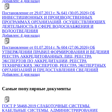
Добавлен: 4 дня назад
Постановление от 29.07.2013 г. № 641 (30.05.2026) ОБ
ИНВЕСТИЦИОННЫХ И ПРОИЗВОДСТВЕННЫХ
ПРОГРАММАХ ОРГАНИЗАЦИЙ, ОСУЩЕСТВЛЯЮЩИХ
ДЕЯТЕЛЬНОСТЬ В СФЕРЕ ВОДОСНАБЖЕНИЯ И
ВОДООТВЕДЕНИЯ
Добавлен: 4 дня назад
Постановление от 01.07.2014 г. № 604 (27.06.2026) ОБ
УТВЕРЖДЕНИИ ПРАВИЛ ФОРМИРОВАНИЯ И ВЕДЕНИЯ
РЕЕСТРА АККРЕДИТОВАННЫХ ЛИЦ, РЕЕСТРА
ЭКСПЕРТОВ ПО АККРЕДИТАЦИИ, РЕЕСТРА
ТЕХНИЧЕСКИХ ЭКСПЕРТОВ, РЕЕСТРА ЭКСПЕРТНЫХ
ОРГАНИЗАЦИЙ И ПРЕДОСТАВЛЕНИЯ СВЕДЕНИЙ
Добавлен: 4 дня назад
Самые популярные документы
ГОСТ Р 58468-2019 СЛАБОТОЧНЫЕ СИСТЕМЫ.
КАБЕЛЬНЫЕ СИСТЕМЫ. АДМИНИСТРИРОВАНИЕ