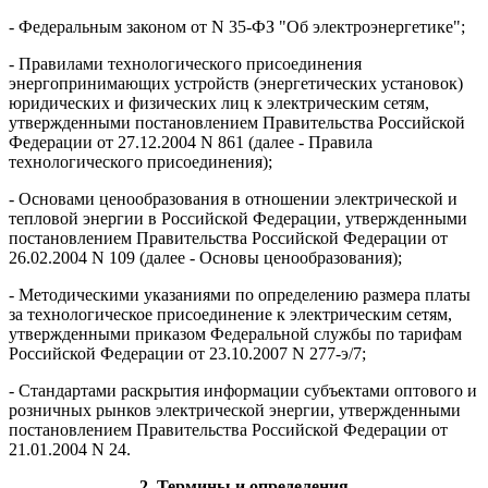
- Федеральным законом от N 35-ФЗ "Об электроэнергетике";
- Правилами технологического присоединения
энергопринимающих устройств (энергетических установок)
юридических и физических лиц к электрическим сетям,
утвержденными постановлением Правительства Российской
Федерации от 27.12.2004 N 861 (далее - Правила
технологического присоединения);
- Основами ценообразования в отношении электрической и
тепловой энергии в Российской Федерации, утвержденными
постановлением Правительства Российской Федерации от
26.02.2004 N 109 (далее - Основы ценообразования);
- Методическими указаниями по определению размера платы
за технологическое присоединение к электрическим сетям,
утвержденными приказом Федеральной службы по тарифам
Российской Федерации от 23.10.2007 N 277-э/7;
- Стандартами раскрытия информации субъектами оптового и
розничных рынков электрической энергии, утвержденными
постановлением Правительства Российской Федерации от
21.01.2004 N 24.
2. Термины и определения