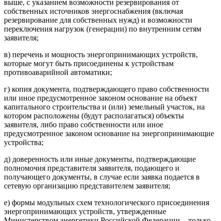
выше, с указанием возможности резервирования от
собственных источников энергоснабжения (включая
резервирование для собственных нужд) и возможности
переключения нагрузок (генерации) по внутренним сетям
заявителя;
в) перечень и мощность энергопринимающих устройств,
которые могут быть присоединены к устройствам
противоаварийной автоматики;
г) копия документа, подтверждающего право собственности
или иное предусмотренное законом основание на объект
капитального строительства и (или) земельный участок, на
котором расположены (будут располагаться) объекты
заявителя, либо право собственности или иное
предусмотренное законом основание на энергопринимающие
устройства;
д) доверенность или иные документы, подтверждающие
полномочия представителя заявителя, подающего и
получающего документы, в случае если заявка подается в
сетевую организацию представителем заявителя;
е) формы модульных схем технологического присоединения
энергопринимающих устройств, утвержденные
Министерством энергетики Российской Федерации, - только