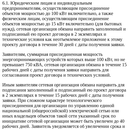
6.1. Юридическим лицам и индивидуальным
предпринимателям, осуществляющим присоединение
объектов мощностью до 100 кВт включительно, а также
физическим лицам, осуществляющим присоединение
объектов мощностью до 15 кВт включительно (для бытовых
нужд), сетевая организация обязана направить заполненный и
подписанный ею проект договора в 2 экземплярах и
технические условия как неотъемлемое приложение к этому
проекту договора в течение 30 дней с даты получения заявки.
Заявителям, суммарная присоединенная мощность
энергопринимающих устройств которых выше 100 кВт, но не
превышает 750 кВА, сетевая организация обязана в течение 15
рабочих дней с даты получения заявки направить для
согласования проект договора и технических условий.
Иным заявителям сетевая организация обязана направить для
подписания заполненный и подписанный ею проект договора
в 2 экземплярах в течение 15 рабочих дней с даты получения
заявки. При сложном характере технологического
присоединения для организации по управлению единой
национальной (общероссийской) электрической сетью или
иных владельцев объектов такой сети указанный срок по
инициативе сетевой организации может быть увеличен до 40
рабочих дней. Заявитель уведомляется об увеличении срока и