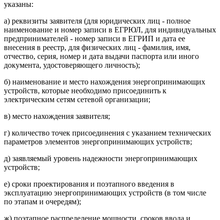
указаны:
а) реквизиты заявителя (для юридических лиц - полное
наименование и номер записи в ЕГРЮЛ, для индивидуальных
предпринимателей - номер записи в ЕГРИП и дата ее
внесения в реестр, для физических лиц - фамилия, имя,
отчество, серия, номер и дата выдачи паспорта или иного
документа, удостоверяющего личность);
б) наименование и место нахождения энергопринимающих
устройств, которые необходимо присоединить к
электрическим сетям сетевой организации;
в) место нахождения заявителя;
г) количество точек присоединения с указанием технических
параметров элементов энергопринимающих устройств;
д) заявляемый уровень надежности энергопринимающих
устройств;
е) сроки проектирования и поэтапного введения в
эксплуатацию энергопринимающих устройств (в том числе
по этапам и очередям);
ж) поэтапное распределение мощности, сроков ввода и