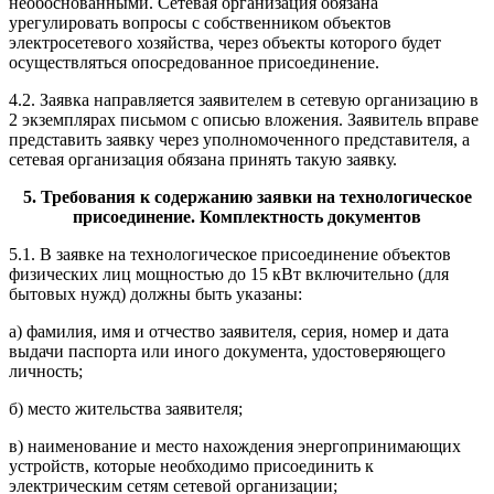
необоснованными. Сетевая организация обязана
урегулировать вопросы с собственником объектов
электросетевого хозяйства, через объекты которого будет
осуществляться опосредованное присоединение.
4.2. Заявка направляется заявителем в сетевую организацию в
2 экземплярах письмом с описью вложения. Заявитель вправе
представить заявку через уполномоченного представителя, а
сетевая организация обязана принять такую заявку.
5. Требования к содержанию заявки на технологическое
присоединение. Комплектность документов
5.1. В заявке на технологическое присоединение объектов
физических лиц мощностью до 15 кВт включительно (для
бытовых нужд) должны быть указаны:
а) фамилия, имя и отчество заявителя, серия, номер и дата
выдачи паспорта или иного документа, удостоверяющего
личность;
б) место жительства заявителя;
в) наименование и место нахождения энергопринимающих
устройств, которые необходимо присоединить к
электрическим сетям сетевой организации;