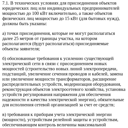
7.1. В технических условиях для присоединения объектов
юридических лиц или индивидуальных предпринимателей
мощностью до 100 кВт включительно, а также объектов
физических лиц мощностью до 15 кВт (для бытовых нужд),
должны быть указаны:
а) точки присоединения, которые не могут располагаться
далее 25 метров от границы участка, на котором
располагаются (будут располагаться) присоединяемые
объекты заявителя;
б) обоснованные требования к усилению существующей
электрической сети в связи с присоединением новых
мощностей (строительство новых линий электропередачи,
подстанций, увеличение сечения проводов и кабелей, замена
или увеличение мощности трансформаторов, расширение
распределительных устройств, модернизация оборудования,
реконструкция объектов электросетевого хозяйства, установка
устройств регулирования напряжения для обеспечения
надежности и качества электрической энергии), обязательные
для исполнения сетевой организацией за счет ее средств;
в) требования к приборам учета электрической энергии
(мощности), устройствам релейной защиты и устройствам,
обеспечивающим контроль величины максимальной