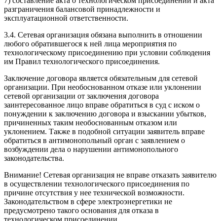
7) составление акта о технологическом присоединении и акта
разграничения балансовой принадлежности и
эксплуатационной ответственности.
3.4. Сетевая организация обязана выполнить в отношении
любого обратившегося к ней лица мероприятия по
технологическому присоединению при условии соблюдения
им Правил технологического присоединения.
Заключение договора является обязательным для сетевой
организации. При необоснованном отказе или уклонении
сетевой организации от заключения договора
заинтересованное лицо вправе обратиться в суд с иском о
понуждении к заключению договора и взыскании убытков,
причиненных таким необоснованным отказом или
уклонением. Также в подобной ситуации заявитель вправе
обратиться в антимонопольный орган с заявлением о
возбуждении дела о нарушении антимонопольного
законодательства.
Внимание! Сетевая организация не вправе отказать заявителю
в осуществлении технологического присоединения по
причине отсутствия у нее технической возможности.
Законодательством в сфере электроэнергетики не
предусмотрено такого основания для отказа в
технологическом присоединении.