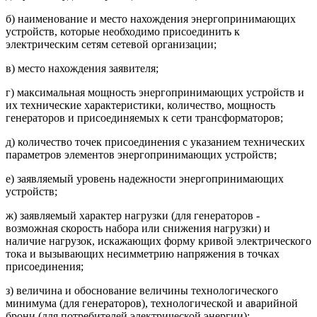
б) наименование и место нахождения энергопринимающих
устройств, которые необходимо присоединить к
электрическим сетям сетевой организации;
в) место нахождения заявителя;
г) максимальная мощность энергопринимающих устройств и
их технические характеристики, количество, мощность
генераторов и присоединяемых к сети трансформаторов;
д) количество точек присоединения с указанием технических
параметров элементов энергопринимающих устройств;
е) заявляемый уровень надежности энергопринимающих
устройств;
ж) заявляемый характер нагрузки (для генераторов -
возможная скорость набора или снижения нагрузки) и
наличие нагрузок, искажающих форму кривой электрического
тока и вызывающих несимметрию напряжения в точках
присоединения;
з) величина и обоснование величины технологического
минимума (для генераторов), технологической и аварийной
брони (для потребителей электрической энергии);