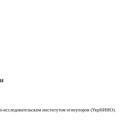
ИИ
о-исследовательским институтом огнеупоров (УкрНИИО).