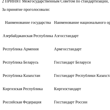
2 ПРИНЯТ Межгосударственным Советом по стандартизации, мет
За принятие проголосовали:
Наименование государства
Наименование национального ор
Азербайджанская Республика
Азгосстандарт
Республика Армения
Армгосстандарт
Республика Беларусь
Госстандарт Беларуси
Республика Казахстан
Госстандарт Республики Казахст
Киргизская Республика
Киргизстандарт
Российская Федерация
Госстандарт России