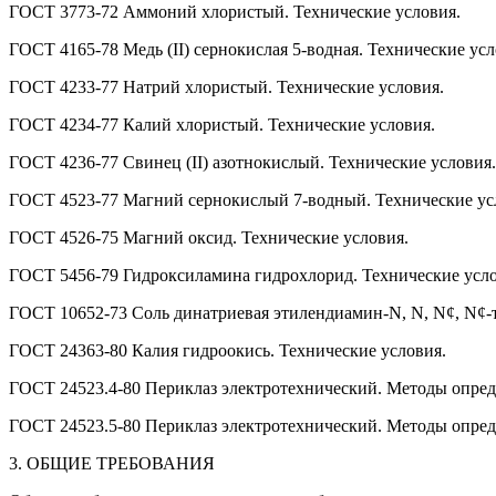
ГОСТ 3773-72 Аммоний хлористый. Технические условия.
ГОСТ 4165-78 Медь (II) сернокислая 5-водная. Технические усл
ГОСТ 4233-77 Натрий хлористый. Технические условия.
ГОСТ 4234-77 Калий хлористый. Технические условия.
ГОСТ 4236-77 Свинец (II) азотнокислый. Технические условия.
ГОСТ 4523-77 Магний сернокислый 7-водный. Технические ус
ГОСТ 4526-75 Магний оксид. Технические условия.
ГОСТ 5456-79 Гидроксиламина гидрохлорид. Технические усло
ГОСТ 10652-73 Соль динатриевая этилендиамин-N, N, N¢, N¢-т
ГОСТ 24363-80 Калия гидроокись. Технические условия.
ГОСТ 24523.4-80 Периклаз электротехнический. Методы опред
ГОСТ 24523.5-80 Периклаз электротехнический. Методы опред
3. ОБЩИЕ ТРЕБОВАНИЯ