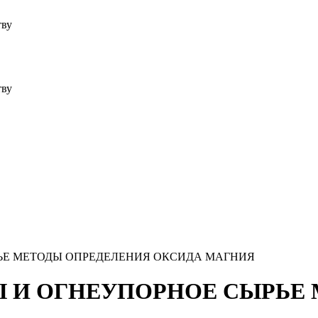
тву
тву
ЫРЬЕ МЕТОДЫ ОПРЕДЕЛЕНИЯ ОКСИДА МАГНИЯ
ОРЫ И ОГНЕУПОРНОЕ СЫРЬ