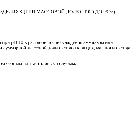
ЛИЯХ (ПРИ МАССОВОЙ ДОЛЕ ОТ 0,5 ДО 99 %)
 при рН 10 в растворе после осаждения аммиаком или
 суммарной массовой доли оксидов кальция, магния и оксида
мом черным или метиловым голубым.