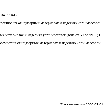
 до 99 %).2
звестковых огнеупорных материалах и изделиях (при массовой
 материалах и изделиях (при массовой доле от 50 до 99 %).6
оземистых огнеупорных материалах и изделиях (при массовой
Дата введения 2000-07-01