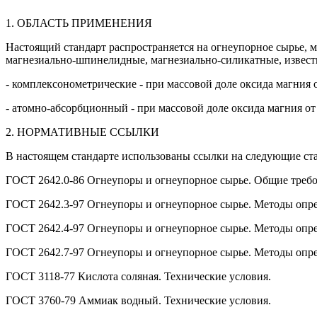
1. ОБЛАСТЬ ПРИМЕНЕНИЯ
Настоящий стандарт распространяется на огнеупорное сырье, 
магнезиально-шпинелидные, магнезиально-силикатные, извест
- комплексонометрические - при массовой доле оксида магния о
- атомно-абсорбционный - при массовой доле оксида магния о
2. НОРМАТИВНЫЕ ССЫЛКИ
В настоящем стандарте использованы ссылки на следующие ст
ГОСТ 2642.0-86 Огнеупоры и огнеупорное сырье. Общие требо
ГОСТ 2642.3-97 Огнеупоры и огнеупорное сырье. Методы опре
ГОСТ 2642.4-97 Огнеупоры и огнеупорное сырье. Методы опр
ГОСТ 2642.7-97 Огнеупоры и огнеупорное сырье. Методы опре
ГОСТ 3118-77 Кислота соляная. Технические условия.
ГОСТ 3760-79 Аммиак водный. Технические условия.