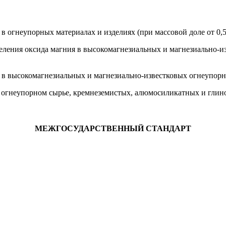
 огнеупорных материалах и изделиях (при массовой доле от 0,5
еления оксида магния в высокомагнезиальных и магнезиально-и
в высокомагнезиальных и магнезиально-известковых огнеупорных
 огнеупорном сырье, кремнеземистых, алюмосиликатных и глин
МЕЖГОСУДАРСТВЕННЫЙ СТАНДАРТ