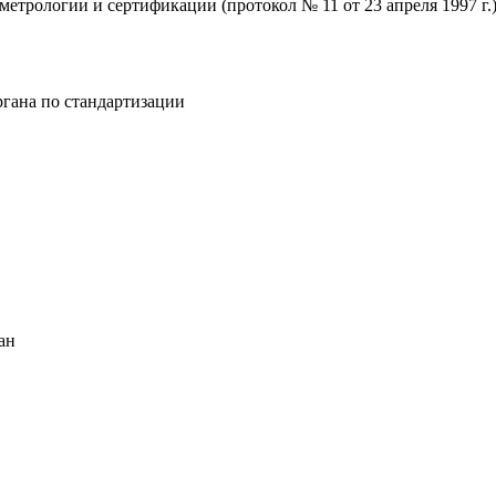
рологии и сертификации (протокол № 11 от 23 апреля 1997 г.)
гана по стандартизации
ан