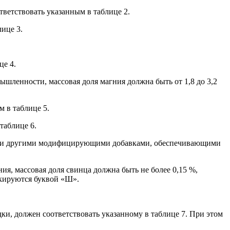
ветствовать указанным в таблице 2.
ице 3.
це 4.
ышленности, массовая доля магния должна быть от 1,8 до 3,2
 в таблице 5.
таблице 6.
ом или другими модифицирующими добавками, обеспечивающими
я, массовая доля свинца должна быть не более 0,15 %,
ркируются буквой «Ш».
ки, должен соответствовать указанному в таблице 7. При этом