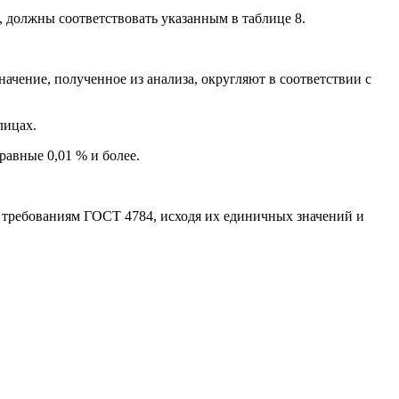
 должны соответствовать указанным в таблице 8.
ачение, полученное из анализа, округляют в соответствии с
лицах.
равные 0,01 % и более.
в требованиям ГОСТ 4784, исходя их единичных значений и