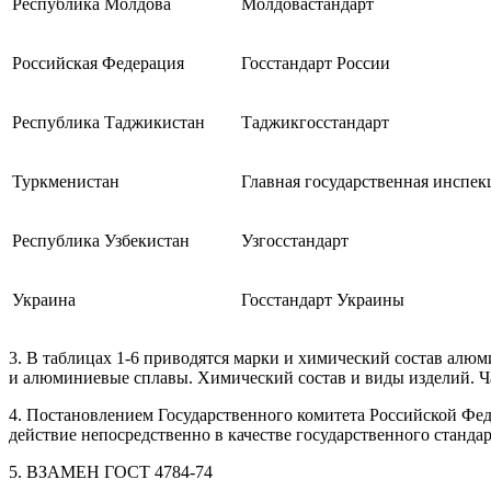
Республика Молдова
Молдовастандарт
Российская Федерация
Госстандарт России
Республика Таджикистан
Таджикгосстандарт
Туркменистан
Главная государственная инспе
Республика Узбекистан
Узгосстандарт
Украина
Госстандарт Украины
3. В таблицах 1-6 приводятся марки и химический состав ал
и алюминиевые сплавы. Химический состав и виды изделий. Ча
4. Постановлением Государственного комитета Российской Фед
действие непосредственно в качестве государственного стандар
5. ВЗАМЕН ГОСТ 4784-74