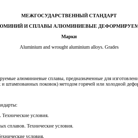
МЕЖГОСУДАРСТВЕННЫЙ СТАНДАРТ
ЮМИНИЙ И СПЛАВЫ АЛЮМИНИЕВЫЕ ДЕФОРМИРУЕ
Марки
Aluminium and wrought aluminium alloys. Grades
уемые алюминиевые сплавы, предназначенные для изготовления 
ок и штампованных поковок) методом горячей или холодной дефор
андарты:
 Технические условия.
х сплавов. Технические условия.
ехнические условия.