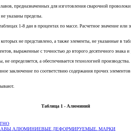
авов, предназначенных для изготовления сварочной проволоки,
 не указаны пределы.
лицах 1-8 дан в процентах по массе. Расчетное значение или зн
которых не представлено, а также элементы, не указанные в таб
ентов, выраженные с точностью до второго десятичного знака и 
ы, не определяется, а обеспечивается технологией производства.
щенное заключение по соответствию содержания прочих элементо
зывают.
Таблица 1 - Алюминий
АТНО
СПЛАВЫ АЛЮМИНИЕВЫЕ ДЕФОРМИРУЕМЫЕ. МАРКИ