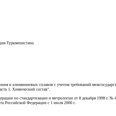
кция Туркменистана
юминия и алюминиевых сплавов с учетом требований межгосуда
сть 1. Химический состав".
ерации по стандартизации и метрологии от 8 декабря 1998 г. №
та Российской Федерации с 1 июля 2000 г.