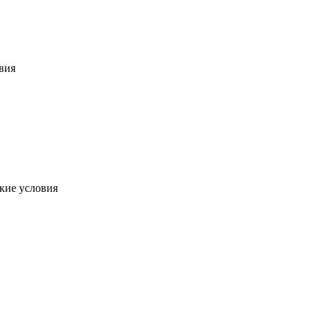
вия
кие условия