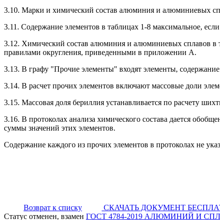
3.10. Марки и химический состав алюминия и алюминиевых спл
3.11. Содержание элементов в таблицах 1-8 максимальное, если
3.12. Химический состав алюминия и алюминиевых сплавов в таб
правилами округления, приведенными в приложении А.
3.13. В графу "Прочие элементы" входят элементы, содержание 
3.14. В расчет прочих элементов включают массовые доли элем
3.15. Массовая доля бериллия устанавливается по расчету шихт
3.16. В протоколах анализа химического состава дается обоб
суммы значений этих элементов.
Содержание каждого из прочих элементов в протоколах не ука
Возврат к списку
СКАЧАТЬ ДОКУМЕНТ БЕСПЛ
Статус отменен, взамен
ГОСТ 4784-2019 АЛЮМИНИЙ И 