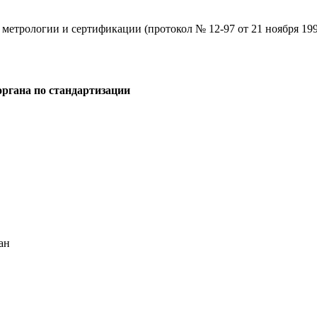
трологии и сертификации (протокол № 12-97 от 21 ноября 1997
ргана по стандартизации
ан