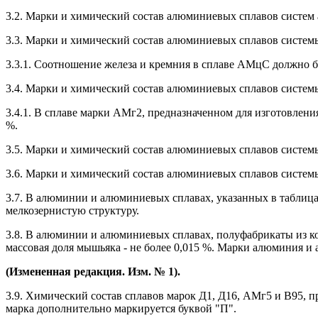
3.2. Марки и химический состав алюминиевых сплавов систем
3.3. Марки и химический состав алюминиевых сплавов систем
3.3.1. Соотношение железа и кремния в сплаве АМцС должно 
3.4. Марки и химический состав алюминиевых сплавов систем
3.4.1. В сплаве марки АМг2, предназначенном для изготовлени
%.
3.5. Марки и химический состав алюминиевых сплавов систем
3.6. Марки и химический состав алюминиевых сплавов систем
3.7. В алюминии и алюминиевых сплавах, указанных в таблиц
мелкозернистую структуру.
3.8. В алюминии и алюминиевых сплавах, полуфабрикаты из ко
массовая доля мышьяка - не более 0,015 %. Марки алюминия 
(Измененная редакция. Изм. № 1).
3.9. Химический состав сплавов марок Д1, Д16, АМг5 и В95, п
марка дополнительно маркируется буквой "П".