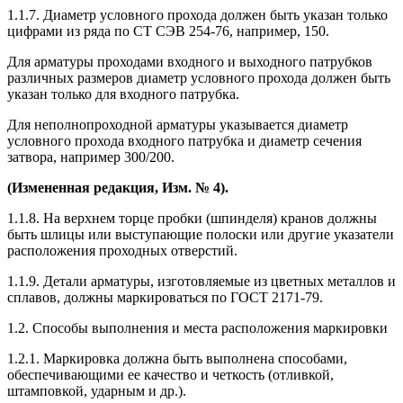
1.1.7. Диаметр условного прохода должен быть указан только
цифрами из ряда по СТ СЭВ 254-76, например, 150.
Для арматуры проходами входного и выходного патрубков
различных размеров диаметр условного прохода должен быть
указан только для входного патрубка.
Для неполнопроходной арматуры указывается диаметр
условного прохода входного патрубка и диаметр сечения
затвора, например 300/200.
(Измененная редакция, Изм. № 4).
1.1.8. На верхнем торце пробки (шпинделя) кранов должны
быть шлицы или выступающие полоски или другие указатели
расположения проходных отверстий.
1.1.9. Детали арматуры, изготовляемые из цветных металлов и
сплавов, должны маркироваться по ГОСТ 2171-79.
1.2. Способы выполнения и места расположения маркировки
1.2.1. Маркировка должна быть выполнена способами,
обеспечивающими ее качество и четкость (отливкой,
штамповкой, ударным и др.).