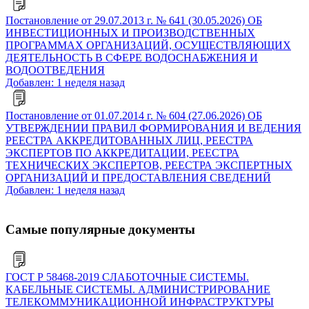
Постановление от 29.07.2013 г. № 641 (30.05.2026) ОБ
ИНВЕСТИЦИОННЫХ И ПРОИЗВОДСТВЕННЫХ
ПРОГРАММАХ ОРГАНИЗАЦИЙ, ОСУЩЕСТВЛЯЮЩИХ
ДЕЯТЕЛЬНОСТЬ В СФЕРЕ ВОДОСНАБЖЕНИЯ И
ВОДООТВЕДЕНИЯ
Добавлен: 1 неделя назад
Постановление от 01.07.2014 г. № 604 (27.06.2026) ОБ
УТВЕРЖДЕНИИ ПРАВИЛ ФОРМИРОВАНИЯ И ВЕДЕНИЯ
РЕЕСТРА АККРЕДИТОВАННЫХ ЛИЦ, РЕЕСТРА
ЭКСПЕРТОВ ПО АККРЕДИТАЦИИ, РЕЕСТРА
ТЕХНИЧЕСКИХ ЭКСПЕРТОВ, РЕЕСТРА ЭКСПЕРТНЫХ
ОРГАНИЗАЦИЙ И ПРЕДОСТАВЛЕНИЯ СВЕДЕНИЙ
Добавлен: 1 неделя назад
Самые популярные документы
ГОСТ Р 58468-2019 СЛАБОТОЧНЫЕ СИСТЕМЫ.
КАБЕЛЬНЫЕ СИСТЕМЫ. АДМИНИСТРИРОВАНИЕ
ТЕЛЕКОММУНИКАЦИОННОЙ ИНФРАСТРУКТУРЫ