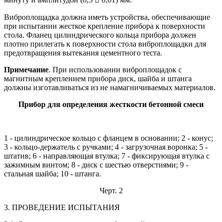
Виброплощадка должна иметь устройства, обеспечивающие
при испытании жесткое крепление прибора к поверхности
стола. Фланец цилиндрического кольца прибора должен
плотно прилегать к поверхности стола виброплощадки для
предотвращения вытекания цементного теста.
Примечание
. При использовании виброплощадок с
магнитным креплением прибора диск, шайба и штанга
должны изготавливаться из не намагничиваемых материалов.
Прибор для определения жесткости бетонной смеси
1 - цилиндрическое кольцо с фланцем в основании; 2 - конус;
3 - кольцо-держатель с ручками; 4 - загрузочная воронка; 5 -
штатив; 6 - направляющая втулка; 7 - фиксирующая втулка с
зажимным винтом; 8 - диск с шестью отверстиями; 9 -
стальная шайба; 10 - штанга.
Черт. 2
3. ПРОВЕДЕНИЕ ИСПЫТАНИЯ