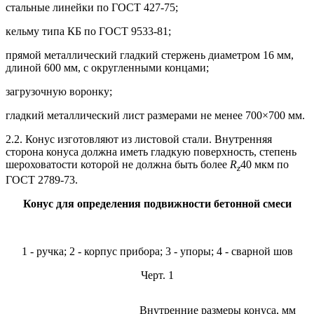
стальные линейки по ГОСТ 427-75;
кельму типа КБ по ГОСТ 9533-81;
прямой металлический гладкий стержень диаметром 16 мм,
длиной 600 мм, с округленными концами;
загрузочную воронку;
гладкий металлический лист размерами не менее 700×700 мм.
2.2. Конус изготовляют из листовой стали. Внутренняя
сторона конуса должна иметь гладкую поверхность, степень
шероховатости которой не должна быть более
R
40 мкм по
z
ГОСТ 2789-73.
Конус для определения подвижности бетонной смеси
1 - ручка; 2 - корпус прибора; 3 - упоры; 4 - сварной шов
Черт. 1
Внутренние размеры конуса, мм