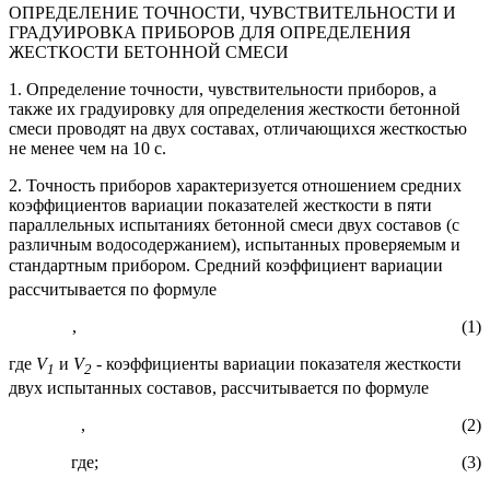
ОПРЕДЕЛЕНИЕ ТОЧНОСТИ, ЧУВСТВИТЕЛЬНОСТИ И
ГРАДУИРОВКА ПРИБОРОВ ДЛЯ ОПРЕДЕЛЕНИЯ
ЖЕСТКОСТИ БЕТОННОЙ СМЕСИ
1. Определение точности, чувствительности приборов, а
также их градуировку для определения жесткости бетонной
смеси проводят на двух составах, отличающихся жесткостью
не менее чем на 10 с.
2. Точность приборов характеризуется отношением средних
коэффициентов вариации показателей жесткости в пяти
параллельных испытаниях бетонной смеси двух составов (с
различным водосодержанием), испытанных проверяемым и
стандартным прибором. Средний коэффициент вариации
рассчитывается по формуле
, (1)
где
V
и
V
- коэффициенты вариации показателя жесткости
1
2
двух испытанных составов, рассчитывается по формуле
, (2)
где; (3)