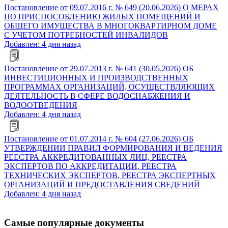
Постановление от 09.07.2016 г. № 649 (20.06.2026) О МЕРАХ
ПО ПРИСПОСОБЛЕНИЮ ЖИЛЫХ ПОМЕЩЕНИЙ И
ОБЩЕГО ИМУЩЕСТВА В МНОГОКВАРТИРНОМ ДОМЕ
С УЧЕТОМ ПОТРЕБНОСТЕЙ ИНВАЛИДОВ
Добавлен: 4 дня назад
Постановление от 29.07.2013 г. № 641 (30.05.2026) ОБ
ИНВЕСТИЦИОННЫХ И ПРОИЗВОДСТВЕННЫХ
ПРОГРАММАХ ОРГАНИЗАЦИЙ, ОСУЩЕСТВЛЯЮЩИХ
ДЕЯТЕЛЬНОСТЬ В СФЕРЕ ВОДОСНАБЖЕНИЯ И
ВОДООТВЕДЕНИЯ
Добавлен: 4 дня назад
Постановление от 01.07.2014 г. № 604 (27.06.2026) ОБ
УТВЕРЖДЕНИИ ПРАВИЛ ФОРМИРОВАНИЯ И ВЕДЕНИЯ
РЕЕСТРА АККРЕДИТОВАННЫХ ЛИЦ, РЕЕСТРА
ЭКСПЕРТОВ ПО АККРЕДИТАЦИИ, РЕЕСТРА
ТЕХНИЧЕСКИХ ЭКСПЕРТОВ, РЕЕСТРА ЭКСПЕРТНЫХ
ОРГАНИЗАЦИЙ И ПРЕДОСТАВЛЕНИЯ СВЕДЕНИЙ
Добавлен: 4 дня назад
Самые популярные документы