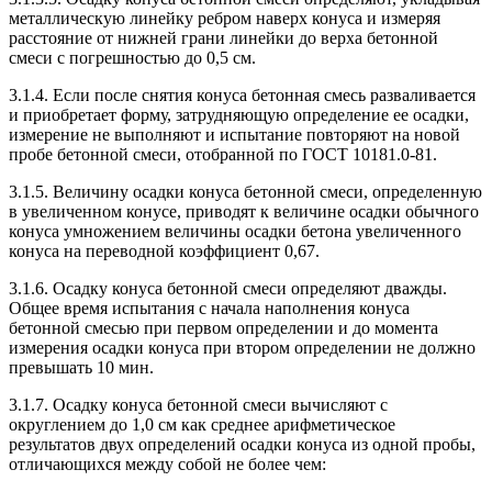
металлическую линейку ребром наверх конуса и измеряя
расстояние от нижней грани линейки до верха бетонной
смеси с погрешностью до 0,5 см.
3.1.4. Если после снятия конуса бетонная смесь разваливается
и приобретает форму, затрудняющую определение ее осадки,
измерение не выполняют и испытание повторяют на новой
пробе бетонной смеси, отобранной по ГОСТ 10181.0-81.
3.1.5. Величину осадки конуса бетонной смеси, определенную
в увеличенном конусе, приводят к величине осадки обычного
конуса умножением величины осадки бетона увеличенного
конуса на переводной коэффициент 0,67.
3.1.6. Осадку конуса бетонной смеси определяют дважды.
Общее время испытания с начала наполнения конуса
бетонной смесью при первом определении и до момента
измерения осадки конуса при втором определении не должно
превышать 10 мин.
3.1.7. Осадку конуса бетонной смеси вычисляют с
округлением до 1,0 см как среднее арифметическое
результатов двух определений осадки конуса из одной пробы,
отличающихся между собой не более чем: