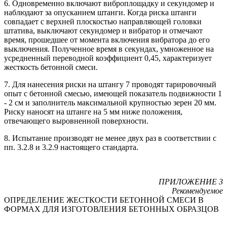
6. Одновременно включают виброплощадку и секундомер и
наблюдают за опусканием штанги. Когда риска штанги
совпадает с верхней плоскостью направляющей головки
штатива, выключают секундомер и вибратор и отмечают
время, прошедшее от момента включения вибратора до его
выключения. Полученное время в секундах, умноженное на
усредненный переводной коэффициент 0,45, характеризует
жесткость бетонной смеси.
7. Для нанесения риски на штангу 7 проводят тарировочный
опыт с бетонной смесью, имеющей показатель подвижности 1
- 2 см и заполнитель максимальной крупностью зерен 20 мм.
Риску наносят на штанге на 5 мм ниже положения,
отвечающего выровненной поверхности.
8. Испытание производят не менее двух раз в соответствии с
пп. 3.2.8 и 3.2.9 настоящего стандарта.
ПРИЛОЖЕНИЕ 3
Рекомендуемое
ОПРЕДЕЛЕНИЕ ЖЕСТКОСТИ БЕТОННОЙ СМЕСИ В
ФОРМАХ ДЛЯ ИЗГОТОВЛЕНИЯ БЕТОННЫХ ОБРАЗЦОВ