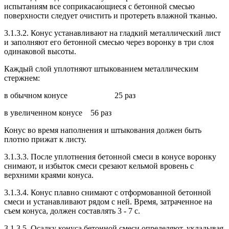
испытаниям все соприкасающиеся с бетонной смесью
поверхности следует очистить и протереть влажной тканью.
3.1.3.2. Конус устанавливают на гладкий металлический лист
и заполняют его бетонной смесью через воронку в три слоя
одинаковой высоты.
Каждый слой уплотняют штыкованием металлическим
стержнем:
в обычном конусе 25 раз
в увеличенном конусе 56 раз
Конус во время наполнения и штыкования должен быть
плотно прижат к листу.
3.1.3.3. После уплотнения бетонной смеси в конусе воронку
снимают, и избыток смеси срезают кельмой вровень с
верхними краями конуса.
3.1.3.4. Конус плавно снимают с отформованной бетонной
смеси и устанавливают рядом с ней. Время, затраченное на
съем конуса, должен составлять 3 - 7 с.
3.1.3.5. Осадку конуса бетонной смеси определяют, укладывая