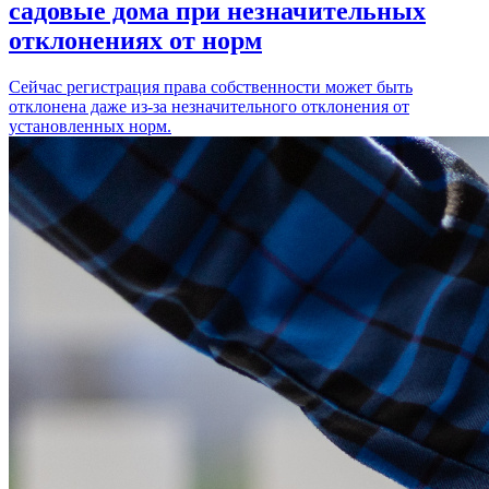
садовые дома при незначительных
отклонениях от норм
Сейчас регистрация права собственности может быть
отклонена даже из-за незначительного отклонения от
установленных норм.