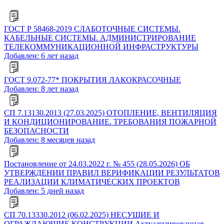
ГОСТ Р 58468-2019 СЛАБОТОЧНЫЕ СИСТЕМЫ.
КАБЕЛЬНЫЕ СИСТЕМЫ. АДМИНИСТРИРОВАНИЕ
ТЕЛЕКОММУНИКАЦИОННОЙ ИНФРАСТРУКТУРЫ
Добавлен: 6 лет назад
ГОСТ 9.072-77* ПОКРЫТИЯ ЛАКОКРАСОЧНЫЕ
Добавлен: 8 лет назад
СП 7.13130.2013 (27.03.2025) ОТОПЛЕНИЕ, ВЕНТИЛЯЦИЯ
И КОНДИЦИОНИРОВАНИЕ. ТРЕБОВАНИЯ ПОЖАРНОЙ
БЕЗОПАСНОСТИ
Добавлен: 8 месяцев назад
Постановление от 24.03.2022 г. № 455 (28.05.2026) ОБ
УТВЕРЖДЕНИИ ПРАВИЛ ВЕРИФИКАЦИИ РЕЗУЛЬТАТОВ
РЕАЛИЗАЦИИ КЛИМАТИЧЕСКИХ ПРОЕКТОВ
Добавлен: 5 дней назад
СП 70.13330.2012 (06.02.2025) НЕСУЩИЕ И
ОГРАЖДАЮЩИЕ КОНСТРУКЦИИ Актуализированная