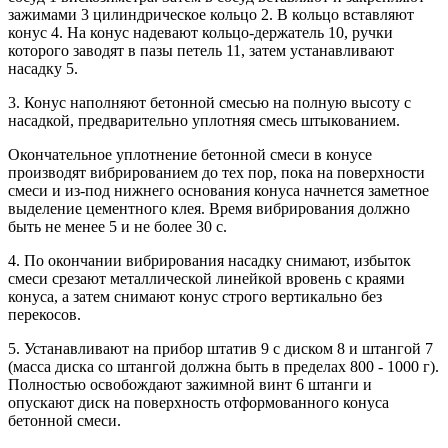
зажимами 3 цилиндрическое кольцо 2. В кольцо вставляют
конус 4. На конус надевают кольцо-держатель 10, ручки
которого заводят в пазы петель 11, затем устанавливают
насадку 5.
3. Конус наполняют бетонной смесью на полную высоту с
насадкой, предварительно уплотняя смесь штыкованием.
Окончательное уплотнение бетонной смеси в конусе
производят вибрированием до тех пор, пока на поверхности
смеси и из-под нижнего основания конуса начнется заметное
выделение цементного клея. Время вибрирования должно
быть не менее 5 и не более 30 с.
4. По окончании вибрирования насадку снимают, избыток
смеси срезают металлической линейкой вровень с краями
конуса, а затем снимают конус строго вертикально без
перекосов.
5. Устанавливают на прибор штатив 9 с диском 8 и штангой 7
(масса диска со штангой должна быть в пределах 800 - 1000 г).
Полностью освобождают зажимной винт 6 штанги и
опускают диск на поверхность отформованного конуса
бетонной смеси.