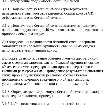
3.1. Определение подвижности бетонной смеси
3.1.1. Подвижность бетонной смеси характеризуется
измеряемой в сантиметрах величиной осадки конуса
ОК
,
отформованного из бетонной смеси.
3.1.2. Подвижность бетонной смеси с зернами заполнителя
наибольшей крупности до 40 мм включительно определяют на
приборе - обычном конусе.
Для определения подвижности бетонной смеси с зернами
заполнителя наибольшей крупности свыше 40 мм следует
использовать увеличенный конус.
Допускается использование обычного конуса для бетонной
смеси с зернами заполнителя наибольшей крупности свыше
40 мм, если смесь предварительно просеяна через сито с
ячейками размером 40 мм. Приведение результатов испытания
таких проб к подвижности реального состава бетона
производят с помощью градуировочной зависимости,
устанавливаемой в соответствии с п.4 приложения 1.
3.1.3. Определение осадки конуса бетонной смеси производят
в последовательности, приведенной ниже.
3.1.3.1. Для подготовки конуса и приспособлений к