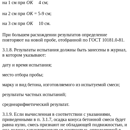
на 1 см при
ОК
4 см;
на 2 см при
ОК
= 5-9 см;
на 3 см при
ОК
10 см.
При большем расхождении результатов определение
повторяют на новой пробе, отобранной по ГОСТ 10181.0-81.
3.1.8. Результаты испытания должны быть занесены в журнал,
в котором указывают:
дату и время испытания;
место отбора пробы;
марку и вид бетона, изготовляемого из испытуемой смеси;
результаты частных испытаний;
среднеарифметический результат.
3.1.9. Если вычисленная в соответствии с указаниями,
приведенными в п. 3.1.7, осадка конуса бетонной смеси будет
равна нулю, смесь признают не обладающей подвижностью, и
она должна характеризоваться жесткостью, определяемой в