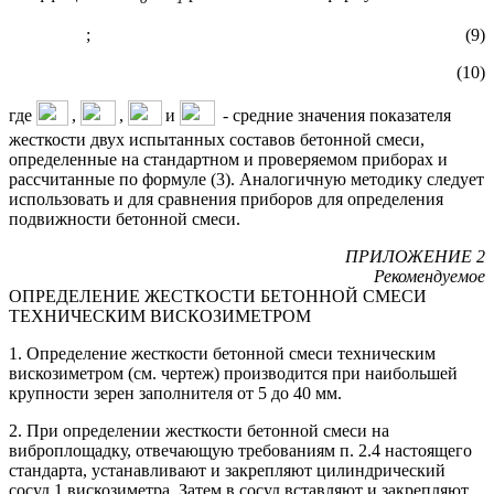
; (9)
(10)
где
,
,
и
- средние значения показателя
жесткости двух испытанных составов бетонной смеси,
определенные на стандартном и проверяемом приборах и
рассчитанные по формуле (3). Аналогичную методику следует
использовать и для сравнения приборов для определения
подвижности бетонной смеси.
ПРИЛОЖЕНИЕ 2
Рекомендуемое
ОПРЕДЕЛЕНИЕ ЖЕСТКОСТИ БЕТОННОЙ СМЕСИ
ТЕХНИЧЕСКИМ ВИСКОЗИМЕТРОМ
1. Определение жесткости бетонной смеси техническим
вискозиметром (см. чертеж) производится при наибольшей
крупности зерен заполнителя от 5 до 40 мм.
2. При определении жесткости бетонной смеси на
виброплощадку, отвечающую требованиям п. 2.4 настоящего
стандарта, устанавливают и закрепляют цилиндрический
сосуд 1 вискозиметра. Затем в сосуд вставляют и закрепляют