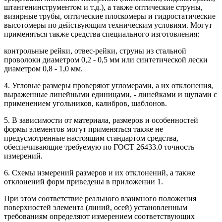
штангенинструментом и т.д.), а также оптические струны,
визирные трубы, оптические плоскомеры и гидростатические
высотомеры по действующим техническим условиям. Могут
применяться также средства специального изготовления:
контрольные рейки, отвес-рейки, струны из стальной
проволоки диаметром 0,2 - 0,5 мм или синтетической лески
диаметром 0,8 - 1,0 мм.
4. Угловые размеры проверяют угломерами, а их отклонения,
выраженные линейными единицами, - линейками и щупами с
применением угольников, калибров, шаблонов.
5. В зависимости от материала, размеров и особенностей
формы элементов могут применяться также не
предусмотренные настоящим стандартом средства,
обеспечивающие требуемую по ГОСТ 26433.0 точность
измерений.
6. Схемы измерений размеров и их отклонений, а также
отклонений форм приведены в приложении 1.
При этом соответствие реального взаимного положения
поверхностей элемента (линий, осей) установленным
требованиям определяют измерением соответствующих