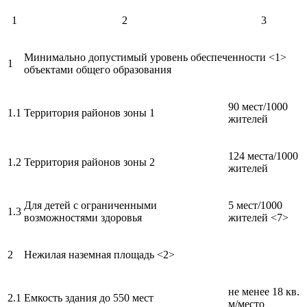
1
2
3
Минимально допустимый уровень обеспеченности <1>
1
объектами общего образования
90 мест/1000
1.1
Территория районов зоны 1
жителей
124 места/1000
1.2
Территория районов зоны 2
жителей
Для детей с ограниченными
5 мест/1000
1.3
возможностями здоровья
жителей <7>
2
Нежилая наземная площадь <2>
не менее 18 кв.
2.1
Емкость здания до 550 мест
м/место