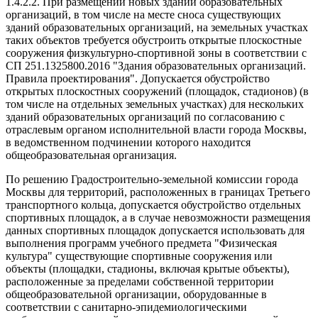
1.4.2.2. При размещении новых зданий образовательных
организаций, в том числе на месте сноса существующих
зданий образовательных организаций, на земельных участках
таких объектов требуется обустроить открытые плоскостные
сооружения физкультурно-спортивной зоны в соответствии с
СП 251.1325800.2016 "Здания образовательных организаций.
Правила проектирования". Допускается обустройство
открытых плоскостных сооружений (площадок, стадионов) (в
том числе на отдельных земельных участках) для нескольких
зданий образовательных организаций по согласованию с
отраслевым органом исполнительной власти города Москвы,
в ведомственном подчинении которого находится
общеобразовательная организация.
По решению Градостроительно-земельной комиссии города
Москвы для территорий, расположенных в границах Третьего
транспортного кольца, допускается обустройство отдельных
спортивных площадок, а в случае невозможности размещения
данных спортивных площадок допускается использовать для
выполнения программ учебного предмета "Физическая
культура" существующие спортивные сооружения или
объекты (площадки, стадионы, включая крытые объекты),
расположенные за пределами собственной территории
общеобразовательной организации, оборудованные в
соответствии с санитарно-эпидемиологическими