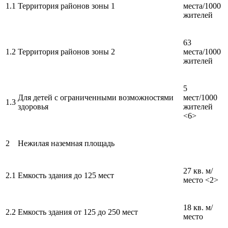
1.1
Территория районов зоны 1
места/1000
жителей
63
1.2
Территория районов зоны 2
места/1000
жителей
5
Для детей с ограниченными возможностями
мест/1000
1.3
здоровья
жителей
<6>
2
Нежилая наземная площадь
27 кв. м/
2.1
Емкость здания до 125 мест
место <2>
18 кв. м/
2.2
Емкость здания от 125 до 250 мест
место