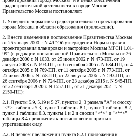
проектирования города Москвы" и в целях обеспечения
градостроительной деятельности в городе Москве
Правительство Москвы постановляет:
1. Утвердить нормативы градостроительного проектирования
города Москвы в области образования (приложение).
2. Внести изменения в постановление Правительства Москвы
от 25 января 2000 г. N 49 "Об утверждении Норм и правил
проектирования планировки и застройки Москвы МГСН 1.01-
99" (в редакции постановлений Правительства Москвы от 26
декабря 2000 г. N 1033, от 25 июня 2002 г. N 473-ПП, от 19
августа 2003 г. N 693-ПП, от 6 сентября 2005 г. N 684-ПП, от 4
октября 2005 г. N 769-ПП, от 11 октября 2005 г. N 773-ПП, от
25 июля 2006 г. N 558-ПП, от 22 августа 2006 г. N 593-ПП, от
26 сентября 2006 г. N 724-ПП, от 23 декабря 2015 г. N 945-ПП,
от 22 сентября 2020 г. N 1557-ПП, от 21 декабря 2021 г. N
2150-ПП):
2.1. Пункты 5.9, 5.19 и 5.27, пункты 2, 3 раздела "А" и сноску
"<*>" таблицы 5.3, пункт 1 таблицы 8.1, пункт 1 таблицы 8.2,
пункт 1 таблицы 8.3, пункты 1 и 2 и сноски "<*>" и "<**>"
таблицы 8.4 приложения к постановлению признать
утратившими силу.
2.2. В первом предложении пункта 8.2.1 приложения к