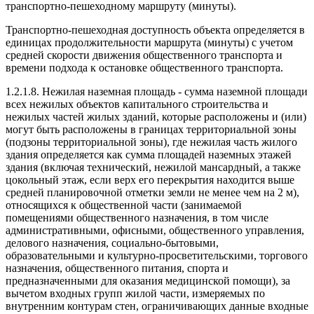
транспортно-пешеходному маршруту (минуты).
Транспортно-пешеходная доступность объекта определяется в
единицах продолжительности маршрута (минуты) с учетом
средней скорости движения общественного транспорта и
времени подхода к остановке общественного транспорта.
1.2.1.8. Нежилая наземная площадь - сумма наземной площади
всех нежилых объектов капитального строительства и
нежилых частей жилых зданий, которые расположены и (или)
могут быть расположены в границах территориальной зоны
(подзоны территориальной зоны), где нежилая часть жилого
здания определяется как сумма площадей наземных этажей
здания (включая технический, нежилой мансардный, а также
цокольный этаж, если верх его перекрытия находится выше
средней планировочной отметки земли не менее чем на 2 м),
относящихся к общественной части (занимаемой
помещениями общественного назначения, в том числе
административными, офисными, общественного управления,
делового назначения, социально-бытовыми,
образовательными и культурно-просветительскими, торгового
назначения, общественного питания, спорта и
предназначенными для оказания медицинской помощи), за
вычетом входных групп жилой части, измеряемых по
внутренним контурам стен, ограничивающих данные входные