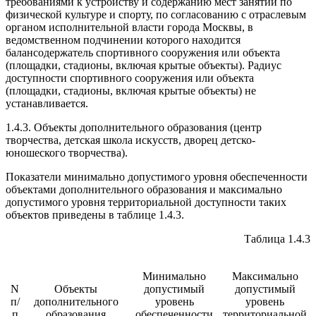
требованиями к устройству и содержанию мест занятий по
физической культуре и спорту, по согласованию с отраслевым
органом исполнительной власти города Москвы, в
ведомственном подчинении которого находится
балансодержатель спортивного сооружения или объекта
(площадки, стадионы, включая крытые объекты). Радиус
доступности спортивного сооружения или объекта
(площадки, стадионы, включая крытые объекты) не
устанавливается.
1.4.3. Объекты дополнительного образования (центр
творчества, детская школа искусств, дворец детско-
юношеского творчества).
Показатели минимально допустимого уровня обеспеченности
объектами дополнительного образования и максимально
допустимого уровня территориальной доступности таких
объектов приведены в таблице 1.4.3.
Таблица 1.4.3
Минимально
Максимально
N
Объекты
допустимый
допустимый
п/
дополнительного
уровень
уровень
п
образования
обеспеченности
территориальной