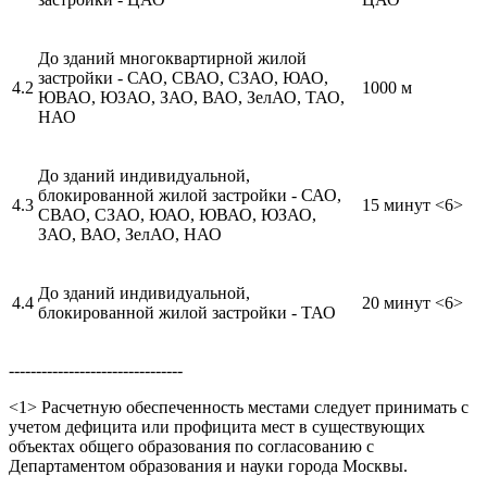
До зданий многоквартирной жилой
застройки - САО, СВАО, СЗАО, ЮАО,
4.2
1000 м
ЮВАО, ЮЗАО, ЗАО, ВАО, ЗелАО, ТАО,
НАО
До зданий индивидуальной,
блокированной жилой застройки - САО,
4.3
15 минут <6>
СВАО, СЗАО, ЮАО, ЮВАО, ЮЗАО,
ЗАО, ВАО, ЗелАО, НАО
До зданий индивидуальной,
4.4
20 минут <6>
блокированной жилой застройки - ТАО
--------------------------------
<1> Расчетную обеспеченность местами следует принимать с
учетом дефицита или профицита мест в существующих
объектах общего образования по согласованию с
Департаментом образования и науки города Москвы.