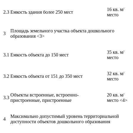
16 кв. м/
2.3
Емкость здания более 250 мест
место
Площадь земельного участка объекта дошкольного
3
образования <3>
35 кв. м/
3.1
Емкость объекта до 150 мест
место
32 кв. м/
3.2
Емкость объекта от 151 до 350 мест
место
Объекты встроенные, встроенно-
20 кв. м/
3.3
пристроенные, пристроенные
место <4>
Максимально допустимый уровень территориальной
4
доступности объектов дошкольного образования