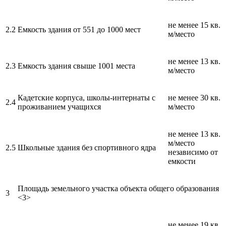
не менее 15 кв.
2.2
Емкость здания от 551 до 1000 мест
м/место
не менее 13 кв.
2.3
Емкость здания свыше 1001 места
м/место
Кадетские корпуса, школы-интернаты с
не менее 30 кв.
2.4
проживанием учащихся
м/место
не менее 13 кв.
м/место
2.5
Школьные здания без спортивного ядра
независимо от
емкости
Площадь земельного участка объекта общего образования
3
<3>
не менее 19 кв.