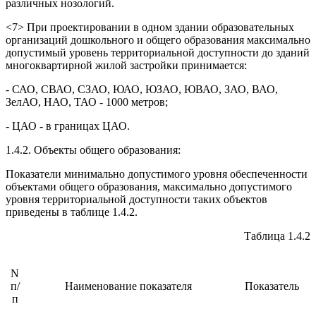
различных нозологий.
<7> При проектировании в одном здании образовательных
организаций дошкольного и общего образования максимально
допустимый уровень территориальной доступности до зданий
многоквартирной жилой застройки принимается:
- САО, СВАО, СЗАО, ЮАО, ЮЗАО, ЮВАО, ЗАО, ВАО,
ЗелАО, НАО, ТАО - 1000 метров;
- ЦАО - в границах ЦАО.
1.4.2. Объекты общего образования:
Показатели минимально допустимого уровня обеспеченности
объектами общего образования, максимально допустимого
уровня территориальной доступности таких объектов
приведены в таблице 1.4.2.
Таблица 1.4.2
N
п/
Наименование показателя
Показатель
п