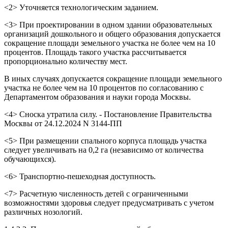
<2> Уточняется технологическим заданием.
<3> При проектировании в одном здании образовательных
организаций дошкольного и общего образования допускается
сокращение площади земельного участка не более чем на 10
процентов. Площадь такого участка рассчитывается
пропорционально количеству мест.
В иных случаях допускается сокращение площади земельного
участка не более чем на 10 процентов по согласованию с
Департаментом образования и науки города Москвы.
<4> Сноска утратила силу. - Постановление Правительства
Москвы от 24.12.2024 N 3144-ПП
<5> При размещении спального корпуса площадь участка
следует увеличивать на 0,2 га (независимо от количества
обучающихся).
<6> Транспортно-пешеходная доступность.
<7> Расчетную численность детей с ограниченными
возможностями здоровья следует предусматривать с учетом
различных нозологий.