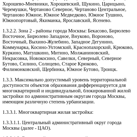
Хорошево-Мневники, Хорошевский, Щукино, Царицыно,
Черемушки, Чертаново Северное, Чертаново Центральное,
Чертаново Южное, Южное Медведково, Южное Тушино,
Южнопортовый, Якиманка, Ярославский, Ясенево.
1.3.2.2. Зона 2 - районы города Москвы: Бекасово, Бирюлево
Восточное, Бирюлево Западное, Внуково, Вороново,
Восточный, Выхино-Жулебино, Западное Дегунино,
Коммунарка, Косино-Ухтомский, Краснопахорский, Крюково,
Куркино, Матушкино, Митино, Молжаниновский,
Некрасовка, Новокосино, Савелки, Северный, Северное
Бутово, Силино, Солнцево, Старое Крюково,
Филимонковский, Щербинка, Южное Бутово, Троицк.
1.3.3. Максимально допустимый уровень территориальной
доступности объектов образования дифференцируется для
многоквартирной и индивидуальной, блокированной жилой
застройки по административным округам города Москвы,
имеющим различную степень урбанизации.
1.3.3.1. Многоквартирная жилая застройка:
1.3.3.1.1. Центральный административный округ города
Москвы (далее - ЦАО).