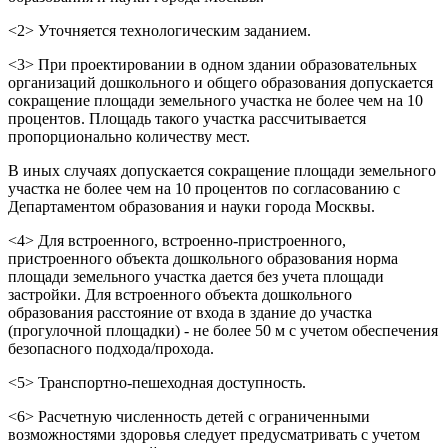
<2> Уточняется технологическим заданием.
<3> При проектировании в одном здании образовательных
организаций дошкольного и общего образования допускается
сокращение площади земельного участка не более чем на 10
процентов. Площадь такого участка рассчитывается
пропорционально количеству мест.
В иных случаях допускается сокращение площади земельного
участка не более чем на 10 процентов по согласованию с
Департаментом образования и науки города Москвы.
<4> Для встроенного, встроенно-пристроенного,
пристроенного объекта дошкольного образования норма
площади земельного участка дается без учета площади
застройки. Для встроенного объекта дошкольного
образования расстояние от входа в здание до участка
(прогулочной площадки) - не более 50 м с учетом обеспечения
безопасного подхода/прохода.
<5> Транспортно-пешеходная доступность.
<6> Расчетную численность детей с ограниченными
возможностями здоровья следует предусматривать с учетом