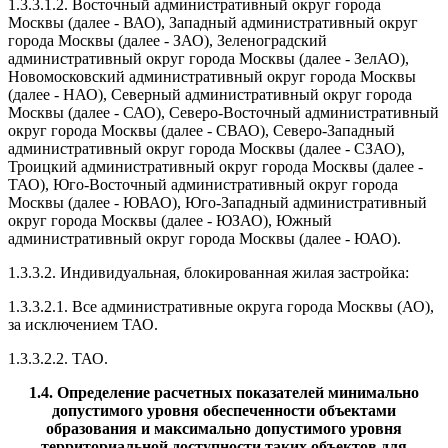
1.3.3.1.2. Восточный административный округ города
Москвы (далее - ВАО), Западный административный округ
города Москвы (далее - ЗАО), Зеленоградский
административный округ города Москвы (далее - ЗелАО),
Новомосковский административный округ города Москвы
(далее - НАО), Северный административный округ города
Москвы (далее - САО), Северо-Восточный административный
округ города Москвы (далее - СВАО), Северо-Западный
административный округ города Москвы (далее - СЗАО),
Троицкий административный округ города Москвы (далее -
ТАО), Юго-Восточный административный округ города
Москвы (далее - ЮВАО), Юго-Западный административный
округ города Москвы (далее - ЮЗАО), Южный
административный округ города Москвы (далее - ЮАО).
1.3.3.2. Индивидуальная, блокированная жилая застройка:
1.3.3.2.1. Все административные округа города Москвы (АО),
за исключением ТАО.
1.3.3.2.2. ТАО.
1.4. Определение расчетных показателей минимально
допустимого уровня обеспеченности объектами
образования и максимально допустимого уровня
территориальной доступности таких объектов для