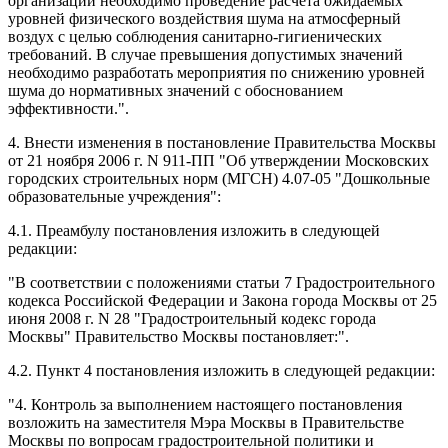
организаций необходимо проведение расчета ожидаемых
уровней физического воздействия шума на атмосферный
воздух с целью соблюдения санитарно-гигиенических
требований. В случае превышения допустимых значений
необходимо разработать мероприятия по снижению уровней
шума до нормативных значений с обоснованием
эффективности.".
4. Внести изменения в постановление Правительства Москвы
от 21 ноября 2006 г. N 911-ПП "Об утверждении Московских
городских строительных норм (МГСН) 4.07-05 "Дошкольные
образовательные учреждения":
4.1. Преамбулу постановления изложить в следующей
редакции:
"В соответствии с положениями статьи 7 Градостроительного
кодекса Российской Федерации и Закона города Москвы от 25
июня 2008 г. N 28 "Градостроительный кодекс города
Москвы" Правительство Москвы постановляет:".
4.2. Пункт 4 постановления изложить в следующей редакции:
"4. Контроль за выполнением настоящего постановления
возложить на заместителя Мэра Москвы в Правительстве
Москвы по вопросам градостроительной политики и