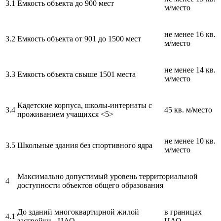
3.1
Емкость объекта до 900 мест
м/место
не менее 16 кв.
3.2
Емкость объекта от 901 до 1500 мест
м/место
не менее 14 кв.
3.3
Емкость объекта свыше 1501 места
м/место
Кадетские корпуса, школы-интернаты с
3.4
45 кв. м/место
проживанием учащихся <5>
не менее 10 кв.
3.5
Школьные здания без спортивного ядра
м/место
Максимально допустимый уровень территориальной
4
доступности объектов общего образования
До зданий многоквартирной жилой
в границах
4.1
застройки - ЦАО
ЦАО