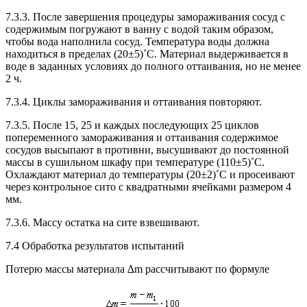
7.3.3. После завершения процедуры замораживания сосуд с
содержимым погружают в ванну с водой таким образом,
чтобы вода наполнила сосуд. Температура воды должна
находиться в пределах (20±5)˚С. Материал выдерживается в
воде в заданных условиях до полного оттаивания, но не менее
2 ч.
7.3.4. Циклы замораживания и оттаивания повторяют.
7.3.5. После 15, 25 и каждых последующих 25 циклов
попеременного замораживания и оттаивания содержимое
сосудов высыпают в противни, высушивают до постоянной
массы в сушильном шкафу при температуре (110±5)˚С.
Охлаждают материал до температуры (20±2)˚С и просеивают
через контрольное сито с квадратными ячейками размером 4
мм.
7.3.6. Массу остатка на сите взвешивают.
7.4 Обработка результатов испытаний
Потерю массы материала ∆m рассчитывают по формуле