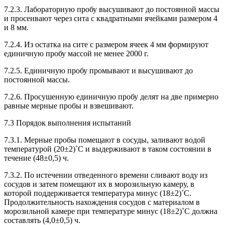
7.2.3. Лабораторную пробу высушивают до постоянной массы
и просеивают через сита с квадратными ячейками размером 4
и 8 мм.
7.2.4. Из остатка на сите с размером ячеек 4 мм формируют
единичную пробу массой не менее 2000 г.
7.2.5. Единичную пробу промывают и высушивают до
постоянной массы.
7.2.6. Просушенную единичную пробу делят на две примерно
равные мерные пробы и взвешивают.
7.3 Порядок выполнения испытаний
7.3.1. Мерные пробы помещают в сосуды, заливают водой
температурой (20±2)˚С и выдерживают в таком состоянии в
течение (48±0,5) ч.
7.3.2. По истечении отведенного времени сливают воду из
сосудов и затем помещают их в морозильную камеру, в
которой поддерживается температура минус (18±2)˚С.
Продолжительность нахождения сосудов с материалом в
морозильной камере при температуре минус (18±2)˚С должна
составлять (4,0±0,5) ч.