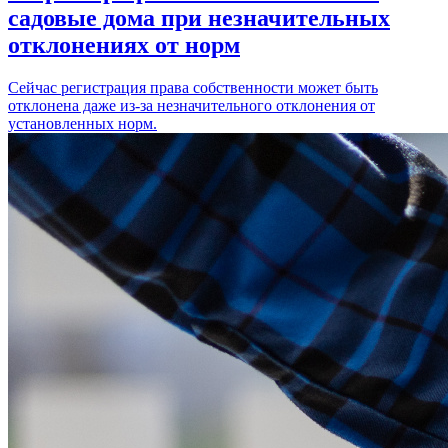
садовые дома при незначительных
отклонениях от норм
Сейчас регистрация права собственности может быть
отклонена даже из-за незначительного отклонения от
установленных норм.