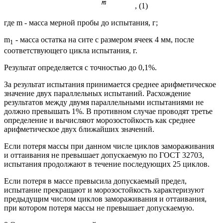
, (1)
где m - масса мерной пробы до испытания, г;
m
- масса остатка на сите с размером ячеек 4 мм, после
1
соответствующего цикла испытания, г.
Результат определяется с точностью до 0,1%.
За результат испытания принимается среднее арифметическое
значение двух параллельных испытаний. Расхождение
результатов между двумя параллельными испытаниями не
должно превышать 1%. В противном случае проводят третье
определение и вычисляют морозостойкость как среднее
арифметическое двух ближайших значений.
Если потеря массы при данном числе циклов замораживания
и оттаивания не превышает допускаемую по ГОСТ 32703,
испытания продолжают в течение последующих 25 циклов.
Если потеря в массе превысила допускаемый предел,
испытание прекращают и морозостойкость характеризуют
предыдущим числом циклов замораживания и оттаивания,
при котором потеря массы не превышает допускаемую.