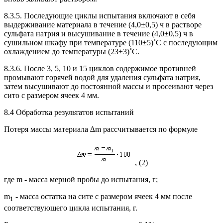
8.3.5. Последующие циклы испытания включают в себя
выдерживание материала в течение (4,0±0,5) ч в растворе
сульфата натрия и высушивание в течение (4,0±0,5) ч в
сушильном шкафу при температуре (110±5)˚С с последующим
охлаждением до температуры (23±3)˚С.
8.3.6. После 3, 5, 10 и 15 циклов содержимое противней
промывают горячей водой для удаления сульфата натрия,
затем высушивают до постоянной массы и просеивают через
сито с размером ячеек 4 мм.
8.4 Обработка результатов испытаний
Потеря массы материала ∆m рассчитывается по формуле
, (2)
где m - масса мерной пробы до испытания, г;
m
- масса остатка на сите с размером ячеек 4 мм после
1
соответствующего цикла испытания, г.