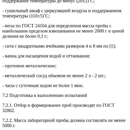
поддержание температуры до минус (20±2)˚С;
- сушильный шкаф с циркуляцией воздуха и поддержанием
температуры (110±5)˚С;
- весы по ГОСТ 24104 для определения массы пробы с
наибольшим пределом взвешивания не менее 2000 г и ценой
деления не более 0,1 г;
- сита с квадратными ячейками размером 4 и 8 мм по [1];
- ванна для насыщения водой и оттаивания;
- противни металлические;
- металлический сосуд объемом не менее 2 л - 2 шт.;
- часы с суточным ходом не более 1 мин.
7.2 Подготовка к выполнению испытаний
7.2.1. Отбор и формирование проб производят по ГОСТ
32862.
7.2.2. Масса лабораторной пробы должна составлять не менее
5000 г.