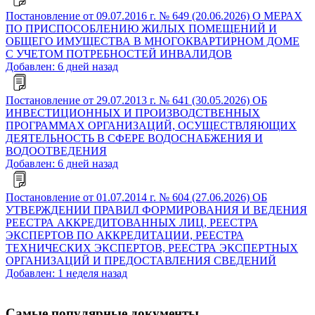
Постановление от 09.07.2016 г. № 649 (20.06.2026) О МЕРАХ
ПО ПРИСПОСОБЛЕНИЮ ЖИЛЫХ ПОМЕЩЕНИЙ И
ОБЩЕГО ИМУЩЕСТВА В МНОГОКВАРТИРНОМ ДОМЕ
С УЧЕТОМ ПОТРЕБНОСТЕЙ ИНВАЛИДОВ
Добавлен: 6 дней назад
Постановление от 29.07.2013 г. № 641 (30.05.2026) ОБ
ИНВЕСТИЦИОННЫХ И ПРОИЗВОДСТВЕННЫХ
ПРОГРАММАХ ОРГАНИЗАЦИЙ, ОСУЩЕСТВЛЯЮЩИХ
ДЕЯТЕЛЬНОСТЬ В СФЕРЕ ВОДОСНАБЖЕНИЯ И
ВОДООТВЕДЕНИЯ
Добавлен: 6 дней назад
Постановление от 01.07.2014 г. № 604 (27.06.2026) ОБ
УТВЕРЖДЕНИИ ПРАВИЛ ФОРМИРОВАНИЯ И ВЕДЕНИЯ
РЕЕСТРА АККРЕДИТОВАННЫХ ЛИЦ, РЕЕСТРА
ЭКСПЕРТОВ ПО АККРЕДИТАЦИИ, РЕЕСТРА
ТЕХНИЧЕСКИХ ЭКСПЕРТОВ, РЕЕСТРА ЭКСПЕРТНЫХ
ОРГАНИЗАЦИЙ И ПРЕДОСТАВЛЕНИЯ СВЕДЕНИЙ
Добавлен: 1 неделя назад
Самые популярные документы