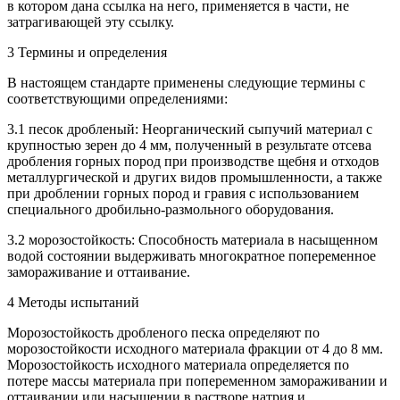
в котором дана ссылка на него, применяется в части, не
затрагивающей эту ссылку.
3 Термины и определения
В настоящем стандарте применены следующие термины с
соответствующими определениями:
3.1 песок дробленый: Неорганический сыпучий материал с
крупностью зерен до 4 мм, полученный в результате отсева
дробления горных пород при производстве щебня и отходов
металлургической и других видов промышленности, а также
при дроблении горных пород и гравия с использованием
специального дробильно-размольного оборудования.
3.2 морозостойкость: Способность материала в насыщенном
водой состоянии выдерживать многократное попеременное
замораживание и оттаивание.
4 Методы испытаний
Морозостойкость дробленого песка определяют по
морозостойкости исходного материала фракции от 4 до 8 мм.
Морозостойкость исходного материала определяется по
потере массы материала при попеременном замораживании и
оттаивании или насыщении в растворе натрия и