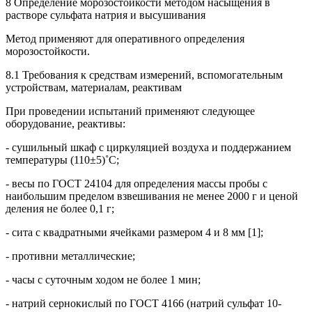
8 Определение морозостойкости методом насыщения в
растворе сульфата натрия и высушивания
Метод применяют для оперативного определения
морозостойкости.
8.1 Требования к средствам измерений, вспомогательным
устройствам, материалам, реактивам
При проведении испытаний применяют следующее
оборудование, реактивы:
- сушильный шкаф с циркуляцией воздуха и поддержанием
температуры (110±5)˚С;
- весы по ГОСТ 24104 для определения массы пробы с
наибольшим пределом взвешивания не менее 2000 г и ценой
деления не более 0,1 г;
- сита с квадратными ячейками размером 4 и 8 мм [1];
- противни металлические;
- часы с суточным ходом не более 1 мин;
- натрий сернокислый по ГОСТ 4166 (натрий сульфат 10-