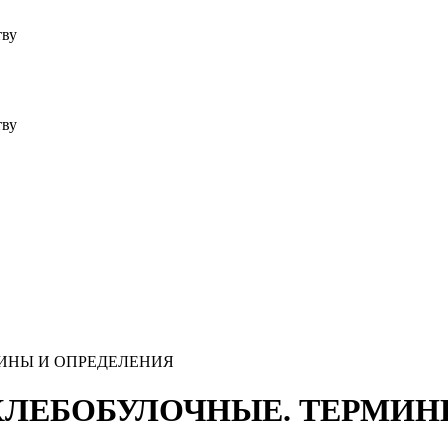
тву
тву
РМИНЫ И ОПРЕДЕЛЕНИЯ
ИЯ ХЛЕБОБУЛОЧНЫЕ. ТЕРМИ