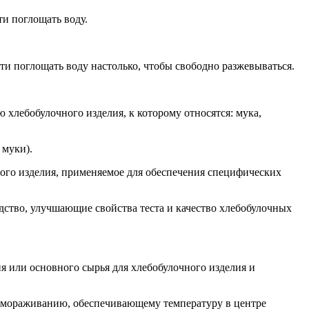
и поглощать воду.
и поглощать воду настолько, чтобы свободно разжевываться.
 хлебобулочного изделия, к которому относятся: мука,
 муки).
чного изделия, применяемое для обеспечения специфических
дство, улучшающие свойства теста и качество хлебобулочных
я или основного сырья для хлебобулочного изделия и
замораживанию, обеспечивающему температуру в центре