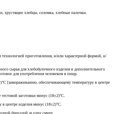
ки, хрустящие хлебцы, соломка, хлебные палочки.
и технологией приготовления, и/или характерной формой, и/
ного сырья для хлебобулочного изделия и дополнительного
готовое для употребления человеком в пищу.
±2)°С [замораживанию, обеспечивающему температуру в центре
 тестовой заготовки минус (18±2)°С.
 в центре изделия минус (18±2)°С.
дной бригадой за одну смену.