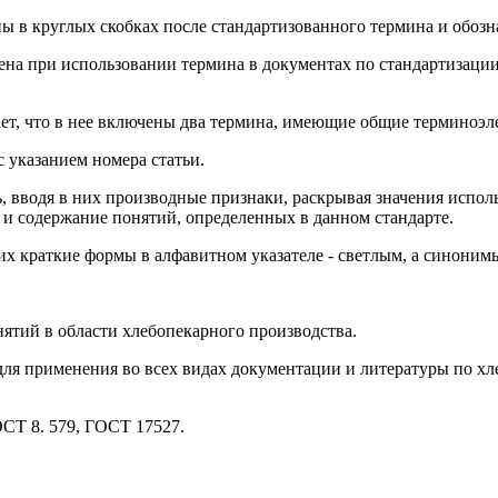
в круглых скобках после стандартизованного термина и обозн
на при использовании термина в документах по стандартизации,
ает, что в нее включены два термина, имеющие общие терминоэл
 указанием номера статьи.
вводя в них производные признаки, раскрывая значения исполь
и содержание понятий, определенных в данном стандарте.
краткие формы в алфавитном указателе - светлым, а синонимы
ятий в области хлебопекарного производства.
ля применения во всех видах документации и литературы по хл
ГОСТ 8. 579, ГОСТ 17527.