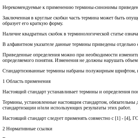
Нерекомендуемые к применению термины-синонимы приведены 
Заключенная в круглые скобки часть термина может быть опуще
образует его краткую форму.
Наличие квадратных скобок в терминологической статье означ
В алфавитном указателе данные термины приведены отдельно с
Приведенные определения можно при необходимости изменить, 
определяемого понятия. Изменения не должны нарушать объем 
Стандартизованные термины набраны полужирным шрифтом, их 
1 Область применения
Настоящий стандарт устанавливает термины и определения пон
Термины, установленные настоящим стандартом, обязательны д
стандартизации и/или использующих результаты этих работ.
Настоящий стандарт следует применять совместно с [1] - [4], 
2 Нормативные ссылки