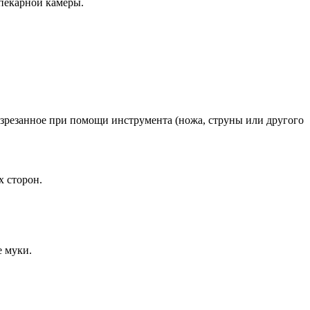
 пекарной камеры.
разрезанное при помощи инструмента (ножа, струны или другого
х сторон.
е муки.