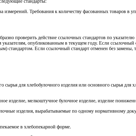
следующие стандарты:
а измерений. Требования к количеству фасованных товаров в уп
бразно проверить действие ссылочных стандартов по указателю
указателям, опубликованным в текущем году. Если ссылочный с
м) стандартом. Если ссылочный стандарт отменен без замены, то
го сырья для хлебобулочного изделия или основного сырья для 
чное изделие, мелкоштучное булочное изделие, изделие понижен
лочные изделия, вырабатываемые по одному нормативному доку
ыпекаемое в хлебопекарной форме.