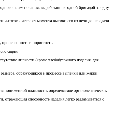
одного наименования, выработанные одной бригадой за одну
тии-изготовителе от момента выемки его из печи до передачи
 пропеченность и пористость.
ого сырья.
тсутствие липкости (кроме хлебобулочного изделия, для
 размера, образующихся в процессе выпечки или жарки.
лия пониженной влажности, определяемое органолептически.
и, отражающая способность изделия легко разламываться с