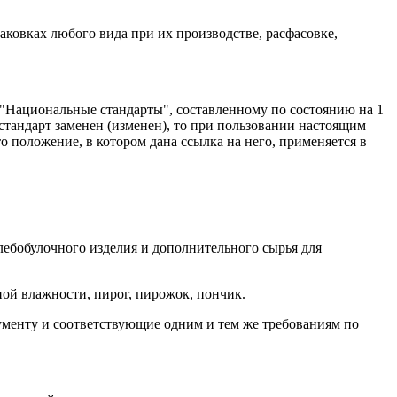
аковках любого вида при их производстве, расфасовке,
 "Национальные стандарты", составленному по состоянию на 1
тандарт заменен (изменен), то при пользовании настоящим
 положение, в котором дана ссылка на него, применяется в
хлебобулочного изделия и дополнительного сырья для
ной влажности, пирог, пирожок, пончик.
менту и соответствующие одним и тем же требованиям по