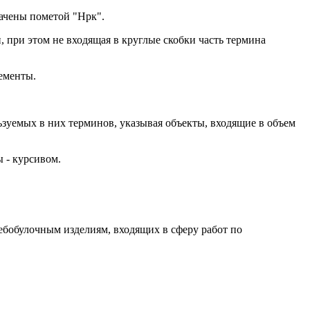
ачены пометой "Нрк".
 при этом не входящая в круглые скобки часть термина
ементы.
зуемых в них терминов, указывая объекты, входящие в объем
 - курсивом.
ебобулочным изделиям, входящих в сферу работ по