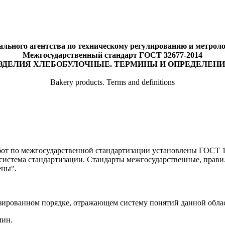
льного агентства по техническому регулированию и метрологи
Межгосударственный стандарт ГОСТ 32677-2014
ЗДЕЛИЯ ХЛЕБОБУЛОЧНЫЕ. ТЕРМИНЫ И ОПРЕДЕЛЕН
Bakery products. Terms and definitions
от по межгосударственной стандартизации установлены ГОСТ 1.
истема стандартизации. Стандарты межгосударственные, прави
ены".
зированном порядке, отражающем систему понятий данной облас
мин.