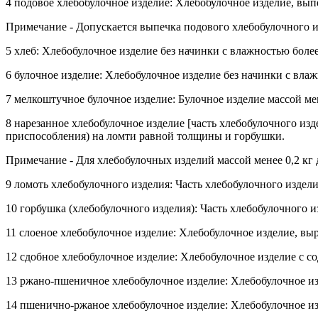
4 подовое хлебобулочное изделие: Хлебобулочное изделие, вып
Примечание - Допускается выпечка подового хлебобулочного из
5 хлеб: Хлебобулочное изделие без начинки с влажностью более
6 булочное изделие: Хлебобулочное изделие без начинки с влаж
7 мелкоштучное булочное изделие: Булочное изделие массой мен
8 нарезанное хлебобулочное изделие [часть хлебобулочного изд
приспособления) на ломти равной толщины и горбушки.
Примечание - Для хлебобулочных изделий массой менее 0,2 кг 
9 ломоть хлебобулочного изделия: Часть хлебобулочного издели
10 горбушка (хлебобулочного изделия): Часть хлебобулочного и
11 слоеное хлебобулочное изделие: Хлебобулочное изделие, вы
12 сдобное хлебобулочное изделие: Хлебобулочное изделие с с
13 ржано-пшеничное хлебобулочное изделие: Хлебобулочное из
14 пшенично-ржаное хлебобулочное изделие: Хлебобулочное из