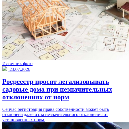
Источник фото
23.07.2026
Росреестр просят легализовывать
садовые дома при незначительных
отклонениях от норм
Сейчас регистрация права собственности может быть
отклонена даже из-за незначительного отклонения от
установленных норм.