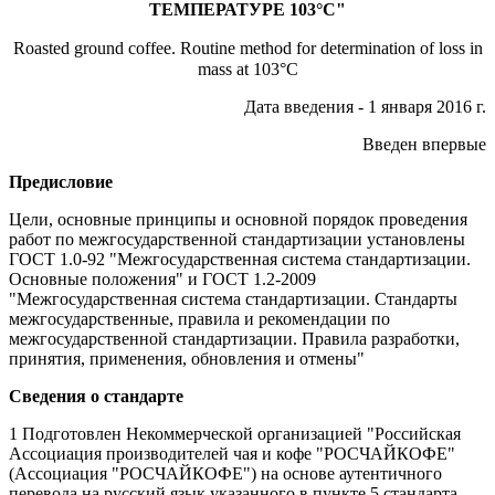
ТЕМПЕРАТУРЕ 103°С"
Roasted ground coffee. Routine method for determination of loss in
mass at 103°C
Дата введения - 1 января 2016 г.
Введен впервые
Предисловие
Цели, основные принципы и основной порядок проведения
работ по межгосударственной стандартизации установлены
ГОСТ 1.0-92 "Межгосударственная система стандартизации.
Основные положения" и ГОСТ 1.2-2009
"Межгосударственная система стандартизации. Стандарты
межгосударственные, правила и рекомендации по
межгосударственной стандартизации. Правила разработки,
принятия, применения, обновления и отмены"
Сведения о стандарте
1 Подготовлен Некоммерческой организацией "Российская
Ассоциация производителей чая и кофе "РОСЧАЙКОФЕ"
(Ассоциация "РОСЧАЙКОФЕ") на основе аутентичного
перевода на русский язык указанного в пункте 5 стандарта,