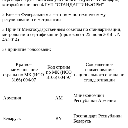
который выполнен ФГУП "СТАНДАРТИНФОРМ"
2 Внесен Федеральным агентством по техническому
регулированию и метрологии
3 Принят Межгосударственным советом по стандартизации,
метрологии и сертификации (протокол от 25 июня 2014 г. N
45-2014)
За принятие голосовали:
Краткое
Сокращенное
Код страны
наименование
наименование
по МК (ИСО
страны по МК (ИСО
национального органа по
3166) 004-97
3166) 004-97
стандартизации
Минэкономики
Армения
AM
Республики Армения
Госстандарт Республики
Беларусь
BY
Беларусь