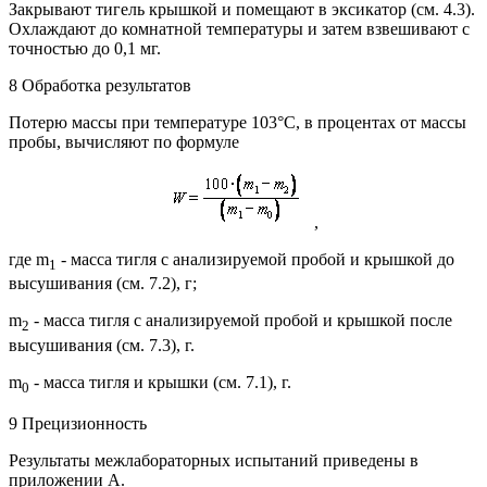
Закрывают тигель крышкой и помещают в эксикатор (см. 4.3).
Охлаждают до комнатной температуры и затем взвешивают с
точностью до 0,1 мг.
8 Обработка результатов
Потерю массы при температуре 103°С, в процентах от массы
пробы, вычисляют по формуле
,
где m
- масса тигля с анализируемой пробой и крышкой до
1
высушивания (см. 7.2), г;
m
- масса тигля с анализируемой пробой и крышкой после
2
высушивания (см. 7.3), г.
m
- масса тигля и крышки (см. 7.1), г.
0
9 Прецизионность
Результаты межлабораторных испытаний приведены в
приложении А.