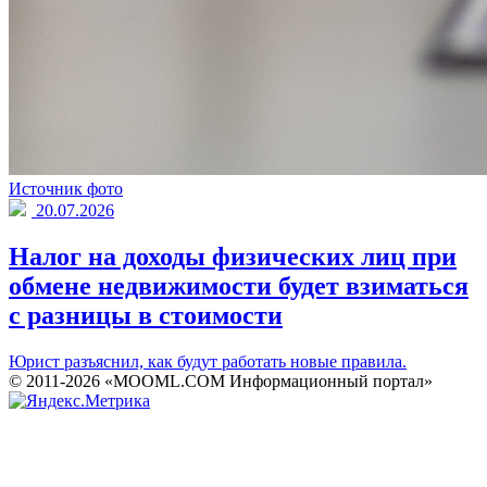
Источник фото
20.07.2026
Налог на доходы физических лиц при
обмене недвижимости будет взиматься
с разницы в стоимости
Юрист разъяснил, как будут работать новые правила.
© 2011-2026 «MOOML.COM Информационный портал»