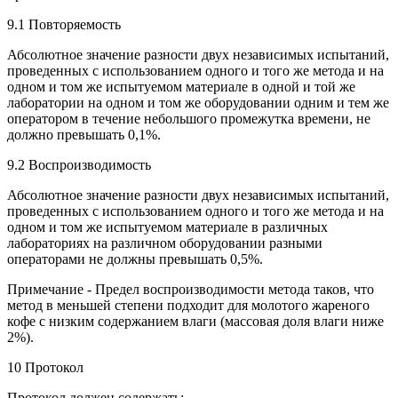
9.1 Повторяемость
Абсолютное значение разности двух независимых испытаний,
проведенных с использованием одного и того же метода и на
одном и том же испытуемом материале в одной и той же
лаборатории на одном и том же оборудовании одним и тем же
оператором в течение небольшого промежутка времени, не
должно превышать 0,1%.
9.2 Воспроизводимость
Абсолютное значение разности двух независимых испытаний,
проведенных с использованием одного и того же метода и на
одном и том же испытуемом материале в различных
лабораториях на различном оборудовании разными
операторами не должны превышать 0,5%.
Примечание - Предел воспроизводимости метода таков, что
метод в меньшей степени подходит для молотого жареного
кофе с низким содержанием влаги (массовая доля влаги ниже
2%).
10 Протокол
Протокол должен содержать: