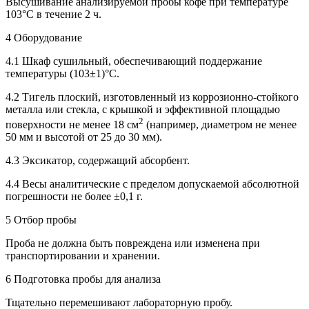
Высушивание анализируемой пробы кофе при температуре
103°С в течение 2 ч.
4 Оборудование
4.1 Шкаф сушильный, обеспечивающий поддержание
температуры (103±1)°С.
4.2 Тигель плоский, изготовленный из коррозионно-стойкого
металла или стекла, с крышкой и эффективной площадью
2
поверхности не менее 18 см
(например, диаметром не менее
50 мм и высотой от 25 до 30 мм).
4.3 Эксикатор, содержащий абсорбент.
4.4 Весы аналитические с пределом допускаемой абсолютной
погрешности не более ±0,1 г.
5 Отбор пробы
Проба не должна быть повреждена или изменена при
транспортировании и хранении.
6 Подготовка пробы для анализа
Тщательно перемешивают лабораторную пробу.