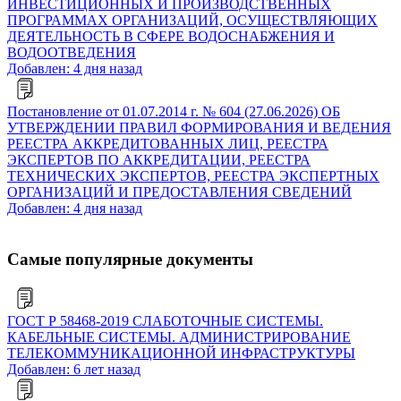
ИНВЕСТИЦИОННЫХ И ПРОИЗВОДСТВЕННЫХ
ПРОГРАММАХ ОРГАНИЗАЦИЙ, ОСУЩЕСТВЛЯЮЩИХ
ДЕЯТЕЛЬНОСТЬ В СФЕРЕ ВОДОСНАБЖЕНИЯ И
ВОДООТВЕДЕНИЯ
Добавлен: 4 дня назад
Постановление от 01.07.2014 г. № 604 (27.06.2026) ОБ
УТВЕРЖДЕНИИ ПРАВИЛ ФОРМИРОВАНИЯ И ВЕДЕНИЯ
РЕЕСТРА АККРЕДИТОВАННЫХ ЛИЦ, РЕЕСТРА
ЭКСПЕРТОВ ПО АККРЕДИТАЦИИ, РЕЕСТРА
ТЕХНИЧЕСКИХ ЭКСПЕРТОВ, РЕЕСТРА ЭКСПЕРТНЫХ
ОРГАНИЗАЦИЙ И ПРЕДОСТАВЛЕНИЯ СВЕДЕНИЙ
Добавлен: 4 дня назад
Самые популярные документы
ГОСТ Р 58468-2019 СЛАБОТОЧНЫЕ СИСТЕМЫ.
КАБЕЛЬНЫЕ СИСТЕМЫ. АДМИНИСТРИРОВАНИЕ
ТЕЛЕКОММУНИКАЦИОННОЙ ИНФРАСТРУКТУРЫ
Добавлен: 6 лет назад