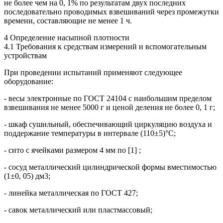
не более чем на 0, 1% по результатам двух последних
последовательно проводимых взвешиваний через промежутки
времени, составляющие не менее 1 ч.
4 Определение насыпной плотности
4.1 Требования к средствам измерений и вспомогательным
устройствам
При проведении испытаний применяют следующее
оборудование:
- весы электронные по ГОСТ 24104 с наибольшим пределом
взвешивания не менее 5000 г и ценой деления не более 0, 1 г;
- шкаф сушильный, обеспечивающий циркуляцию воздуха и
поддержание температуры в интервале (110±5)°С;
- сито с ячейками размером 4 мм по [1] ;
- сосуд металлический цилиндрической формы вместимостью
(1±0, 05) дм3;
- линейка металлическая по ГОСТ 427;
- савок металлический или пластмассовый;