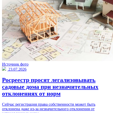
Источник фото
23.07.2026
Росреестр просят легализовывать
садовые дома при незначительных
отклонениях от норм
Сейчас регистрация права собственности может быть
отклонена даже из-за незначительного отклонения от