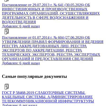
Постановление от 29.07.2013 г. № 641 (30.05.2026) ОБ
ИНВЕСТИЦИОННЫХ И ПРОИЗВОДСТВЕННЫХ
ПРОГРАММАХ ОРГАНИЗАЦИЙ, ОСУЩЕСТВЛЯЮЩИХ
ДЕЯТЕЛЬНОСТЬ В СФЕРЕ ВОДОСНАБЖЕНИЯ И
ВОДООТВЕДЕНИЯ
Добавлен: 6 дней назад
Постановление от 01.07.2014 г. № 604 (27.06.2026) ОБ
УТВЕРЖДЕНИИ ПРАВИЛ ФОРМИРОВАНИЯ И ВЕДЕНИЯ
РЕЕСТРА АККРЕДИТОВАННЫХ ЛИЦ, РЕЕСТРА
ЭКСПЕРТОВ ПО АККРЕДИТАЦИИ, РЕЕСТРА
ТЕХНИЧЕСКИХ ЭКСПЕРТОВ, РЕЕСТРА ЭКСПЕРТНЫХ
ОРГАНИЗАЦИЙ И ПРЕДОСТАВЛЕНИЯ СВЕДЕНИЙ
Добавлен: 6 дней назад
Самые популярные документы
ГОСТ Р 58468-2019 СЛАБОТОЧНЫЕ СИСТЕМЫ.
КАБЕЛЬНЫЕ СИСТЕМЫ. АДМИНИСТРИРОВАНИЕ
ТЕЛЕКОММУНИКАЦИОННОЙ ИНФРАСТРУКТУРЫ
Добавлен: 6 лет назад