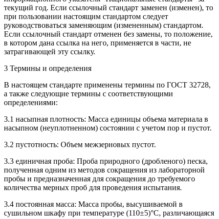
текущий год. Если ссылочный стандарт заменен (изменен), то
при пользовании настоящим стандартом следует
руководствоваться заменяющим (измененным) стандартом.
Если ссылочный стандарт отменен без замены, то положение,
в котором дана ссылка на него, применяется в части, не
затрагивающей эту ссылку.
3 Термины и определения
В настоящем стандарте применены термины по ГОСТ 32728,
а также следующие термины с соответствующими
определениями:
3.1 насыпная плотность: Масса единицы объема материала в
насыпном (неуплотненном) состоянии с учетом пор и пустот.
3.2 пустотность: Объем межзерновых пустот.
3.3 единичная проба: Проба природного (дробленого) песка,
полученная одним из методов сокращения из лабораторной
пробы и предназначенная для сокращения до требуемого
количества мерных проб для проведения испытания.
3.4 постоянная масса: Масса пробы, высушиваемой в
сушильном шкафу при температуре (110±5)°С, различающаяся