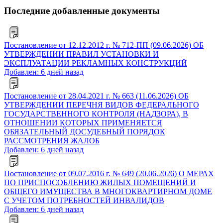
Последние добавленные документы
Постановление от 12.12.2012 г. № 712-ПП (09.06.2026) ОБ
УТВЕРЖДЕНИИ ПРАВИЛ УСТАНОВКИ И
ЭКСПЛУАТАЦИИ РЕКЛАМНЫХ КОНСТРУКЦИЙ
Добавлен: 6 дней назад
Постановление от 28.04.2021 г. № 663 (11.06.2026) ОБ
УТВЕРЖДЕНИИ ПЕРЕЧНЯ ВИДОВ ФЕДЕРАЛЬНОГО
ГОСУДАРСТВЕННОГО КОНТРОЛЯ (НАДЗОРА), В
ОТНОШЕНИИ КОТОРЫХ ПРИМЕНЯЕТСЯ
ОБЯЗАТЕЛЬНЫЙ ДОСУДЕБНЫЙ ПОРЯДОК
РАССМОТРЕНИЯ ЖАЛОБ
Добавлен: 6 дней назад
Постановление от 09.07.2016 г. № 649 (20.06.2026) О МЕРАХ
ПО ПРИСПОСОБЛЕНИЮ ЖИЛЫХ ПОМЕЩЕНИЙ И
ОБЩЕГО ИМУЩЕСТВА В МНОГОКВАРТИРНОМ ДОМЕ
С УЧЕТОМ ПОТРЕБНОСТЕЙ ИНВАЛИДОВ
Добавлен: 6 дней назад