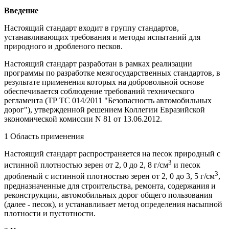
Введение
Настоящий стандарт входит в группу стандартов,
устанавливающих требования и методы испытаний для
природного и дробленого песков.
Настоящий стандарт разработан в рамках реализации
программы по разработке межгосударственных стандартов, в
результате применения которых на добровольной основе
обеспечивается соблюдение требований технического
регламента (ТР ТС 014/2011 "Безопасность автомобильных
дорог"), утвержденной решением Коллегии Евразийской
экономической комиссии N 81 от 13.06.2012.
1 Область применения
Настоящий стандарт распространяется на песок природный с
3
истинной плотностью зерен от 2, 0 до 2, 8 г/см
и песок
3
дробленый с истинной плотностью зерен от 2, 0 до 3, 5 г/см
,
предназначенные для строительства, ремонта, содержания и
реконструкции, автомобильных дорог общего пользования
(далее - песок), и устанавливает метод определения насыпной
плотности и пустотности.