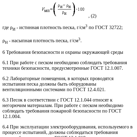
, (2)
3
где ρ
- истинная плотность песка, г/см
по ГОСТ 32722;
И
3
ρ
- насыпная плотность песка, г/см
.
Н
6 Требования безопасности и охраны окружающей среды
6.1 При работе с песком необходимо соблюдать требования
техники безопасности, предусмотренные ГОСТ 12.1.007.
6.2 Лабораторные помещения, в которых проводятся
испытания песка должны быть оборудованы
вентиляционными системами по ГОСТ 12.4.021.
6.3 Песок в соответствии с ГОСТ 12.1.044 относят к
негорючим материалам. При работе с песком необходимо
соблюдать требования пожарной безопасности по ГОСТ
12.1.004.
6.4 При эксплуатации электрооборудования, используемого в
процессе испытаний, должны соблюдаться требования