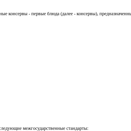
ые консервы - первые блюда (далее - консервы), предназначенн
 следующие межгосударственные стандарты: