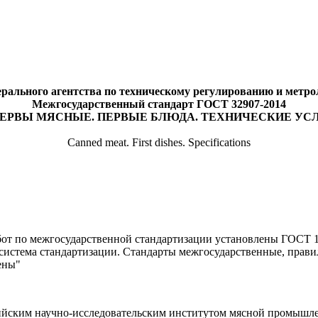
рального агентства по техническому регулированию и метролог
Межгосударственный стандарт ГОСТ 32907-2014
ЕРВЫ МЯСНЫЕ. ПЕРВЫЕ БЛЮДА. ТЕХНИЧЕСКИЕ УС
Canned meat. First dishes. Specifications
от по межгосударственной стандартизации установлены ГОСТ 1.
истема стандартизации. Стандарты межгосударственные, прави
ены"
ийским научно-исследовательским институтом мясной промышле