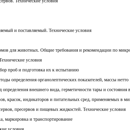
сервов. Технические условия
яемый и поставляемый. Технические условия
мов для животных. Общие требования и рекомендации по микр
Технические условия
бор проб и подготовка их к испытанию
оды определения органолептических показателей, массы нетто 
определения внешнего вида, герметичности тары и состояния 
ов, красок, индикаторов и питательных сред, применяемых в м
сервов, пресервов и пищевых жидкостей. Технические условия
а, маркировка и транспортирование
кие условия