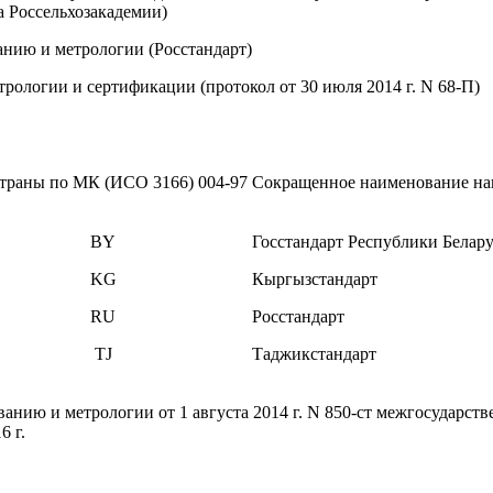
 Россельхозакадемии)
анию и метрологии (Росстандарт)
рологии и сертификации (протокол от 30 июля 2014 г. N 68-П)
страны по МК (ИСО 3166) 004-97
Сокращенное наименование нац
BY
Госстандарт Республики Белару
KG
Кыргызстандарт
RU
Росстандарт
TJ
Таджикстандарт
анию и метрологии от 1 августа 2014 г. N 850-ст межгосударств
6 г.