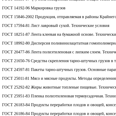
ГОСТ 14192-96 Маркировка грузов
ГОСТ 15846-2002 Продукция, отправляемая в районы Крайнего
ГОСТ 17594-81 Лист лавровый сухой. Технические условия
ГОСТ 18251-87 Лента клеевая на бумажной основе. Технически
ГОСТ 18992-80 Дисперсия поливинилацетатная гомополимерна
ГОСТ 20477-86 Лента полиэтиленовая с липким слоем. Технич
ГОСТ 21650-76 Средства скрепления тарно-штучных грузов в 
ГОСТ 24597-81 Пакеты тарно-штучных грузов. Основные пара
ГОСТ 25011-81 Мясо и мясные продукты. Методы определения
ГОСТ 25292-82 Жиры животные топленые пищевые. Техническ
ГОСТ 25951-83 Пленка полиэтиленовая термоусадочная. Техни
ГОСТ 26183-84 Продукты переработки плодов и овощей, консе
ГОСТ 26186-84 Продукты переработки плодов и овощей, консе