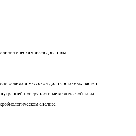
обиологическим исследованиям
или объема и массовой доли составных частей
внутренней поверхности металлической тары
икробиологическом анализе