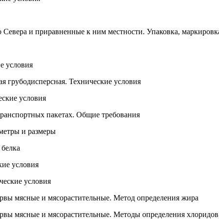
 Севера и приравненные к ним местности. Упаковка, маркировк
е условия
я грубодисперсная. Технические условия
еские условия
транспортных пакетах. Общие требования
метры и размеры
 белка
ие условия
ческие условия
рвы мясные и мясорастительные. Метод определения жира
рвы мясные и мясорастительные. Методы определения хлоридов