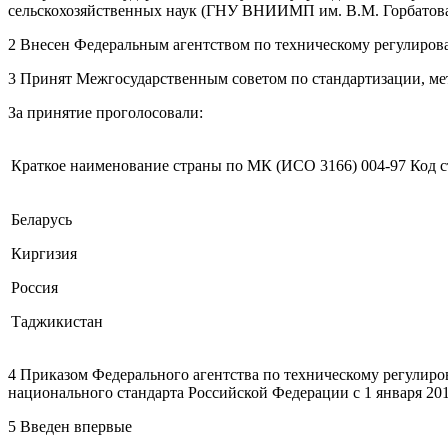
сельскохозяйственных наук (ГНУ ВНИИМП им. В.М. Горбатова
2 Внесен Федеральным агентством по техническому регулиров
3 Принят Межгосударственным советом по стандартизации, мет
За принятие проголосовали:
Краткое наименование страны по МК (ИСО 3166) 004-97
Код 
Беларусь
Киргизия
Россия
Таджикистан
4 Приказом Федерального агентства по техническому регулиров
национального стандарта Российской Федерации с 1 января 201
5 Введен впервые