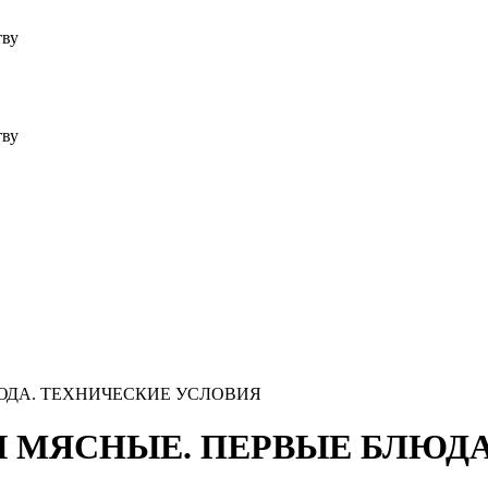
тву
тву
ЛЮДА. ТЕХНИЧЕСКИЕ УСЛОВИЯ
РВЫ МЯСНЫЕ. ПЕРВЫЕ БЛЮД