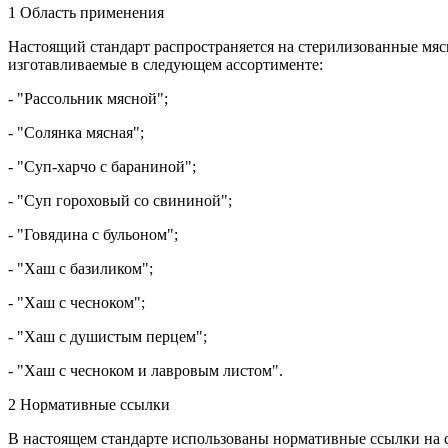
1 Область применения
Настоящий стандарт распространяется на стерилизованные мясн
изготавливаемые в следующем ассортименте:
- "Рассольник мясной";
- "Солянка мясная";
- "Суп-харчо с бараниной";
- "Суп гороховый со свининой";
- "Говядина с бульоном";
- "Хаш с базиликом";
- "Хаш с чесноком";
- "Хаш с душистым перцем";
- "Хаш с чесноком и лавровым листом".
2 Нормативные ссылки
В настоящем стандарте использованы нормативные ссылки на