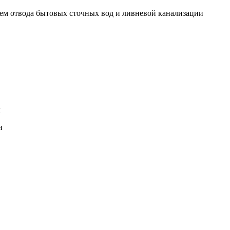
тем отвода бытовых сточных вод и ливневой канализации
ы
и