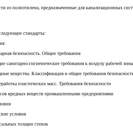
сти из полиэтилена, предназначенные для канализационных сис
следующие стандарты:
ия
жарная безопасность. Общие требования
щие санитарно-гигиенические требования к воздуху рабочей зон
едные вещества. Классификация и общие требования безопасност
еработка пластических масс. Требования безопасности
росов вредных веществ промышленными предприятиями
ловия
ские условия
сальных толщин стенок