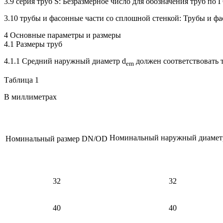
3.9 серия труб S: Безразмерное число для обозначения труб п
3.10 трубы и фасонные части со сплошной стенкой: Трубы и ф
4 Основные параметры и размеры
4.1 Размеры труб
4.1.1 Средний наружный диаметр d
должен соответствовать т
em
Таблица 1
В миллиметрах
Номинальный наружный диамет
Номинальный размер DN/OD
32
32
40
40