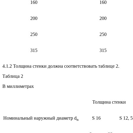
160
160
200
200
250
250
315
315
4.1.2 Толщина стенки должна соответствовать таблице 2.
Таблица 2
В миллиметрах
Толщина стенки
Номинальный наружный диаметр d
S 16
S 12, 5
n