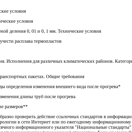
ские условия
ические условия
й деления 0, 01 и 0, 1 мм. Технические условия
учести расплава термопластов
я. Исполнения для различных климатических районов. Категори
транспортных пакетах. Общие требования
ды определения изменения внешнего вида после прогрева*
зменения длины труб после прогрева
ие размеров**
бразно проверить действие ссылочных стандартов в информацио
трологии в сети Интернет или по ежегодному информационному
есячного информационного указателя "Национальные стандарты" 