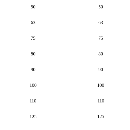
50
50
63
63
75
75
80
80
90
90
100
100
110
110
125
125