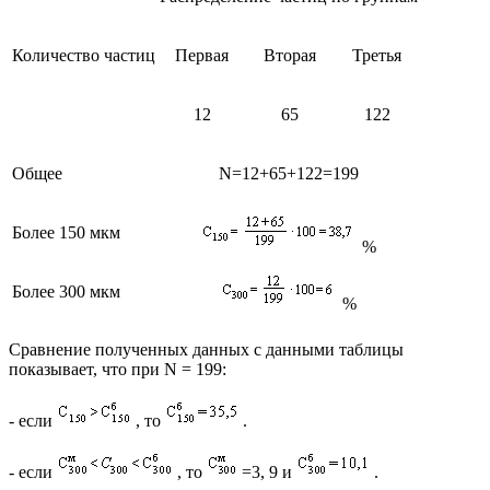
Количество частиц
Первая
Вторая
Третья
12
65
122
Общее
N=12+65+122=199
Более 150 мкм
%
Более 300 мкм
%
Сравнение полученных данных с данными таблицы
показывает, что при N = 199:
- если
, то
.
- если
, то
=3, 9 и
.