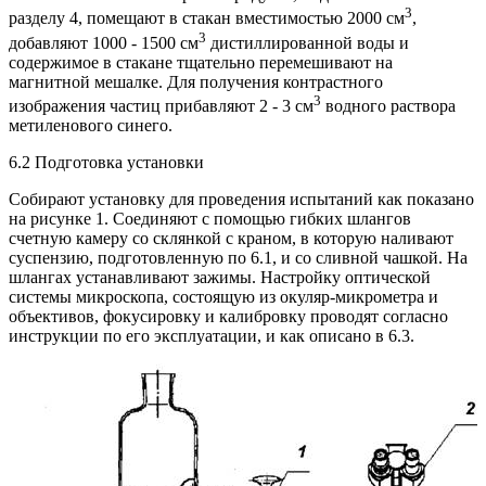
3
разделу 4, помещают в стакан вместимостью 2000 см
,
3
добавляют 1000 - 1500 см
дистиллированной воды и
содержимое в стакане тщательно перемешивают на
магнитной мешалке. Для получения контрастного
3
изображения частиц прибавляют 2 - 3 см
водного раствора
метиленового синего.
6.2 Подготовка установки
Собирают установку для проведения испытаний как показано
на рисунке 1. Соединяют с помощью гибких шлангов
счетную камеру со склянкой с краном, в которую наливают
суспензию, подготовленную по 6.1, и со сливной чашкой. На
шлангах устанавливают зажимы. Настройку оптической
системы микроскопа, состоящую из окуляр-микрометра и
объективов, фокусировку и калибровку проводят согласно
инструкции по его эксплуатации, и как описано в 6.3.