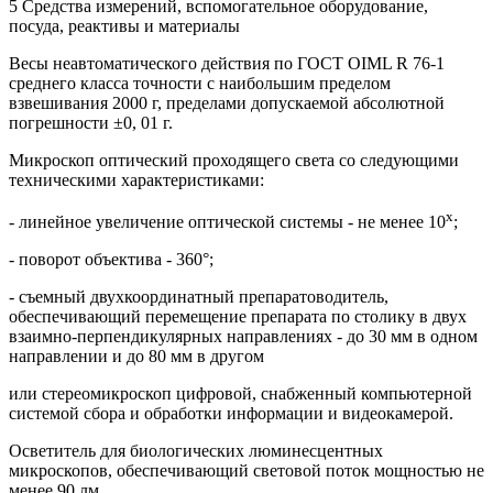
5 Средства измерений, вспомогательное оборудование,
посуда, реактивы и материалы
Весы неавтоматического действия по ГОСТ OIML R 76-1
среднего класса точности с наибольшим пределом
взвешивания 2000 г, пределами допускаемой абсолютной
погрешности ±0, 01 г.
Микроскоп оптический проходящего света со следующими
техническими характеристиками:
х
- линейное увеличение оптической системы - не менее 10
;
- поворот объектива - 360°;
- съемный двухкоординатный препаратоводитель,
обеспечивающий перемещение препарата по столику в двух
взаимно-перпендикулярных направлениях - до 30 мм в одном
направлении и до 80 мм в другом
или стереомикроскоп цифровой, снабженный компьютерной
системой сбора и обработки информации и видеокамерой.
Осветитель для биологических люминесцентных
микроскопов, обеспечивающий световой поток мощностью не
менее 90 лм.