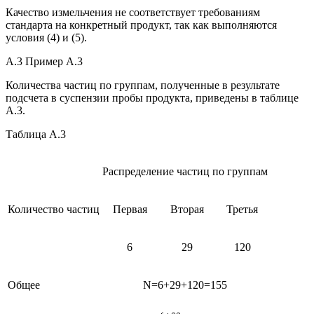
Качество измельчения не соответствует требованиям
стандарта на конкретный продукт, так как выполняются
условия (4) и (5).
А.3 Пример А.3
Количества частиц по группам, полученные в результате
подсчета в суспензии пробы продукта, приведены в таблице
А.3.
Таблица А.3
Распределение частиц по группам
Количество частиц
Первая
Вторая
Третья
6
29
120
Общее
N=6+29+120=155