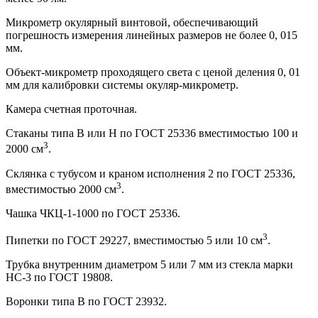
Микрометр окулярный винтовой, обеспечивающий
погрешность измерения линейных размеров не более 0, 015
мм.
Объект-микрометр проходящего света с ценой деления 0, 01
мм для калибровки системы окуляр-микрометр.
Камера счетная проточная.
Стаканы типа В или Н по ГОСТ 25336 вместимостью 100 и
3
2000 см
.
Склянка с тубусом и краном исполнения 2 по ГОСТ 25336,
3
вместимостью 2000 см
.
Чашка ЧКЦ-1-1000 по ГОСТ 25336.
3
Пипетки по ГОСТ 29227, вместимостью 5 или 10 см
.
Трубка внутренним диаметром 5 или 7 мм из стекла марки
НС-3 по ГОСТ 19808.
Воронки типа В по ГОСТ 23932.