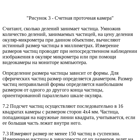
"Рисунок 3 - Счетная проточная камера"
Считают, сколько делений занимает частица. Умножив
количество делений, занимаемых частицей, на цену деления
окуляр-микрометра при данном объективе, вычисляют
истинный размер частицы в миллиметрах. Измерение
размеров частиц проводят при непосредственном наблюдении
изображения в окуляре микрометра или при помощи
видеокамеры на мониторе компьютера.
Определение размера частицы зависит от формы. Для
сферических частиц размер определяется диаметром. Размер
частиц неправильной формы определяется наибольшим
размером от одного до другого конца частицы,
ориентированной параллельно шкале окуляра.
7.2 Подсчет частиц осуществляют последовательно в 16
квадратах камеры с размером сторон 4x4 мм. Частица,
попадающая на наружные линии квадрата, учитывается, если
ее большая часть лежит внутри него.
7.3 Измеряют размер не менее 150 частиц в суспензии.
Измеренные частицы в зависимости от их размеров делят на