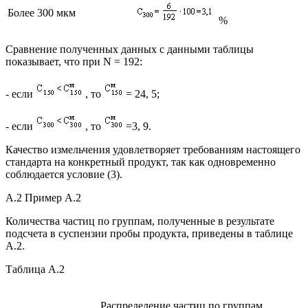
Более 300 мкм
%
Сравнение полученных данных с данными таблицы
показывает, что при N = 192:
- если
, то
= 24, 5;
- если
, то
=3, 9.
Качество измельчения удовлетворяет требованиям настоящего
стандарта на конкретный продукт, так как одновременно
соблюдается условие (3).
А.2 Пример А.2
Количества частиц по группам, полученные в результате
подсчета в суспензии пробы продукта, приведены в таблице
А.2.
Таблица А.2
Распределение частиц по группам