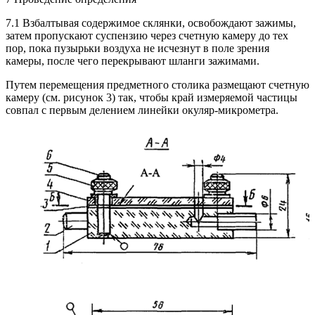
7.1 Взбалтывая содержимое склянки, освобождают зажимы,
затем пропускают суспензию через счетную камеру до тех
пор, пока пузырьки воздуха не исчезнут в поле зрения
камеры, после чего перекрывают шланги зажимами.
Путем перемещения предметного столика размещают счетную
камеру (см. рисунок 3) так, чтобы край измеряемой частицы
совпал с первым делением линейки окуляр-микрометра.