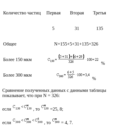
Количество частиц
Первая
Вторая
Третья
5
31
135
Общее
N=155+5+31+135=326
Более 150 мкм
%
Более 300 мкм
%
Сравнение полученных данных с данными таблицы
показывает, что при N = 326:
если
, то
=25, 8;
если
, то
= 4, 7.