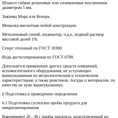
Шланги гибкие резиновые или силиконовые внутренним
диаметром 5 мм.
Зажимы Мора или Кохера.
Мешалка магнитная любой конструкции.
Метиленовый синий, индикатор, ч.д.а., водный раствор
массовой долей 1%.
Спирт этиловый по ГОСТ 18300.
Вода дистиллированная по ГОСТ 6709.
Допускается применение других средств измерений,
вспомогательного оборудования, не уступающих
вышеуказанным по метрологическим и техническим
характеристикам, а также реактивов, посуды и материалов, по
качеству не хуже вышеуказанных.
6 Подготовка к проведению определения
6.1 Подготовка суспензии пробы продукта для
микроскопирования
Взвешивают 20 - 30 г пробы продукта, подготовленной по