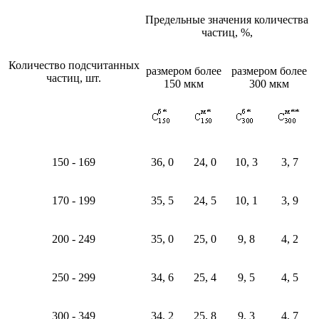
Предельные значения количества
частиц, %,
Количество подсчитанных
размером более
размером более
частиц, шт.
150 мкм
300 мкм
150 - 169
36, 0
24, 0
10, 3
3, 7
170 - 199
35, 5
24, 5
10, 1
3, 9
200 - 249
35, 0
25, 0
9, 8
4, 2
250 - 299
34, 6
25, 4
9, 5
4, 5
300 - 349
34, 2
25, 8
9, 3
4, 7