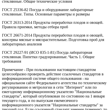
стеклянные. Общие технические условия
ГОСТ 25336-82 Посуда и оборудование лабораторные
стеклянные. Типы. Основные параметры и размеры
ГОСТ 26313-2014 Продукты переработки плодов и овощей.
Правила приемки, методы отбора проб
ГОСТ 26671-2014 Продукты переработки плодов и овощей,
консервы мясные и мясорастительные. Подготовка проб для
лабораторных анализов
ГОСТ 29227-91 (ИСО 835-1-81) Посуда лабораторная
стеклянная. Пипетки градуированные. Часть 1. Общие
требования
Примечание - При пользовании настоящим стандартом
целесообразно проверить действие ссылочных стандартов в
информационной системе общего пользования - на
официальном сайте Федерального агентства по техническому
регулированию и метрологии в сети "Интернет" или по
ежегодному информационному указателю "Национальные
стандарты", который опубликован по состоянию на 1 января
текущего года, и по выпускам ежемесячного
информационного указателя "Национальные стандарты" за
текущий год. Если ссылочный стандарт заменен (изменен), то