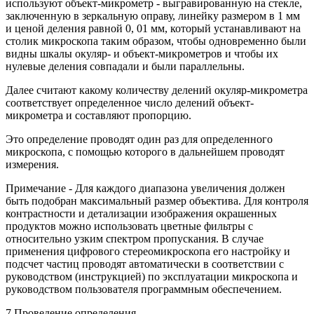
используют объект-микрометр - выгравированную на стекле,
заключенную в зеркальную оправу, линейку размером в 1 мм
и ценой деления равной 0, 01 мм, который устанавливают на
столик микроскопа таким образом, чтобы одновременно были
видны шкалы окуляр- и объект-микрометров и чтобы их
нулевые деления совпадали и были параллельны.
Далее считают какому количеству делений окуляр-микрометра
соответствует определенное число делений объект-
микрометра и составляют пропорцию.
Это определение проводят один раз для определенного
микроскопа, с помощью которого в дальнейшем проводят
измерения.
Примечание - Для каждого диапазона увеличения должен
быть подобран максимальный размер объектива. Для контроля
контрастности и детализации изображения окрашенных
продуктов можно использовать цветные фильтры с
относительно узким спектром пропускания. В случае
применения цифрового стереомикроскопа его настройку и
подсчет частиц проводят автоматически в соответствии с
руководством (инструкцией) по эксплуатации микроскопа и
руководством пользователя программным обеспечением.
7 Проведение определения