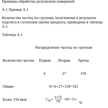
Примеры обработки результатов измерений
А.1 Пример А.1
Количества частиц по группам, полученные в результате
подсчета в суспензии пробы продукта, приведены в таблице
А.1.
Таблица А.1
Распределение частиц по группам
Количество частиц
Первая
Вторая
Третья
6
27
159
Общее
N=6+27+159=192
Более 150 мкм
%