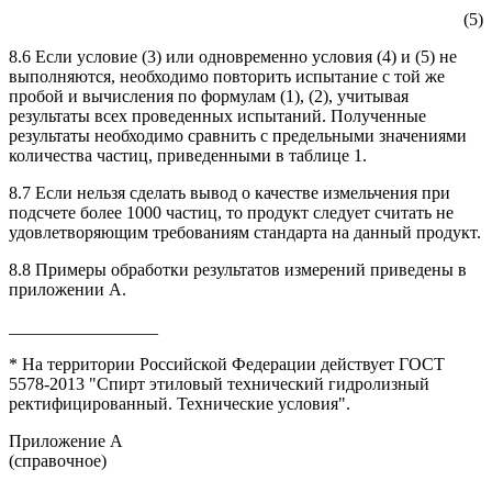
(5)
8.6 Если условие (3) или одновременно условия (4) и (5) не
выполняются, необходимо повторить испытание с той же
пробой и вычисления по формулам (1), (2), учитывая
результаты всех проведенных испытаний. Полученные
результаты необходимо сравнить с предельными значениями
количества частиц, приведенными в таблице 1.
8.7 Если нельзя сделать вывод о качестве измельчения при
подсчете более 1000 частиц, то продукт следует считать не
удовлетворяющим требованиям стандарта на данный продукт.
8.8 Примеры обработки результатов измерений приведены в
приложении А.
_________________
* На территории Российской Федерации действует ГОСТ
5578-2013 "Спирт этиловый технический гидролизный
ректифицированный. Технические условия".
Приложение А
(справочное)