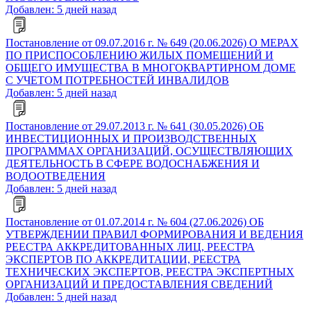
Добавлен: 5 дней назад
Постановление от 09.07.2016 г. № 649 (20.06.2026) О МЕРАХ
ПО ПРИСПОСОБЛЕНИЮ ЖИЛЫХ ПОМЕЩЕНИЙ И
ОБЩЕГО ИМУЩЕСТВА В МНОГОКВАРТИРНОМ ДОМЕ
С УЧЕТОМ ПОТРЕБНОСТЕЙ ИНВАЛИДОВ
Добавлен: 5 дней назад
Постановление от 29.07.2013 г. № 641 (30.05.2026) ОБ
ИНВЕСТИЦИОННЫХ И ПРОИЗВОДСТВЕННЫХ
ПРОГРАММАХ ОРГАНИЗАЦИЙ, ОСУЩЕСТВЛЯЮЩИХ
ДЕЯТЕЛЬНОСТЬ В СФЕРЕ ВОДОСНАБЖЕНИЯ И
ВОДООТВЕДЕНИЯ
Добавлен: 5 дней назад
Постановление от 01.07.2014 г. № 604 (27.06.2026) ОБ
УТВЕРЖДЕНИИ ПРАВИЛ ФОРМИРОВАНИЯ И ВЕДЕНИЯ
РЕЕСТРА АККРЕДИТОВАННЫХ ЛИЦ, РЕЕСТРА
ЭКСПЕРТОВ ПО АККРЕДИТАЦИИ, РЕЕСТРА
ТЕХНИЧЕСКИХ ЭКСПЕРТОВ, РЕЕСТРА ЭКСПЕРТНЫХ
ОРГАНИЗАЦИЙ И ПРЕДОСТАВЛЕНИЯ СВЕДЕНИЙ
Добавлен: 5 дней назад