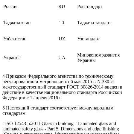
Россия
RU
Росстандарт
Таджикистан
TJ
Таджикстандарт
Узбекистан
UZ
Узстандарт
Минэкономразвития
Украина
UA
Украины
4 Приказом Федерального агентства по техническому
регулированию и метрологии от 6 мая 2015 г. N 330-ст
межгосударственный стандарт ГОСТ 30826-2014 введен в
действие в качестве национального стандарта Российской
Федерации с 1 апреля 2016 г.
5 Настоящий стандарт соответствует международным
стандартам:
- ISO 12543-5:2011 Glass in building - Laminated glass and
laminated safety glass - Part 5: Dimensions and edge finishing