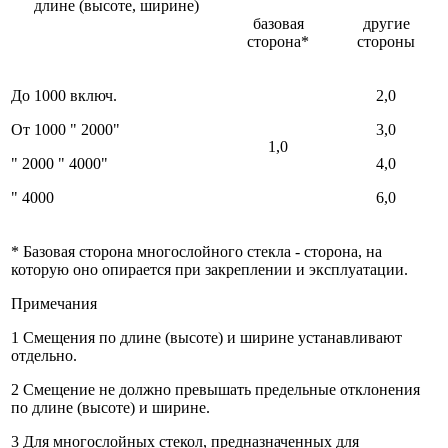
длине (высоте, ширине)
базовая
другие
сторона*
стороны
До 1000 включ.
2,0
От 1000 " 2000"
3,0
1,0
" 2000 " 4000"
4,0
" 4000
6,0
* Базовая сторона многослойного стекла - сторона, на
которую оно опирается при закреплении и эксплуатации.
Примечания
1 Смещения по длине (высоте) и ширине устанавливают
отдельно.
2 Смещение не должно превышать предельные отклонения
по длине (высоте) и ширине.
3 Для многослойных стекол, предназначенных для