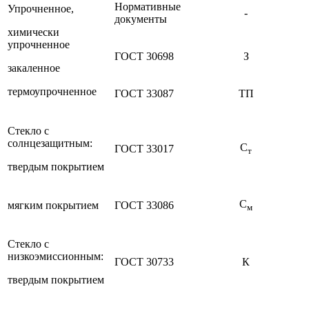
Нормативные
Упрочненное,
-
документы
химически
упрочненное
ГОСТ 30698
З
закаленное
термоупрочненное
ГОСТ 33087
ТП
Стекло с
солнцезащитным:
С
ГОСТ 33017
т
твердым покрытием
С
мягким покрытием
ГОСТ 33086
м
Стекло с
низкоэмиссионным:
ГОСТ 30733
К
твердым покрытием