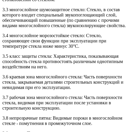
3.3 многослойное шумозащитное стекло: Стекло, в состав
которого входит специальный звукопоглощающий слой,
обеспечивающий повышенные (по сравнению с прочими
видами многослойного стекла) звукоизолирующие свойства.
3.4 многослойное морозостойкое стекло: Стекло,
сохраняющее свои функции при эксплуатации при
температуре стекла ниже минус 30°С.
3.5 класс защиты стекла: Характеристика, показывающая
способность стекла противостоять различным однотипным
воздействиям на него.
3.6 краевая зона многослойного стекла: Часть поверхности
стекла, закрываемая деталями строительных конструкций и
невидимая при его эксплуатации.
3.7 рабочая зона многослойного стекла: Часть поверхности
стекла, видимая при эксплуатации после установки в
строительную конструкцию.
3.8 непрозрачные пятна: Видимые пороки в многослойном
стекле - помутнения в промежуточном слое.