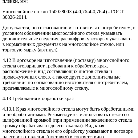
пленки, мм:
многослойное стекло 1500×800× (4-0,76-4-0,76-4) - ГОСТ
30826-2014.
Допускается, по согласованию изготовителя с потребителем, в
условном обозначении многослойного стекла указывать
дополнительные сведения, расшифровку которых указывают
в нормативных документах на многослойное стекло, или
торговую марку (артикул).
4.12 В договоре на изготовление (поставку) многослойного
стекла оговаривают требования к обработке края,
расположение и вид составляющих листов стекла и
промежуточных слоев, а также другие дополнительные
требования по согласованию изготовителя с потребителем,
предъявляемые к многослойному стеклу.
4.13 Требования к обработке края
4.13.1 Края многослойного стекла могут быть обработанными
и необработанными. Рекомендуется использовать стекло со
шлифованной кромкой (при применении закаленного стекла
кромку обрабатывают до его закалки). Вид края
многослойного стекла и его обработку указывают в договоре
на его изготовление (поставку) в соответствии с