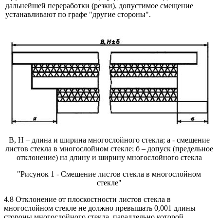
дальнейшей переработки (резки), допустимое смещение
устанавливают по графе "другие стороны".
В, Н – длина и ширина многослойного стекла; а - смещение
листов стекла в многослойном стекле; б – допуск (предельное
отклонение) на длину и ширину многослойного стекла
"Рисунок 1 - Смещение листов стекла в многослойном
стекле"
4.8 Отклонение от плоскостности листов стекла в
многослойном стекле не должно превышать 0,001 длины
стороны многослойного стекла, параллельно которой