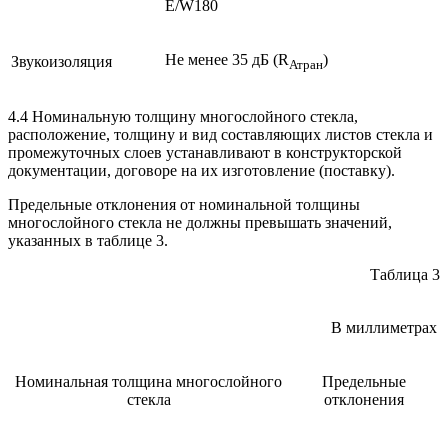
E/W180
Не менее 35 дБ (R
)
Звукоизоляция
Атран
4.4 Номинальную толщину многослойного стекла,
расположение, толщину и вид составляющих листов стекла и
промежуточных слоев устанавливают в конструкторской
документации, договоре на их изготовление (поставку).
Предельные отклонения от номинальной толщины
многослойного стекла не должны превышать значений,
указанных в таблице 3.
Таблица 3
В миллиметрах
Номинальная толщина многослойного
Предельные
стекла
отклонения