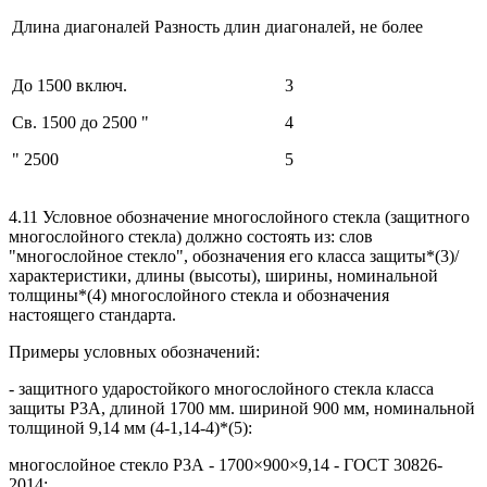
Длина диагоналей
Разность длин диагоналей, не более
До 1500 включ.
3
Св. 1500 до 2500 "
4
" 2500
5
4.11 Условное обозначение многослойного стекла (защитного
многослойного стекла) должно состоять из: слов
"многослойное стекло", обозначения его класса защиты*(3)/
характеристики, длины (высоты), ширины, номинальной
толщины*(4) многослойного стекла и обозначения
настоящего стандарта.
Примеры условных обозначений:
- защитного ударостойкого многослойного стекла класса
защиты Р3А, длиной 1700 мм. шириной 900 мм, номинальной
толщиной 9,14 мм (4-1,14-4)*(5):
многослойное стекло Р3А - 1700×900×9,14 - ГОСТ 30826-
2014;