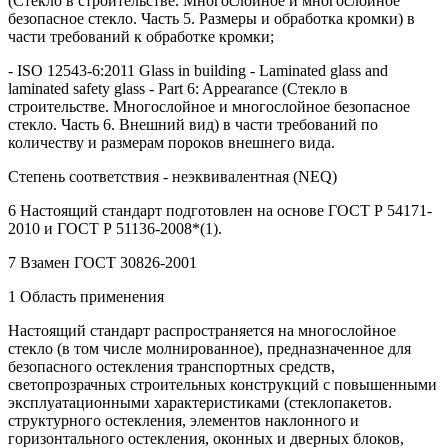
(Стекло в строительстве. Многослойное и многослойное
безопасное стекло. Часть 5. Размеры и обработка кромки) в
части требований к обработке кромки;
- ISO 12543-6:2011 Glass in building - Laminated glass and
laminated safety glass - Part 6: Appearance (Стекло в
строительстве. Многослойное и многослойное безопасное
стекло. Часть 6. Внешний вид) в части требований по
количеству и размерам пороков внешнего вида.
Степень соответствия - неэквивалентная (NEQ)
6 Настоящий стандарт подготовлен на основе ГОСТ Р 54171-
2010 и ГОСТ Р 51136-2008*(1).
7 Взамен ГОСТ 30826-2001
1 Область применения
Настоящий стандарт распространяется на многослойное
стекло (в том числе молнированное), предназначенное для
безопасного остекления транспортных средств,
светопрозрачных строительных конструкций с повышенными
эксплуатационными характеристиками (стеклопакетов.
структурного остекления, элементов наклонного и
горизонтального остекления, оконных и дверных блоков,