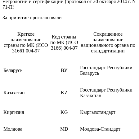
метрологии и сертификации (протокол от 20 октября 2014 г. N
71-П)
За принятие проголосовали
Краткое
Сокращенное
Код страны
наименование
наименование
по МК (ИСО
страны по МК (ИСО
национального органа по
3166) 004-97
31661 004-97
стандартизации
Госстандарт Республики
Беларусь
ВУ
Беларусь
Госстандарт Республики
Казахстан
KZ
Казахстан
Киргизия
KG
Кыргызстандарт
Молдова
MD
Молдова-Стандарт