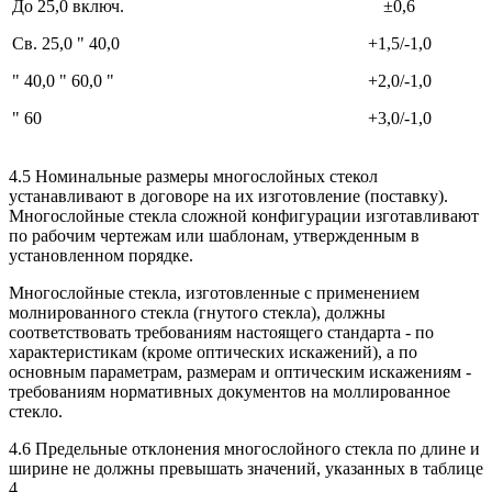
До 25,0 включ.
±0,6
Св. 25,0 " 40,0
+1,5/-1,0
" 40,0 " 60,0 "
+2,0/-1,0
" 60
+3,0/-1,0
4.5 Номинальные размеры многослойных стекол
устанавливают в договоре на их изготовление (поставку).
Многослойные стекла сложной конфигурации изготавливают
по рабочим чертежам или шаблонам, утвержденным в
установленном порядке.
Многослойные стекла, изготовленные с применением
молнированного стекла (гнутого стекла), должны
соответствовать требованиям настоящего стандарта - по
характеристикам (кроме оптических искажений), а по
основным параметрам, размерам и оптическим искажениям -
требованиям нормативных документов на моллированное
стекло.
4.6 Предельные отклонения многослойного стекла по длине и
ширине не должны превышать значений, указанных в таблице
4.