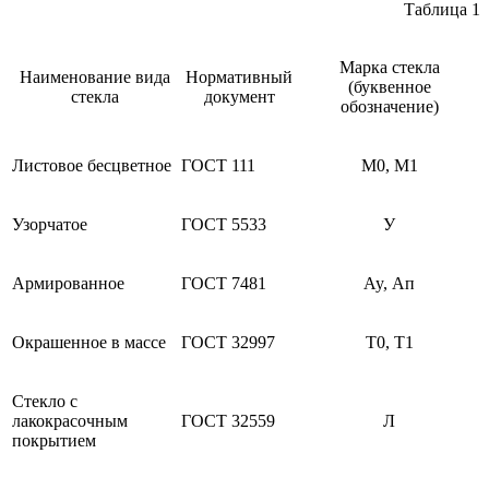
Таблица 1
Марка стекла
Наименование вида
Нормативный
(буквенное
стекла
документ
обозначение)
Листовое бесцветное
ГОСТ 111
М0, M1
Узорчатое
ГОСТ 5533
У
Армированное
ГОСТ 7481
Ay, Ап
Окрашенное в массе
ГОСТ 32997
Т0, Т1
Стекло с
лакокрасочным
ГОСТ 32559
Л
покрытием