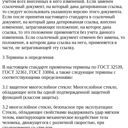
учетом всех внесенных в него изменений. Если заменен
ссылочный документ, на который дана датированная ссылка,
то следует использовать указанную версию этого документа.
Если после принятия настоящего стандарта в ссылочный
документ, на который дана датированная ссылка, внесено
изменение, затрагивающее положение, на которое дана
ссылка, то это положение применяется без учета данного
изменения. Если ссылочный документ отменен без замены, то
положение, в котором дана ссылка на него, применяется в
части, не затрагивающей эту ссылку.
3 Термины и определения
В настоящем стандарте применены термины по ГОСТ 32539,
ГОСТ 32361, ГОСТ 33004, а также следующие термины с
соответствующими определениями:
3.1 защитное многослойное стекло: Многослойное стекло,
обладающее хотя бы одной подтвержденной защитной
функцией (классом защиты).
3.2 многослойное стекло, безопасное при эксплуатации:
Стекло, обладающее свойствами выдерживать удар мягким
телом, имитирующим механическое воздействие тела
человека, движущегося с различной скоростью, при
столкновении со стеклом.