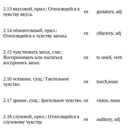
2.13 вкусовой, прил.: Относящийся к
en
gustatory, adj
чувству вкуса.
2.14 обонятельный, прил.:
en
olfactory, adj
Относящийся к чувству запаха.
2.15 чувствовать запах, глаг.:
Воспринимать или пытаться
en
to smell, verb
воспринять запах.
2.16 осязание, сущ.: Тактильное
en
touch,noun
чувство.
2.17 зрение, сущ.: Зрительное чувство.
en
vision, noun
2.18 слуховой, прил.: Относящийся к
en
auditory, adj
слуховому чувству.