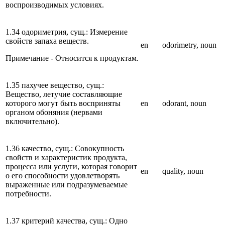
воспроизводимых условиях.
1.34 одориметрия, сущ.: Измерение
свойств запаха веществ.
en
odorimetry, noun
Примечание - Относится к продуктам.
1.35 пахучее вещество, сущ.:
Вещество, летучие составляющие
которого могут быть восприняты
en
odorant, noun
органом обоняния (нервами
включительно).
1.36 качество, сущ.: Совокупность
свойств и характеристик продукта,
процесса или услуги, которая говорит
en
quality, noun
о его способности удовлетворять
выраженные или подразумеваемые
потребности.
1.37 критерий качества, сущ.: Одно