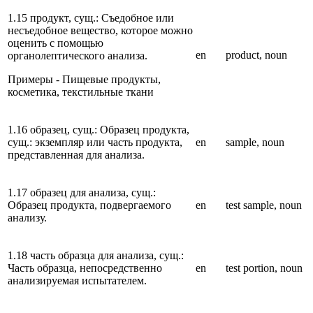
1.15 продукт, сущ.: Съедобное или
несъедобное вещество, которое можно
оценить с помощью
en
product, noun
органолептического анализа.
Примеры - Пищевые продукты,
косметика, текстильные ткани
1.16 образец, сущ.: Образец продукта,
сущ.: экземпляр или часть продукта,
en
sample, noun
представленная для анализа.
1.17 образец для анализа, сущ.:
Образец продукта, подвергаемого
en
test sample, noun
анализу.
1.18 часть образца для анализа, сущ.:
Часть образца, непосредственно
en
test portion, noun
анализируемая испытателем.