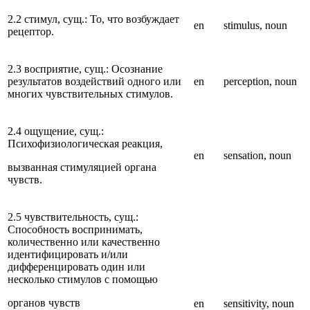
2.2 стимул, сущ.: То, что возбуждает
en
stimulus, noun
рецептор.
2.3 восприятие, сущ.: Осознание
результатов воздействий одного или
en
perception, noun
многих чувствительных стимулов.
2.4 ощущение, сущ.:
Психофизиологическая реакция,
en
sensation, noun
вызванная стимуляцией органа
чувств.
2.5 чувствительность, сущ.:
Способность воспринимать,
количественно или качественно
идентифицировать и/или
дифференцировать один или
несколько стимулов с помощью
органов чувств
en
sensitivity, noun