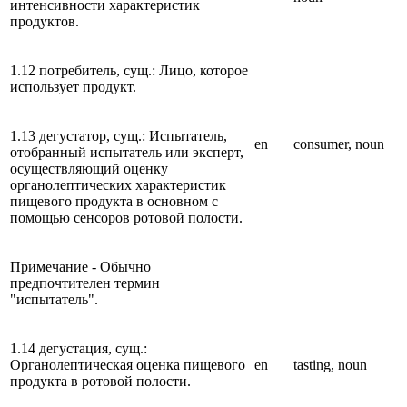
интенсивности характеристик
продуктов.
1.12 потребитель, сущ.: Лицо, которое
использует продукт.
1.13 дегустатор, сущ.: Испытатель,
en
consumer, noun
отобранный испытатель или эксперт,
осуществляющий оценку
органолептических характеристик
пищевого продукта в основном с
помощью сенсоров ротовой полости.
Примечание - Обычно
предпочтителен термин
"испытатель".
1.14 дегустация, сущ.:
Органолептическая оценка пищевого
en
tasting, noun
продукта в ротовой полости.