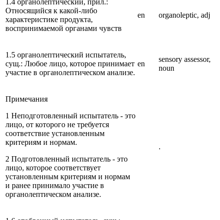
1.4 органолептический, прил.:
Относящийся к какой-либо
en
organoleptic, adj
характеристике продукта,
воспринимаемой органами чувств
1.5 органолептический испытатель,
sensory assessor,
сущ.: Любое лицо, которое принимает
en
noun
участие в органолептическом анализе.
Примечания
1 Неподготовленный испытатель - это
лицо, от которого не требуется
соответствие установленным
критериям и нормам.
.
2 Подготовленный испытатель - это
лицо, которое соответствует
установленным критериям и нормам
и ранее принимало участие в
органолептическом анализе.