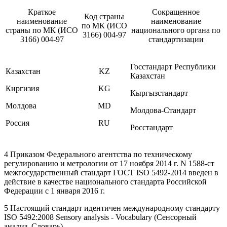
Краткое
Сокращенное
Код страны
наименование
наименование
по МК (ИСО
страны по МК (ИСО
национального органа по
3166) 004-97
3166) 004-97
стандартизации
Госстандарт Республики
Казахстан
KZ
Казахстан
Киргизия
KG
Кыргызстандарт
Молдова
MD
Молдова-Стандарт
Россия
RU
Росстандарт
4 Приказом Федерального агентства по техническому
регулированию и метрологии от 17 ноября 2014 г. N 1588-ст
межгосударственный стандарт ГОСТ ISO 5492-2014 введен в
действие в качестве национального стандарта Российской
Федерации с 1 января 2016 г.
5 Настоящий стандарт идентичен международному стандарту
ISO 5492:2008 Sensory analysis - Vocabulary (Сенсорный
анализ. Словарь).