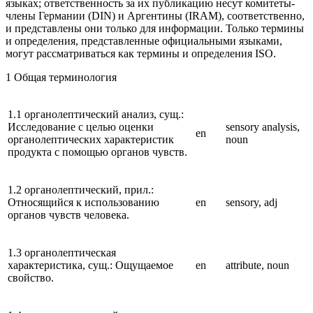
языках; ответственность за их публикацию несут комитеты-
члены Германии (DIN) и Аргентины (IRAM), соответственно,
и представлены они только для информации. Только термины
и определения, представленные официальными языками,
могут рассматриваться как термины и определения ISO.
1 Общая терминология
1.1 органолептический анализ, сущ.:
Исследование с целью оценки
sensory analysis,
en
органолептических характеристик
noun
продукта с помощью органов чувств.
1.2 органолептический, прил.:
Относящийся к использованию
en
sensory, adj
органов чувств человека.
1.3 органолептическая
характеристика, сущ.: Ощущаемое
en
attribute, noun
свойство.