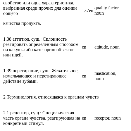
свойство или одна характеристика,
quality factor,
выбранная среди прочих для оценки
137en
noun
общего
качества продукта.
1.38 аттитюд, сущ.: Склонность
реагировать определенным способом
en
attitude, noun
на какую-либо категорию объектов
или идей.
1.39 перетирание, сущ.: Жевательное,
mastication,
измельчающее и перетирающее
en
noun
действие зубами.
2 Терминология, относящаяся к органам чувств
2.1 рецептор, сущ.: Специфическая
часть органа чувства, реагирующая на
en
receptor, noun
конкретный стимул.