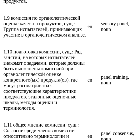
продуктов.
1.9 комиссия по органолептической
оценке качества продуктов, сущ.:
sensory panel,
en
Группа испытателей, принимающих
noun
участие в органолептическом анализе.
1.10 подготовка комиссии, сущ.: Ряд
занятий, на которых испытателей
знакомят с задачами, которые должны
быть выполнены комиссией при
органолептической оценке
panel training,
конкретного(ых) продукта(ов), где
en
noun
могут рассматриваться
соответствующие характеристики
продуктов, эталонные оценочные
шкалы, методы оценки и
терминология.
1.11 общее мнение комиссии, сущ.:
Согласие среди членов комиссии
panel consensus,
относительно терминологии и
en
noun