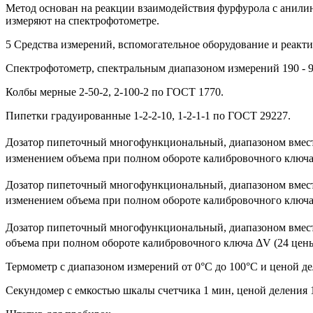
Метод основан на реакции взаимодействия фурфурола с анили
измеряют на спектрофотометре.
5 Средства измерений, вспомогательное оборудование и реакт
Спектрофотометр, спектральным диапазоном измерений 190 - 90
Колбы мерные 2-50-2, 2-100-2 по ГОСТ 1770.
Пипетки градуированные 1-2-2-10, 1-2-1-1 по ГОСТ 29227.
Дозатор пипеточный многофункциональный, диапазоном вместим
изменением объема при полном обороте калибровочного ключа Δ
Дозатор пипеточный многофункциональный, диапазоном вместим
изменением объема при полном обороте калибровочного ключа 
Дозатор пипеточный многофункциональный, диапазоном вмести
объема при полном обороте калибровочного ключа ΔV (24 цены 
Термометр с диапазоном измерений от 0°С до 100°С и ценой д
Секундомер с емкостью шкалы счетчика 1 мин, ценой деления 1