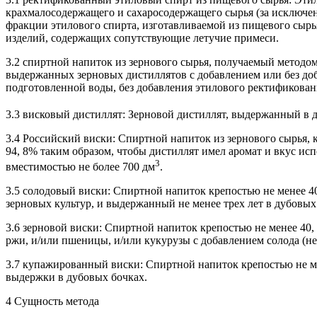
крахмалосодержащего и сахаросодержащего сырья (за исключе
фракции этилового спирта, изготавливаемой из пищевого сырь
изделий, содержащих сопутствующие летучие примеси.
3.2 спиртной напиток из зернового сырья, получаемый методо
выдержанных зерновых дистиллятов с добавлением или без доб
подготовленной воды, без добавления этилового ректификован
3.3 висковый дистиллят: Зерновой дистиллят, выдержанный в 
3.4 Российский виски: Спиртной напиток из зернового сырья, 
94, 8% таким образом, чтобы дистиллят имел аромат и вкус исп
3
вместимостью не более 700 дм
.
3.5 солодовый виски: Спиртной напиток крепостью не менее 4
зерновых культур, и выдержанный не менее трех лет в дубовых
3.6 зерновой виски: Спиртной напиток крепостью не менее 40
ржи, и/или пшеницы, и/или кукурузы с добавлением солода (не
3.7 купажированный виски: Спиртной напиток крепостью не м
выдержки в дубовых бочках.
4 Сущность метода