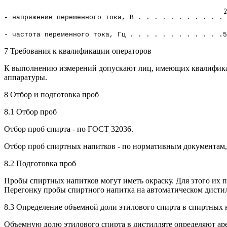
- напряжение переменного тока, В . . . . . . . . . . .
- частота переменного тока, Гц . . . . . . . . . . . .5
7 Требования к квалификации операторов
К выполнению измерений допускают лиц, имеющих квалифика
аппаратуры.
8 Отбор и подготовка проб
8.1 Отбор проб
Отбор проб спирта - по ГОСТ 32036.
Отбор проб спиртных напитков - по нормативным документам,
8.2 Подготовка проб
Пробы спиртных напитков могут иметь окраску. Для этого их п
Перегонку пробы спиртного напитка на автоматическом дистил
8.3 Определение объемной доли этилового спирта в спиртных 
Объемную долю этилового спирта в дистилляте определяют ар