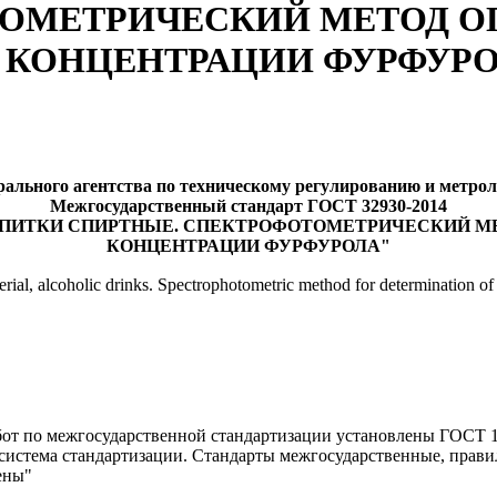
ТОМЕТРИЧЕСКИЙ МЕТОД О
 КОНЦЕНТРАЦИИ ФУРФУР
ального агентства по техническому регулированию и метролог
Межгосударственный стандарт ГОСТ 32930-2014
НАПИТКИ СПИРТНЫЕ. СПЕКТРОФОТОМЕТРИЧЕСКИЙ М
КОНЦЕНТРАЦИИ ФУРФУРОЛА"
rial, alcoholic drinks. Spectrophotometric method for determination of 
от по межгосударственной стандартизации установлены ГОСТ 1.
истема стандартизации. Стандарты межгосударственные, прави
ены"