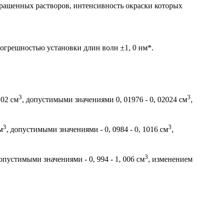
крашенных растворов, интенсивность окраски которых
погрешностью установки длин волн ±1, 0 нм*.
3
3
 02 см
, допустимыми значениями 0, 01976 - 0, 02024 см
,
3
3
м
, допустимыми значениями - 0, 0984 - 0, 1016 см
,
3
допустимыми значениями - 0, 994 - 1, 006 см
, изменением