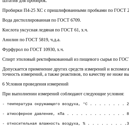
Штатив для пробирок.
Пробирки П4-25 ХС с пришлифованными пробками по ГОСТ 2
Вода дистиллированная по ГОСТ 6709.
Кислота уксусная ледяная по ГОСТ 61, х.ч.
Анилин по ГОСТ 5819, ч.д.а.
Фурфурол по ГОСТ 10930, х.ч.
Спирт этиловый ректификованный из пищевого сырья по ГОСТ
Допускается применение других средств измерений и вспомог
точность измерений, а также реактивов, по качеству не ниже 
6 Условия проведения измерений
При выполнении измерений соблюдают следующие условия:
- температура окружающего воздуха, °С . . . . . . . . 2
- атмосферное давление, кПа . . . . . . . . . . . . . 8
- относительная влажность воздуха, % . . . . . . . . .3