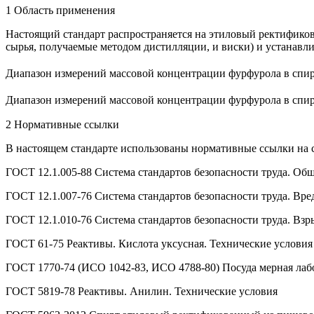
1 Область применения
Настоящий стандарт распространяется на этиловый ректификов
сырья, получаемые методом дистилляции, и виски) и устанавл
Диапазон измерений массовой концентрации фурфурола в спирте
Диапазон измерений массовой концентрации фурфурола в спирте
2 Нормативные ссылки
В настоящем стандарте использованы нормативные ссылки на
ГОСТ 12.1.005-88 Система стандартов безопасности труда. Об
ГОСТ 12.1.007-76 Система стандартов безопасности труда. Вр
ГОСТ 12.1.010-76 Система стандартов безопасности труда. Вз
ГОСТ 61-75 Реактивы. Кислота уксусная. Технические условия
ГОСТ 1770-74 (ИСО 1042-83, ИСО 4788-80) Посуда мерная лаб
ГОСТ 5819-78 Реактивы. Анилин. Технические условия