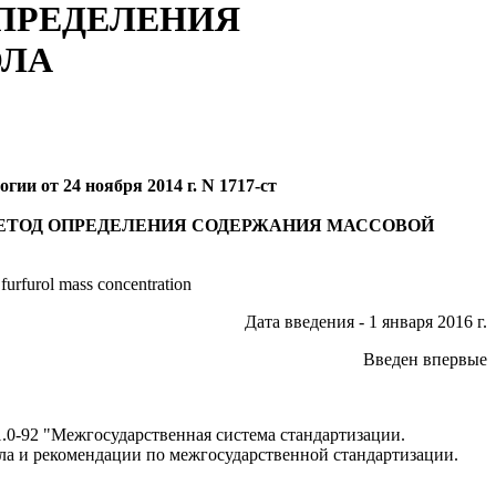
ПРЕДЕЛЕНИЯ
ОЛА
ии от 24 ноября 2014 г. N 1717-ст
ЕТОД ОПРЕДЕЛЕНИЯ СОДЕРЖАНИЯ МАССОВОЙ
furfurol mass concentration
Дата введения - 1 января 2016 г.
Введен впервые
0-92 "Межгосударственная система стандартизации.
ла и рекомендации по межгосударственной стандартизации.