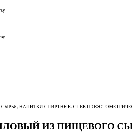
тву
тву
ОГО СЫРЬЯ, НАПИТКИ СПИРТНЫЕ. СПЕКТРОФОТОМЕТРИ
ЭТИЛОВЫЙ ИЗ ПИЩЕВОГО С