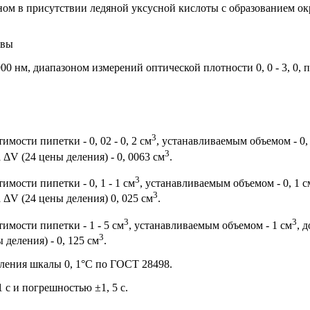
ном в присутствии ледяной уксусной кислоты с образованием о
ивы
0 нм, диапазоном измерений оптической плотности 0, 0 - 3, 0, 
3
ости пипетки - 0, 02 - 0, 2 см
, устанавливаемым объемом - 0,
3
V (24 цены деления) - 0, 0063 см
.
3
ости пипетки - 0, 1 - 1 см
, устанавливаемым объемом - 0, 1 с
3
ΔV (24 цены деления) 0, 025 см
.
3
3
мости пипетки - 1 - 5 см
, устанавливаемым объемом - 1 см
, 
3
деления) - 0, 125 см
.
еления шкалы 0, 1°С по ГОСТ 28498.
 с и погрешностью ±1, 5 с.