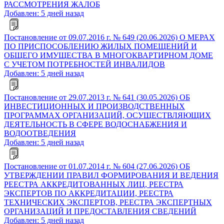
РАССМОТРЕНИЯ ЖАЛОБ
Добавлен: 5 дней назад
Постановление от 09.07.2016 г. № 649 (20.06.2026) О МЕРАХ
ПО ПРИСПОСОБЛЕНИЮ ЖИЛЫХ ПОМЕЩЕНИЙ И
ОБЩЕГО ИМУЩЕСТВА В МНОГОКВАРТИРНОМ ДОМЕ
С УЧЕТОМ ПОТРЕБНОСТЕЙ ИНВАЛИДОВ
Добавлен: 5 дней назад
Постановление от 29.07.2013 г. № 641 (30.05.2026) ОБ
ИНВЕСТИЦИОННЫХ И ПРОИЗВОДСТВЕННЫХ
ПРОГРАММАХ ОРГАНИЗАЦИЙ, ОСУЩЕСТВЛЯЮЩИХ
ДЕЯТЕЛЬНОСТЬ В СФЕРЕ ВОДОСНАБЖЕНИЯ И
ВОДООТВЕДЕНИЯ
Добавлен: 5 дней назад
Постановление от 01.07.2014 г. № 604 (27.06.2026) ОБ
УТВЕРЖДЕНИИ ПРАВИЛ ФОРМИРОВАНИЯ И ВЕДЕНИЯ
РЕЕСТРА АККРЕДИТОВАННЫХ ЛИЦ, РЕЕСТРА
ЭКСПЕРТОВ ПО АККРЕДИТАЦИИ, РЕЕСТРА
ТЕХНИЧЕСКИХ ЭКСПЕРТОВ, РЕЕСТРА ЭКСПЕРТНЫХ
ОРГАНИЗАЦИЙ И ПРЕДОСТАВЛЕНИЯ СВЕДЕНИЙ
Добавлен: 5 дней назад