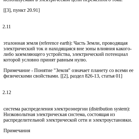
[[3], пункт 20.91]
2.11
эталонная земля (reference earth): Часть Земли, проводящая
электрический ток и находящаяся вне зоны влияния какого-
либо заземляющего устройства, электрический потенциал
которой условно принят равным нулю.
Примечание - Понятие "Земля" означает планету со всеми ее
физическими свойствами. [[2], раздел 826-13, статья 01]
2.12
система распределения электроэнергии (distribution system):
Низковольтная электрическая система, состоящая из
распределительной электрической сети и электроустановки.
Примечания