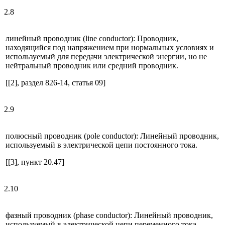
2.8
линейный проводник (line conductor): Проводник,
находящийся под напряжением при нормальных условиях и
используемый для передачи электрической энергии, но не
нейтральный проводник или средний проводник.
[[2], раздел 826-14, статья 09]
2.9
полюсный проводник (pole conductor): Линейный проводник,
используемый в электрической цепи постоянного тока.
[[3], пункт 20.47]
2.10
фазный проводник (phase conductor): Линейный проводник,
используемый в электрической цепи переменного тока.