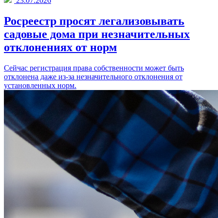
23.07.2026
Росреестр просят легализовывать
садовые дома при незначительных
отклонениях от норм
Сейчас регистрация права собственности может быть
отклонена даже из-за незначительного отклонения от
установленных норм.