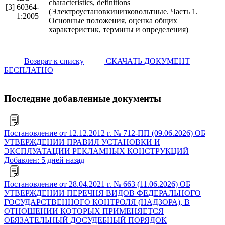
characteristics, definitions
[3]
60364-
(Электроустановкинизковольтные. Часть 1.
1:2005
Основные положения, оценка общих
характеристик, термины и определения)
Возврат к списку
СКАЧАТЬ ДОКУМЕНТ
БЕСПЛАТНО
Последние добавленные документы
Постановление от 12.12.2012 г. № 712-ПП (09.06.2026) ОБ
УТВЕРЖДЕНИИ ПРАВИЛ УСТАНОВКИ И
ЭКСПЛУАТАЦИИ РЕКЛАМНЫХ КОНСТРУКЦИЙ
Добавлен: 5 дней назад
Постановление от 28.04.2021 г. № 663 (11.06.2026) ОБ
УТВЕРЖДЕНИИ ПЕРЕЧНЯ ВИДОВ ФЕДЕРАЛЬНОГО
ГОСУДАРСТВЕННОГО КОНТРОЛЯ (НАДЗОРА), В
ОТНОШЕНИИ КОТОРЫХ ПРИМЕНЯЕТСЯ
ОБЯЗАТЕЛЬНЫЙ ДОСУДЕБНЫЙ ПОРЯДОК