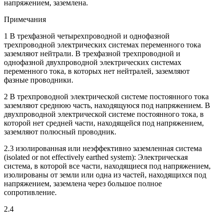
напряжением, заземлена.
Примечания
1 В трехфазной четырехпроводной и однофазной
трехпроводной электрических системах переменного тока
заземляют нейтрали. В трехфазной трехпроводной и
однофазной двухпроводной электрических системах
переменного тока, в которых нет нейтралей, заземляют
фазные проводники.
2 В трехпроводной электрической системе постоянного тока
заземляют среднюю часть, находящуюся под напряжением. В
двухпроводной электрической системе постоянного тока, в
которой нет средней части, находящейся под напряжением,
заземляют полюсный проводник.
2.3 изолированная или неэффективно заземленная система
(isolated or not effectively earthed system): Электрическая
система, в которой все части, находящиеся под напряжением,
изолированы от земли или одна из частей, находящихся под
напряжением, заземлена через большое полное
сопротивление.
2.4