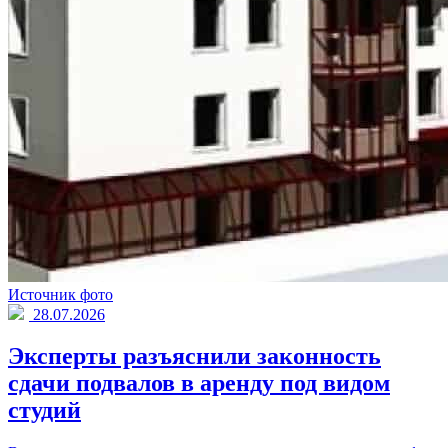
Источник фото
28.07.2026
Эксперты разъяснили законность
сдачи подвалов в аренду под видом
студий