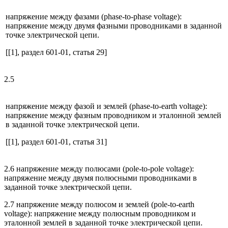
напряжение между фазами (phase-to-phase voltage):
напряжение между двумя фазными проводниками в заданной
точке электрической цепи.
[[1], раздел 601-01, статья 29]
2.5
напряжение между фазой и землей (phase-to-earth voltage):
напряжение между фазным проводником и эталонной землей
в заданной точке электрической цепи.
[[1], раздел 601-01, статья 31]
2.6 напряжение между полюсами (pole-to-pole voltage):
напряжение между двумя полюсными проводниками в
заданной точке электрической цепи.
2.7 напряжение между полюсом и землей (pole-to-earth
voltage): напряжение между полюсным проводником и
эталонной землей в заданной точке электрической цепи.