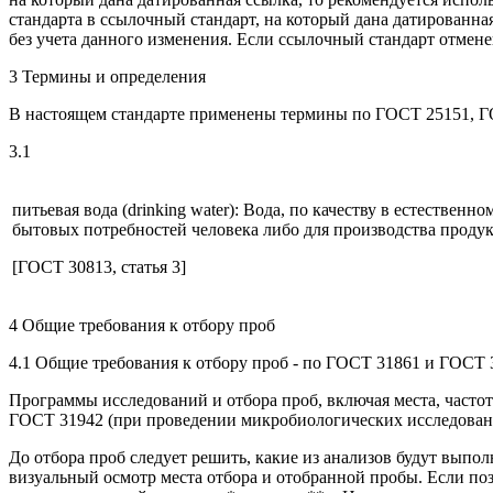
стандарта в ссылочный стандарт, на который дана датированна
без учета данного изменения. Если ссылочный стандарт отменен
3 Термины и определения
В настоящем стандарте применены термины по ГОСТ 25151, Г
3.1
питьевая вода (drinking water): Вода, по качеству в естеств
бытовых потребностей человека либо для производства проду
[ГОСТ 30813, статья 3]
4 Общие требования к отбору проб
4.1 Общие требования к отбору проб - по ГОСТ 31861 и ГОСТ 
Программы исследований и отбора проб, включая места, частот
ГОСТ 31942 (при проведении микробиологических исследован
До отбора проб следует решить, какие из анализов будут выпо
визуальный осмотр места отбора и отобранной пробы. Если поз