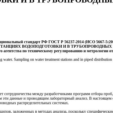
циональный стандарт РФ ГОСТ Р 56237-2014 (ИСО 5667-5:20
А СТАНЦИЯХ ВОДОПОДГОТОВКИ И В ТРУБОПРОВОДНЫ
о агентства по техническому регулированию и метрологии от 1
g water. Sampling on water treatment stations and in piped distribution
ет сотрудничества между разработчиками программ отбора проб
 эти данные и проводящим лабораторный анализ. В настоящем с
роводных распределительных системах.
ипов, заложенных в методах анализа, поскольку специфические 