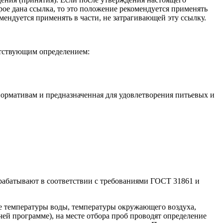
рое дана ссылка, то это положение рекомендуется применять
мендуется применять в части, не затрагивающей эту ссылку.
етствующим определением:
 нормативам и предназначенная для удовлетворения питьевых и
зрабатывают в соответствии с требованиями ГОСТ 31861 и
ние температуры воды, температуры окружающего воздуха,
чей программе), на месте отбора проб проводят определение