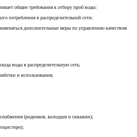
вливает общие требования к отбору проб воды:
ого потребления в распределительной сети;
применяться дополнительные меры по управлению качеством
хода воды в распределительную сеть;
работки и использования;
снабжения (родников, колодцев и скважин);
тоцистерн);