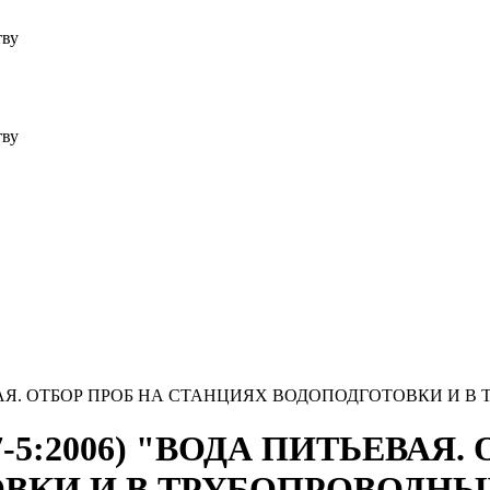
тву
тву
ПИТЬЕВАЯ. ОТБОР ПРОБ НА СТАНЦИЯХ ВОДОПОДГОТОВКИ
67-5:2006) "ВОДА ПИТЬЕВАЯ
ВКИ И В ТРУБОПРОВОДН