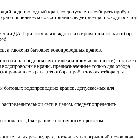
ющий водопроводный кран, то допускается отбирать пробу из
рно-гигиенического состояния следует всегда проводить в той
ожении ДА. При этом для каждой фиксированной точки отбора
роб.
ов, а также из бытовых водопроводных кранов.
нции или на предприятиях пищевой промышленности), а также в
ы водопроводные краны, предназначенные только для отбора
допроводного крана для отбора проб в точках отбора для
пы бытовых водопроводных кранов, допускаемых для
 распределительной сети в целом, следует определить
 стандарте. Для кранов с постоянным протоком
акопительных резервуарах, поскольку непрерывный поток воды