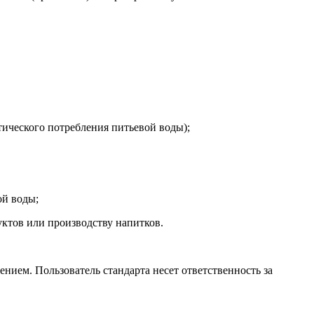
тического потребления питьевой воды);
ой воды;
уктов или производству напитков.
нием. Пользователь стандарта несет ответственность за