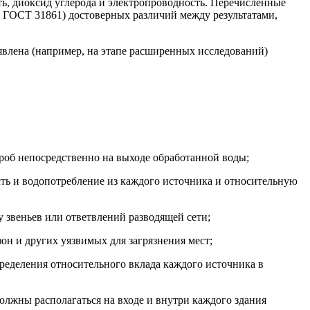
сть, диоксид углерода и электропроводность. Перечисленные
м. ГОСТ 31861) достоверных различий между результатами,
влена (например, на этапе расширенных исследований)
проб непосредственно на выходе обработанной воды;
ость и водопотребление из каждого источника и относительную
у звеньев или ответвлений разводящей сети;
он и других уязвимых для загрязнения мест;
пределения относительного вклада каждого источника в
должны располагаться на входе и внутри каждого здания