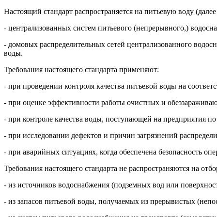
Настоящий стандарт распространяется на питьевую воду (далее
- централизованных систем питьевого (непрерывного,) водосна
- домовых распределительных сетей централизованного водосн
воды.
Требования настоящего стандарта применяют:
- при проведении контроля качества питьевой воды на соответ
- при оценке эффективности работы очистных и обеззараживаю
- при контроле качества воды, поступающей на предприятия по
- при исследовании дефектов и причин загрязнений распредели
- при аварийных ситуациях, когда обеспечена безопасность опе
Требования настоящего стандарта не распространяются на отбо
- из источников водоснабжения (подземных вод или поверхност
- из запасов питьевой воды, получаемых из прерывистых (непо