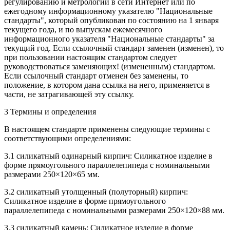
регулированию и метрологии в сети Интернет или по
ежегодному информационному указателю "Национальные
стандарты", который опубликован по состоянию на 1 января
текущего года, и по выпускам ежемесячного
информационного указателя "Национальные стандарты" за
текущий год. Если ссылочный стандарт заменен (изменен), то
при пользовании настоящим стандартом следует
руководствоваться заменяющих! (измененным) стандартом.
Если ссылочный стандарт отменен без заменены, то
положение, в котором дана ссылка на него, применяется в
части, не затрагивающей эту ссылку.
3 Термины и определения
В настоящем стандарте применены следующие термины с
соответствующими определениями:
3.1 силикатный одинарный кирпич: Силикатное изделие в
форме прямоугольного параллелепипеда с номинальными
размерами 250×120×65 мм.
3.2 силикатный утолщенный (полуторный) кирпич:
Силикатное изделие в форме прямоугольного
параллелепипеда с номинальными размерами 250×120×88 мм.
3.3 силикатный камень: Силикатное изделие в форме