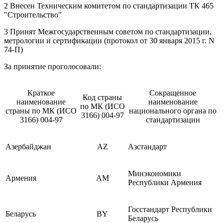
2 Внесен Техническим комитетом по стандартизации ТК 465
"Строительство"
3 Принят Межгосударственным советом по стандартизации,
метрологии и сертификации (протокол от 30 января 2015 г. N
74-П)
За принятие проголосовали:
Краткое
Сокращенное
Код страны
наименование
наименование
по МК (ИСО
страны по МК (ИСО
национального органа по
3166) 004-97
3166) 004-97
стандартизации
Азербайджан
AZ
Азстандарт
Минэкономики
Армения
AM
Республики Армения
Госстандарт Республики
Беларусь
BY
Беларусь