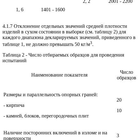
2, 2
2001 - 2200
1, 6
1401 - 1600
4.1.7 Отклонение отдельных значений средней плотности
изделий в сухом состоянии в выборке (см. таблицу 2) для
каждого диапазона декларируемых значений, приведенного в
3
таблице 1, не должно превышать 50 кг/м
.
Таблица 2 - Число отбираемых образцов для проведения
испытаний
Число
Наименование показателя
образцов
Размеры и параллельность опорных граней:
20
- кирпича
10
- камней, блоков, перегородочных плит
Наличие посторонних включений в изломе и на
3
поверхности