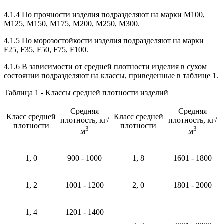
4.1.4 По прочности изделия подразделяют на марки М100,
М125, М150, М175, М200, М250, М300.
4.1.5 По морозостойкости изделия подразделяют на марки
F25, F35, F50, F75, F100.
4.1.6 В зависимости от средней плотности изделия в сухом
состоянии подразделяют на классы, приведенные в таблице 1.
Таблица 1 - Классы средней плотности изделий
Средняя
Средняя
Класс средней
Класс средней
плотность, кг/
плотность, кг/
плотности
плотности
3
3
м
м
1, 0
900 - 1000
1, 8
1601 - 1800
1, 2
1001 - 1200
2, 0
1801 - 2000
1, 4
1201 - 1400