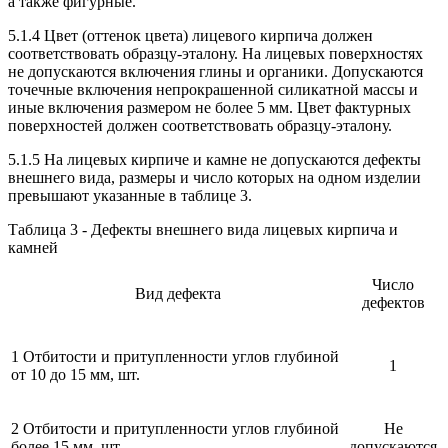
а также фигурные.
5.1.4 Цвет (оттенок цвета) лицевого кирпича должен
соответствовать образцу-эталону. На лицевых поверхностях
не допускаются включения глины и органики. Допускаются
точечные включения непрокрашенной силикатной массы и
иные включения размером не более 5 мм. Цвет фактурных
поверхностей должен соответствовать образцу-эталону.
5.1.5 На лицевых кирпиче и камне не допускаются дефекты
внешнего вида, размеры и число которых на одном изделии
превышают указанные в таблице 3.
Таблица 3 - Дефекты внешнего вида лицевых кирпича и
камней
Число
Вид дефекта
дефектов
1 Отбитости и притупленности углов глубиной
1
от 10 до 15 мм, шт.
2 Отбитости и притупленности углов глубиной
Не
более 15 мм, шт.
допускаются