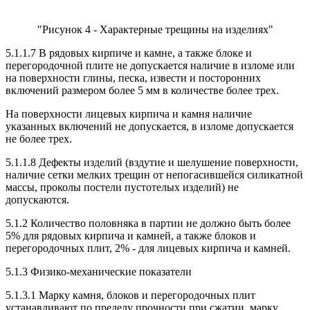
"Рисунок 4 - Характерные трещины на изделиях"
5.1.1.7 В рядовых кирпиче и камне, а также блоке и
перегородочной плите не допускается наличие в изломе или
на поверхности глины, песка, извести и посторонних
включений размером более 5 мм в количестве более трех.
На поверхности лицевых кирпича и камня наличие
указанных включений не допускается, в изломе допускается
не более трех.
5.1.1.8 Дефекты изделий (вздутие и шелушение поверхности,
наличие сетки мелких трещин от непогасившейся силикатной
массы, проколы постели пустотелых изделий) не
допускаются.
5.1.2 Количество половняка в партии не должно быть более
5% для рядовых кирпича и камней, а также блоков и
перегородочных плит, 2% - для лицевых кирпича и камней.
5.1.3 Физико-механические показатели
5.1.3.1 Марку камня, блоков и перегородочных плит
устанавливают по пределу прочности при сжатии, марку