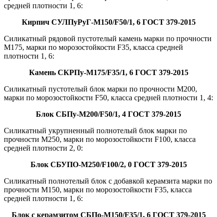
средней плотности 1, 6:
Кирпич СУЛПуРуГ-М150/F50/1, 6 ГОСТ 379-2015
Силикатный рядовой пустотелый камень марки по прочности
М175, марки по морозостойкости F35, класса средней
плотности 1, 6:
Камень CКPПy-M175/F35/1, 6 ГОСТ 379-2015
Силикатный пустотелый блок марки по прочности М200,
марки по морозостойкости F50, класса средней плотности 1, 4:
Блок СБПу-М200/F50/1, 4 ГОСТ 379-2015
Силикатный укрупненный полнотелый блок марки по
прочности М250, марки по морозостойкости F100, класса
средней плотности 2, 0:
Блок СБУПО-М250/F100/2, 0 ГОСТ 379-2015
Силикатный полнотелый блок с добавкой керамзита марки по
прочности М150, марки по морозостойкости F35, класса
средней плотности 1, 6:
Блок с керамзитом СБПо-М150/F35/1, 6 ГОСТ 379-2015