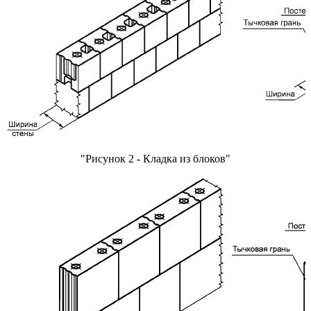
"Рисунок 2 - Кладка из блоков"