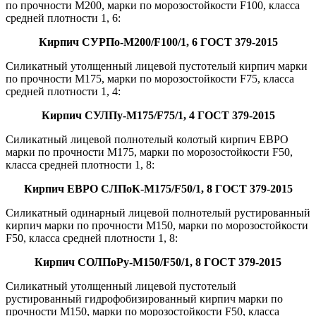
по прочности М200, марки по морозостойкости F100, класса
средней плотности 1, 6:
Кирпич СУРПо-М200/F100/1, 6 ГОСТ 379-2015
Силикатный утолщенный лицевой пустотелый кирпич марки
по прочности М175, марки по морозостойкости F75, класса
средней плотности 1, 4:
Кирпич СУЛПу-М175/F75/1, 4 ГОСТ 379-2015
Силикатный лицевой полнотелый колотый кирпич ЕВРО
марки по прочности М175, марки по морозостойкости F50,
класса средней плотности 1, 8:
Кирпич ЕВРО СЛПоК-M175/F50/1, 8 ГОСТ 379-2015
Силикатный одинарный лицевой полнотелый рустированный
кирпич марки по прочности М150, марки по морозостойкости
F50, класса средней плотности 1, 8:
Кирпич СОЛПоРу-M150/F50/1, 8 ГОСТ 379-2015
Силикатный утолщенный лицевой пустотелый
рустированный гидрофобизированный кирпич марки по
прочности М150, марки по морозостойкости F50, класса