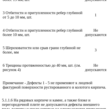
3 Отбитости и притупленности ребер глубиной
1
от 5 до 10 мм, шт.
4 Отбитости и притупленности ребер глубиной
Не
более 10 мм, шт.
допускаются
5 Шероховатости или срыв грани глубиной не
3
более, мм
6 Трещины протяженностью до 40 мм, шт. (см.
Не
рисунок 4)
допускаются
Примечание - Дефекты 1 - 5 не применяют к лицевой
фактурной поверхности рустированного и колотого кирпича.
5.1.1.6 На рядовых кирпиче и камне, а также блоке и
перегородочной плите не допускаются дефекты внешнего
вида, размеры и число которых на одном изделии превышают