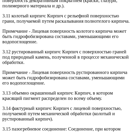
поверхность декоративным покрытием (краски, глазури,
полимерного материала и др.).
3.11 колотый кирпич: Кирпич с рельефной поверхностью
грани, получаемой путем раскалывания полнотелого кирпича.
Примечание - Лицевая поверхность колотого кирпича может
быть гидрофобизирована составами, уменьшающими его
водопоглощение.
3.12 рустированный кирпич: Кирпич с поверхностью граней
под природный камень, полученной в процессе механической
обработки.
Примечание - Лицевая поверхность рустированного кирпича
может быть гидрофобизирована составами, уменьшающими
его водопоглощение.
3.13 объемно окрашенный кирпич: Кирпич, в котором
красящий пигмент распределен по всему объему.
3.14 фактурный кирпич: Кирпич с лицевой поверхностью,
получаемой путем механической обработки (колотый и
рустированный кирпич).
3.15 пазогребневое соединение: Соединение, при котором