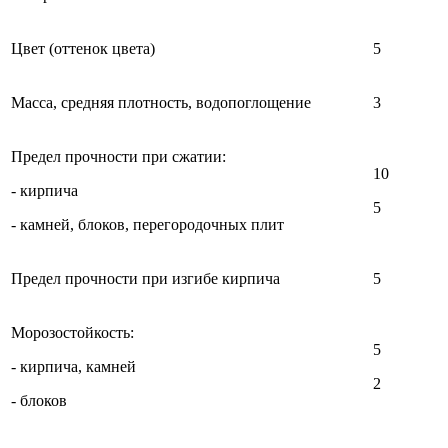
Цвет (оттенок цвета)
5
Масса, средняя плотность, водопоглощение
3
Предел прочности при сжатии:
10
- кирпича
5
- камней, блоков, перегородочных плит
Предел прочности при изгибе кирпича
5
Морозостойкость:
5
- кирпича, камней
2
- блоков