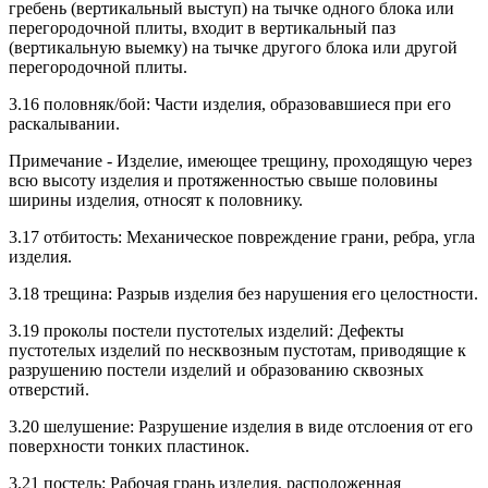
гребень (вертикальный выступ) на тычке одного блока или
перегородочной плиты, входит в вертикальный паз
(вертикальную выемку) на тычке другого блока или другой
перегородочной плиты.
3.16 половняк/бой: Части изделия, образовавшиеся при его
раскалывании.
Примечание - Изделие, имеющее трещину, проходящую через
всю высоту изделия и протяженностью свыше половины
ширины изделия, относят к половнику.
3.17 отбитость: Механическое повреждение грани, ребра, угла
изделия.
3.18 трещина: Разрыв изделия без нарушения его целостности.
3.19 проколы постели пустотелых изделий: Дефекты
пустотелых изделий по несквозным пустотам, приводящие к
разрушению постели изделий и образованию сквозных
отверстий.
3.20 шелушение: Разрушение изделия в виде отслоения от его
поверхности тонких пластинок.
3.21 постель: Рабочая грань изделия, расположенная