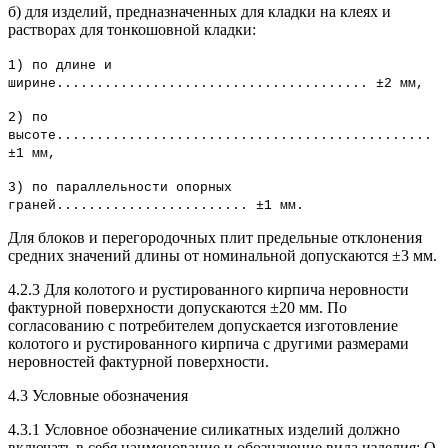
б) для изделий, предназначенных для кладки на клеях и
растворах для тонкошовной кладки:
1) по длине и
ширине....................................... ±2 мм,
2) по
высоте...............................................
±1 мм,
3) по параллельности опорных
граней........................ ±1 мм.
Для блоков и перегородочных плит предельные отклонения
средних значений длины от номинальной допускаются ±3 мм.
4.2.3 Для колотого и рустированного кирпича неровности
фактурной поверхности допускаются ±20 мм. По
согласованию с потребителем допускается изготовление
колотого и рустированного кирпича с другими размерами
неровностей фактурной поверхности.
4.3 Условные обозначения
4.3.1 Условное обозначение силикатных изделий должно
включать в себя наименование и обозначение вида изделия: О