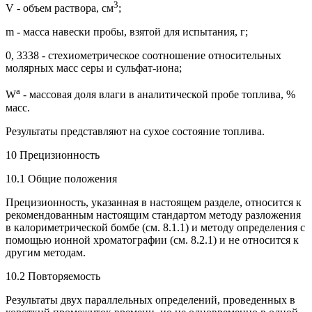
3
V - объем раствора, см
;
m - масса навески пробы, взятой для испытания, г;
0, 3338 - стехиометрическое соотношение относительных
молярных масс серы и сульфат-иона;
a
W
- массовая доля влаги в аналитической пробе топлива, %
масс.
Результаты представляют на сухое состояние топлива.
10 Прецизионность
10.1 Общие положения
Прецизионность, указанная в настоящем разделе, относится к
рекомендованным настоящим стандартом методу разложения
в калориметрической бомбе (см. 8.1.1) и методу определения с
помощью ионной хроматографии (см. 8.2.1) и не относится к
другим методам.
10.2 Повторяемость
Результаты двух параллельных определений, проведенных в