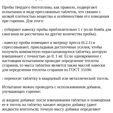
Пробы твердого биотоплива, как правило, подвергают
испытанию в виде прессованных таблеток, что связано с
низкой плотностью вещества и особенностями его поведения
при горении. Для этого:
- отбирают навеску пробы приблизительно 1 г (если бомба для
сжигания не рассчитана на другие количества пробы);
- навеску пробы помещают в матрицу пресса (6.2.1) и
спрессовывают, прикладывая достаточные усилия, чтобы
получить компактную нерассыпающуюся таблетку, которую
взвешивают с точностью до 0, 1 мг. Если одновременно с
настоящим испытанием проводят определение теплоты
сгорания, то масса таблетки является также массой навески
для определения теплоты сгорания по ГОСТ 33106:
- переносят таблетку в кварцевый или металлический тигель.
Испытание можно проводить с использованием добавок,
улучшающих горение:
a) жидкие добавки: после взвешивания таблетки и помещения
ее в тигель на таблетку капают жидкую добавку (дают
жидкости впитаться); точную массу добавки определяют