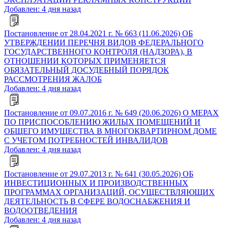
Добавлен: 4 дня назад
Постановление от 28.04.2021 г. № 663 (11.06.2026) ОБ
УТВЕРЖДЕНИИ ПЕРЕЧНЯ ВИДОВ ФЕДЕРАЛЬНОГО
ГОСУДАРСТВЕННОГО КОНТРОЛЯ (НАДЗОРА), В
ОТНОШЕНИИ КОТОРЫХ ПРИМЕНЯЕТСЯ
ОБЯЗАТЕЛЬНЫЙ ДОСУДЕБНЫЙ ПОРЯДОК
РАССМОТРЕНИЯ ЖАЛОБ
Добавлен: 4 дня назад
Постановление от 09.07.2016 г. № 649 (20.06.2026) О МЕРАХ
ПО ПРИСПОСОБЛЕНИЮ ЖИЛЫХ ПОМЕЩЕНИЙ И
ОБЩЕГО ИМУЩЕСТВА В МНОГОКВАРТИРНОМ ДОМЕ
С УЧЕТОМ ПОТРЕБНОСТЕЙ ИНВАЛИДОВ
Добавлен: 4 дня назад
Постановление от 29.07.2013 г. № 641 (30.05.2026) ОБ
ИНВЕСТИЦИОННЫХ И ПРОИЗВОДСТВЕННЫХ
ПРОГРАММАХ ОРГАНИЗАЦИЙ, ОСУЩЕСТВЛЯЮЩИХ
ДЕЯТЕЛЬНОСТЬ В СФЕРЕ ВОДОСНАБЖЕНИЯ И
ВОДООТВЕДЕНИЯ
Добавлен: 4 дня назад