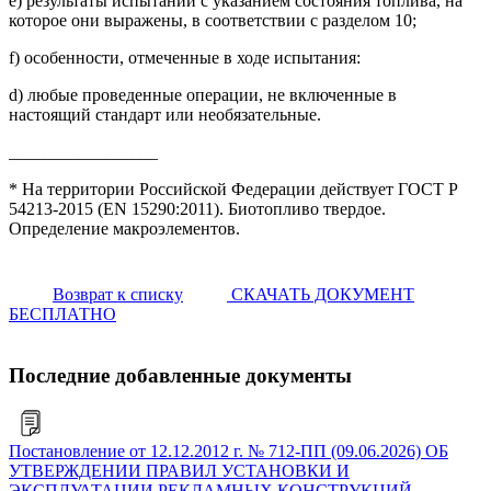
e) результаты испытаний с указанием состояния топлива, на
которое они выражены, в соответствии с разделом 10;
f) особенности, отмеченные в ходе испытания:
d) любые проведенные операции, не включенные в
настоящий стандарт или необязательные.
_________________
* На территории Российской Федерации действует ГОСТ Р
54213-2015 (EN 15290:2011). Биотопливо твердое.
Определение макроэлементов.
Возврат к списку
СКАЧАТЬ ДОКУМЕНТ
БЕСПЛАТНО
Последние добавленные документы
Постановление от 12.12.2012 г. № 712-ПП (09.06.2026) ОБ
УТВЕРЖДЕНИИ ПРАВИЛ УСТАНОВКИ И
ЭКСПЛУАТАЦИИ РЕКЛАМНЫХ КОНСТРУКЦИЙ