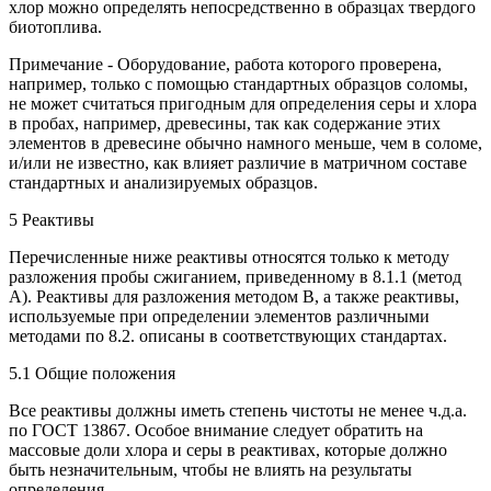
хлор можно определять непосредственно в образцах твердого
биотоплива.
Примечание - Оборудование, работа которого проверена,
например, только с помощью стандартных образцов соломы,
не может считаться пригодным для определения серы и хлора
в пробах, например, древесины, так как содержание этих
элементов в древесине обычно намного меньше, чем в соломе,
и/или не известно, как влияет различие в матричном составе
стандартных и анализируемых образцов.
5 Реактивы
Перечисленные ниже реактивы относятся только к методу
разложения пробы сжиганием, приведенному в 8.1.1 (метод
А). Реактивы для разложения методом В, а также реактивы,
используемые при определении элементов различными
методами по 8.2. описаны в соответствующих стандартах.
5.1 Общие положения
Все реактивы должны иметь степень чистоты не менее ч.д.а.
по ГОСТ 13867. Особое внимание следует обратить на
массовые доли хлора и серы в реактивах, которые должно
быть незначительным, чтобы не влиять на результаты
определения.