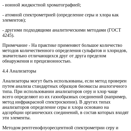
- ионной жидкостной хроматографией;
- атомной спектрометрией (определение серы и хлора как
элементов);
- другими подходящими аналитическими методами (ГОСТ
4245).
Примечание - На практике применяют большое количество
методов количественного определения сульфатов и хлоридов,
значительно отличающихся друг от друга пределом
обнаружения и прецизионностью.
4.4 Анализаторы
Анализаторы могут быть использованы, если метод проверен
путем анализа стандартных образцов биомассы аналогичного
типа. При использовании анализаторов серу и хлор чаще
всего определяют из их газообразных соединений (например,
метод инфракрасной спектроскопии). В других типах
анализаторов определение серы и хлора основано на
адсорбции органических соединений, в состав которых входят
эти элементы.
Методом рентгенофлуоресцентной спектрометрии серу и