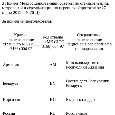
3 Принят Межгосударственным советом по стандартизации,
метрологии и сертификации по переписке (протокол от 27
марта 2015 г. N 76-П)
За принятие проголосовали:
Краткое
Сокращенное
Код страны
наименование
наименование
по МК (ИСО
страны по МК (ИСО
национального органа по
3166) 004-97
3166) 004-97
стандартизации
Минэкономразвития
Армения
AM
Республики Армения
Госстандарт Республики
Беларусь
BY
Беларусь
Киргизия
KG
Кыргызстандарт
Россия
RU
Росстандарт