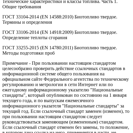
Технические характеристики и классы топлива. Часть 1.
Общие требования
ГОСТ 33104-2014 (EN 14588:2010) Биотопливо твердое.
Термины и определения
ГОСТ 33106-2014 (EN 14918:2009) Биотопливо твердое.
Определение теплоты сгорания
ГОСТ 33255-2015 (EN 14780:2011) Биотопливо твердое.
Методы подготовки проб
Примечание - При пользовании настоящим стандартом
целесообразно проверить действие ссылочных стандартов в
информационной системе общего пользования на
официальном сайте Федерального агентства по техническому
регулированию и метрологии в сети Интернет или по
ежегодному информационному указателю "Национальные
стандарты", который опубликован по состоянию на 1 января
текущего года, и по выпускам ежемесячного
информационного указателя "Национальные стандарты" за
текущий год. Если ссылочный стандарт заменен (изменен), то
при пользовании настоящим стандартом следует
руководствоваться заменяющим (измененным) стандартом.
Если ссылочный стандарт отменен без замены, то положение,
в котором дана ссылка на него, применяется в части, не