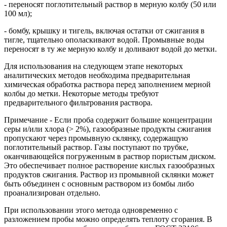
- переносят поглотительный раствор в мерную колбу (50 или
100 мл);
- бомбу, крышку и тигель, включая остатки от сжигания в
тигле, тщательно ополаскивают водой. Промывные воды
переносят в ту же мерную колбу и доливают водой до метки.
Для использования на следующем этапе некоторых
аналитических методов необходима предварительная
химическая обработка раствора перед заполнением мерной
колбы до метки. Некоторые методы требуют
предварительного фильтрования раствора.
Примечание - Если проба содержит большие концентрации
серы и/или хлора (> 2%), газообразные продукты сжигания
пропускают через промывную склянку, содержащую
поглотительный раствор. Газы поступают по трубке,
оканчивающейся погруженным в раствор пористым диском.
Это обеспечивает полное растворение кислых газообразных
продуктов сжигания. Раствор из промывной склянки может
быть объединен с основным раствором из бомбы либо
проанализирован отдельно.
При использовании этого метода одновременно с
разложением пробы можно определять теплоту сгорания. В