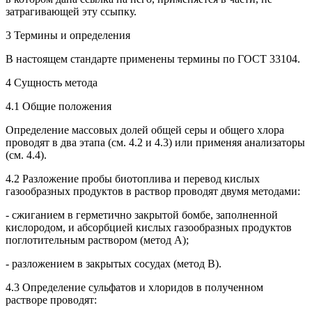
затрагивающей эту ссыпку.
3 Термины и определения
В настоящем стандарте применены термины по ГОСТ 33104.
4 Сущность метода
4.1 Общие положения
Определение массовых долей общей серы и общего хлора
проводят в два этапа (см. 4.2 и 4.3) или применяя анализаторы
(см. 4.4).
4.2 Разложение пробы биотоплива и перевод кислых
газообразных продуктов в раствор проводят двумя методами:
- сжиганием в герметично закрытой бомбе, заполненной
кислородом, и абсорбцией кислых газообразных продуктов
поглотительным раствором (метод А);
- разложением в закрытых сосудах (метод В).
4.3 Определение сульфатов и хлоридов в полученном
растворе проводят: