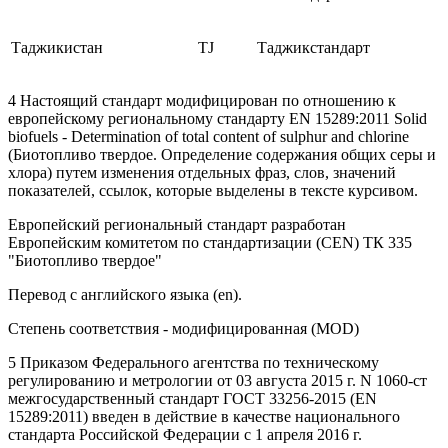
Таджикистан
TJ
Таджикстандарт
4 Настоящий стандарт модифицирован по отношению к
европейскому региональному стандарту EN 15289:2011 Solid
biofuels - Determination of total content of sulphur and chlorine
(Биотопливо твердое. Определение содержания общих серы и
хлора) путем изменения отдельных фраз, слов, значений
показателей, ссылок, которые выделены в тексте курсивом.
Европейский региональный стандарт разработан
Европейским комитетом по стандартизации (CEN) ТК 335
"Биотопливо твердое"
Перевод с английского языка (en).
Степень соответствия - модифицированная (MOD)
5 Приказом Федерального агентства по техническому
регулированию и метрологии от 03 августа 2015 г. N 1060-ст
межгосударственный стандарт ГОСТ 33256-2015 (EN
15289:2011) введен в действие в качестве национального
стандарта Российской Федерации с 1 апреля 2016 г.