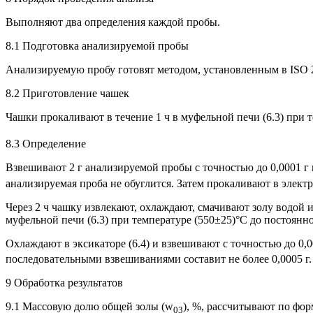
Выполняют два определения каждой пробы.
8.1 Подготовка анализируемой пробы
Анализируемую пробу готовят методом, установленным в ISO 
8.2 Приготовление чашек
Чашки прокаливают в течение 1 ч в муфельной печи (6.3) при т
8.3 Определение
Взвешивают 2 г анализируемой пробы с точностью до 0,0001 г в
анализируемая проба не обуглится. Затем прокаливают в электр
Через 2 ч чашку извлекают, охлаждают, смачивают золу водой и
муфельной печи (6.3) при температуре (550±25)°С до постоянн
Охлаждают в эксикаторе (6.4) и взвешивают с точностью до 0,0
последовательными взвешиваниями составит не более 0,0005 г
9 Обработка результатов
9.1 Массовую долю общей золы (w
), %, рассчитывают по фор
03