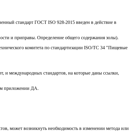
твенный стандарт ГОСТ ISO 928-2015 введен в действие в
ряности и приправы. Определение общего содержания золы).
ехнического комитета по стандартизации ISO/TC 34 "Пищевые
т, и международных стандартов, на которые даны ссылки,
ом приложении ДА.
ктов, может возникнуть необходимость в изменении метода или