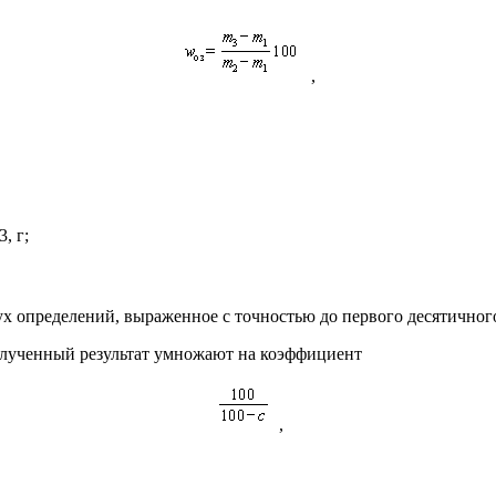
,
, г;
ух определений, выраженное с точностью до первого десятичного
полученный результат умножают на коэффициент
,