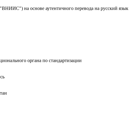
ВНИИС") на основе аутентичного перевода на русский язык
ионального органа по стандартизации
сь
стан