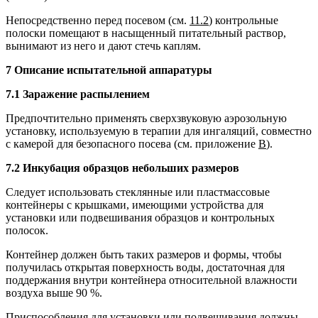
Непосредственно перед посевом (см.
11.2
) контрольные
полоски помещают в насыщенный питательный раствор,
вынимают из него и дают стечь каплям.
7 Описание испытательной аппаратуры
7.1 Заражение распылением
Предпочтительно применять сверхзвуковую аэрозольную
установку, используемую в терапии для ингаляций, совместно
с камерой для безопасного посева (см. приложение
В
).
7.2 Инкубация образцов небольших размеров
Следует использовать стеклянные или пластмассовые
контейнеры с крышками, имеющими устройства для
установки или подвешивания образцов и контрольных
полосок.
Контейнер должен быть таких размеров и формы, чтобы
получилась открытая поверхность воды, достаточная для
поддержания внутри контейнера относительной влажности
воздуха выше 90 %.
Приспособления для установки или подвешивания должны