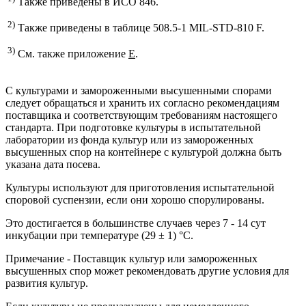
Также приведены в ИСО 846.
2)
Также приведены в таблице 508.5-1 MIL-STD-810 F.
3)
См. также приложение
Е
.
С культурами и замороженными высушенными спорами
следует обращаться и хранить их согласно рекомендациям
поставщика и соответствующим требованиям настоящего
стандарта. При подготовке культуры в испытательной
лаборатории из фонда культур или из замороженных
высушенных спор на контейнере с культурой должна быть
указана дата посева.
Культуры используют для приготовления испытательной
споровой суспензии, если они хорошо спорулированы.
Это достигается в большинстве случаев через 7 - 14 сут
инкубации при температуре (29 ± 1) °С.
Примечание - Поставщик культур или замороженных
высушенных спор может рекомендовать другие условия для
развития культур.