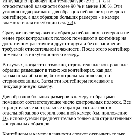
Инкубацию проводят при температуре (29 ± 1) °С и
относительной влажности более 90 % и менее 100 %. Эти
условия поддерживают для образцов небольших размеров в
контейнере, а для образцов больших размеров - в камере
влажности для инкубации (см.
7.3
).
Сразу же после заражения образцы небольших размеров и не
менее трех контрольных полосок помещают в контейнер на
достаточном расстоянии друг от друга и без ограничения
требуемой относительной влажности. После этого контейнер
помещают в инкубационную камеру.
В случаях, когда это возможно, отрицательные контрольные
образцы размещают в таких же контейнерах, как для
зараженных образцов, без контрольных полосок, но
стерилизованных. Затем эти контейнеры помещают в
инкубационную камеру.
Для образцов больших размеров в камеру с образцами
помещают соответствующее число контрольных полосок. Все
отрицательные контрольные образцы располагают в
отдельной заново стерилизованной камере (см. приложение
D
), используемой предпочтительно только для отрицательных
контрольных образцов.
Контейнеры и камеру влажности следует открывать только