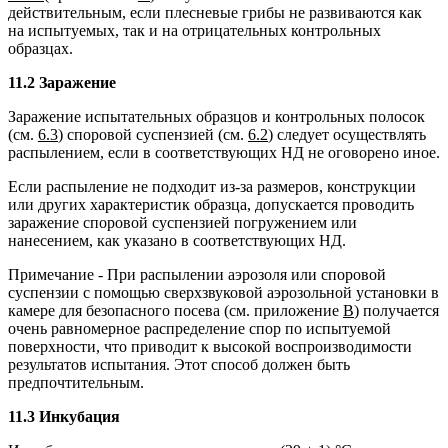
действительным, если плесневые грибы не развиваются как
на испытуемых, так и на отрицательных контрольных
образцах.
11.2 Заражение
Заражение испытательных образцов и контрольных полосок
(см.
6.3
) споровой суспензией (см.
6.2
) следует осуществлять
распылением, если в соответствующих НД не оговорено иное.
Если распыление не подходит из-за размеров, конструкции
или других характеристик образца, допускается проводить
заражение споровой суспензией погружением или
нанесением, как указано в соответствующих НД.
Примечание - При распылении аэрозоля или споровой
суспензии с помощью сверхзвуковой аэрозольной установки в
камере для безопасного посева (см. приложение
В
) получается
очень равномерное распределение спор по испытуемой
поверхности, что приводит к высокой воспроизводимости
результатов испытания. Этот способ должен быть
предпочтительным.
11.3 Инкубация