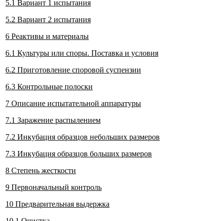
5.1 Вариант 1 испытания
5.2 Вариант 2 испытания
6 Реактивы и материалы
6.1 Культуры или споры. Поставка и условия
6.2 Приготовление споровой суспензии
6.3 Контрольные полоски
7 Описание испытательной аппаратуры
7.1 Заражение распылением
7.2 Инкубация образцов небольших размеров
7.3 Инкубация образцов больших размеров
8 Степень жесткости
9 Первоначальный контроль
10 Предварительная выдержка
10.1 Очистка