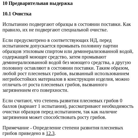
10 Предварительная выдержка
10.1 Очистка
Испытанию подвергают образцы в состоянии поставки. Как
правило, их не подвергают специальной очистке.
Если предусмотрено в соответствующих НД, перед
испытанием допускается промывать половину партии
образцов этиловым спиртом или деминерализованной водой,
содержащей моющее средство, затем промывают
деминерализованной водой без моющего средства, а другую
половину оставляют в состоянии поставки. Таким образом,
любой рост плесневых грибов, вызванный использованием
негрибостойких материалов в конструкции изделия, можно
отличать от роста плесневых грибов, вызванного
загрязнением его поверхности.
Если считают, что степень развития плесневых грибов 0
баллов (вариант 1 испытания), рассматривают необходимость
очистки образцов перед испытанием, так как наличие
загрязнения может способствовать росту грибов.
Примечание - Определение степени развития плесневых
грибов приведено в
12.3
.