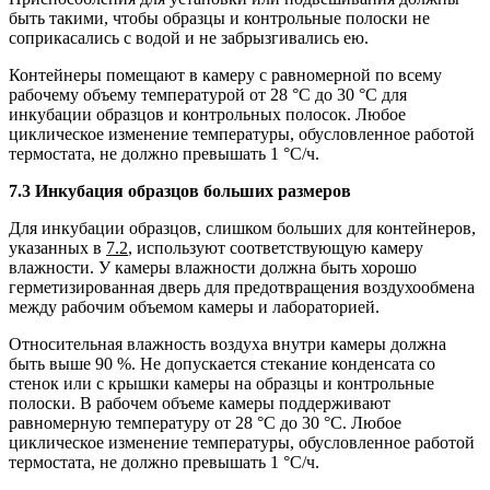
быть такими, чтобы образцы и контрольные полоски не
соприкасались с водой и не забрызгивались ею.
Контейнеры помещают в камеру с равномерной по всему
рабочему объему температурой от 28 °С до 30 °С для
инкубации образцов и контрольных полосок. Любое
циклическое изменение температуры, обусловленное работой
термостата, не должно превышать 1 °С/ч.
7.3 Инкубация образцов больших размеров
Для инкубации образцов, слишком больших для контейнеров,
указанных в
7.2
, используют соответствующую камеру
влажности. У камеры влажности должна быть хорошо
герметизированная дверь для предотвращения воздухообмена
между рабочим объемом камеры и лабораторией.
Относительная влажность воздуха внутри камеры должна
быть выше 90 %. Не допускается стекание конденсата со
стенок или с крышки камеры на образцы и контрольные
полоски. В рабочем объеме камеры поддерживают
равномерную температуру от 28 °С до 30 °С. Любое
циклическое изменение температуры, обусловленное работой
термостата, не должно превышать 1 °С/ч.