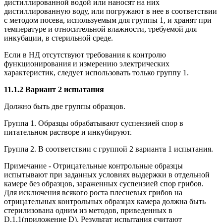
дистиллированной водой или наносят на них
дистиллированную воду, или погружают в нее в соответствии
с методом посева, используемым для группы 1, и хранят при
температуре и относительной влажности, требуемой для
инкубации, в стерильной среде.
Если в НД отсутствуют требования к контролю
функционирования и измерению электрических
характеристик, следует использовать только группу 1.
11.1.2 Вариант 2 испытания
Должно быть две группы образцов.
Группа 1. Образцы обрабатывают суспензией спор в
питательном растворе и инкубируют.
Группа 2. В соответствии с группой 2 варианта 1 испытания.
Примечание - Отрицательные контрольные образцы
испытывают при заданных условиях выдержки в отдельной
камере без образцов, зараженных суспензией спор грибов.
Для исключения всякого роста плесневых грибов на
отрицательных контрольных образцах камера должна быть
стерилизована одним из методов, приведенных в
D.1.1
(приложение
D
). Результат испытания считают