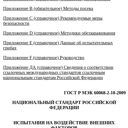
Приложение В (обязательное) Методы посева
Приложение С (справочное) Рекомендуемые меры
безопасности
Приложение D (справочное) Методики обеззараживания
Приложение Е (справочное) Данные об испытательных
грибах
Приложение F (справочное) Руководство
Приложение ДА (справочное) Сведения о соответствии
ссылочных международных стандартов ссылочным
национальным стандартам Российской Федерации
ГОСТ Р МЭК 60068-2-10-2009
НАЦИОНАЛЬНЫЙ СТАНДАРТ РОССИЙСКОЙ
ФЕДЕРАЦИИ
ИСПЫТАНИЯ НА ВОЗДЕЙСТВИЕ ВНЕШНИХ
ФАКТОРОВ