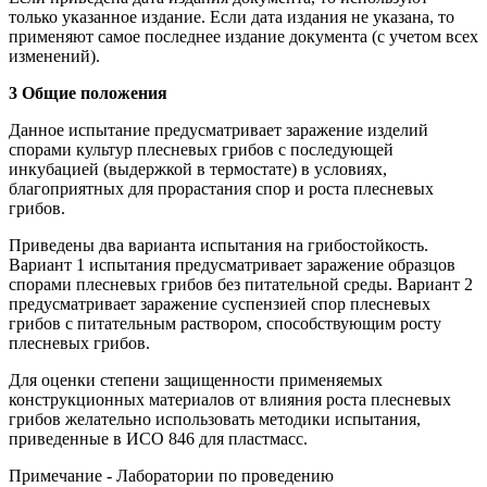
только указанное издание. Если дата издания не указана, то
применяют самое последнее издание документа (с учетом всех
изменений).
3 Общие положения
Данное испытание предусматривает заражение изделий
спорами культур плесневых грибов с последующей
инкубацией (выдержкой в термостате) в условиях,
благоприятных для прорастания спор и роста плесневых
грибов.
Приведены два варианта испытания на грибостойкость.
Вариант 1 испытания предусматривает заражение образцов
спорами плесневых грибов без питательной среды. Вариант 2
предусматривает заражение суспензией спор плесневых
грибов с питательным раствором, способствующим росту
плесневых грибов.
Для оценки степени защищенности применяемых
конструкционных материалов от влияния роста плесневых
грибов желательно использовать методики испытания,
приведенные в ИСО 846 для пластмасс.
Примечание - Лаборатории по проведению