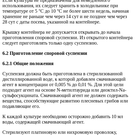
Если культуры не предназначены для немедленного
использования, их следует хранить в холодильнике при
температуре от 5 °С до 10 °С не более шести недель, начиная
хранение не раньше чем через 14 сут и не позднее чем через
28 сут с даты посева, указанной на контейнере.
Крышку контейнера не допускается открывать до начала
приготовления споровой суспензии. Из открытого контейнера
следует приготовлять только одну суспензию.
6.2 Приготовление споровой суспензии
6.2.1 Общие положения
Суспензия должна быть приготовлена в стерилизованной
дистиллированной воде, к которой добавлен смачивающий
агент в концентрации от 0,005 % до 0,01 %. Для этой цели
подходит агент на основе N-метилтаурида или диоктил-Nа-
сульфосукцината. Смачивающий агент не должен содержать
вещества, способствующие развитию плесневых грибов или
подавляющие его.
К каждой культуре необходимо осторожно добавить 10 мл
воды, содержащей смачивающий агент.
Стерилизуют платиновую или нихромовую проволоку,