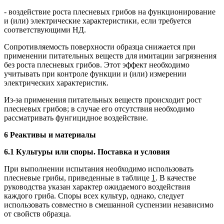
- воздействие роста плесневых грибов на функционирование
и (или) электрические характеристики, если требуется
соответствующими НД.
Сопротивляемость поверхности образца снижается при
применении питательных веществ для имитации загрязнения
без роста плесневых грибов. Этот эффект необходимо
учитывать при контроле функции и (или) измерении
электрических характеристик.
Из-за применения питательных веществ происходит рост
плесневых грибов; в случае его отсутствия необходимо
рассматривать фунгицидное воздействие.
6 Реактивы и материалы
6.1 Культуры или споры. Поставка и условия
При выполнении испытания необходимо использовать
плесневые грибы, приведенные в таблице
1
. В качестве
руководства указан характер ожидаемого воздействия
каждого гриба. Споры всех культур, однако, следует
использовать совместно в смешанной суспензии независимо
от свойств образца.