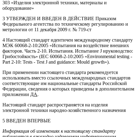
303 «Изделия электронной техники, материалы и
оборудование»
3 УТВЕРЖДЕН И ВВЕДЕН В ДЕЙСТВИЕ Приказом
Федерального агентства по техническому регулированию и
метрологии от 11 декабря 2009 г. № 719-ст
4 Настоящий стандарт идентичен международному стандарту
МЭК 60068-2-10:2005 «Испытания на воздействие внешних
факторов. Часть 2-10. Испытания. Испытание J ируководство:
Грибостойкость» (IEC 60068-2-10:2005 «Environmental testing -
Part 2-10: Tests - Test J and guidance: Mould growth»).
При применении настоящего стандарта рекомендуется
использовать вместо ссылочных международных стандартов
соответствующие им национальные стандарты Российской
Федерации, сведения о которых приведены в дополнительном
приложении
ДА
.
Настоящий стандарт распространяется на изделия
электронной техники народно-хозяйственного назначения
5 ВВЕДЕН ВПЕРВЫЕ
Информация об изменениях к настоящему стандарту
публикуется в ежегодно издаваемом информационном