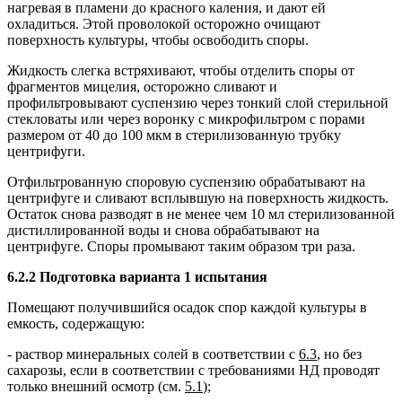
нагревая в пламени до красного каления, и дают ей
охладиться. Этой проволокой осторожно очищают
поверхность культуры, чтобы освободить споры.
Жидкость слегка встряхивают, чтобы отделить споры от
фрагментов мицелия, осторожно сливают и
профильтровывают суспензию через тонкий слой стерильной
стекловаты или через воронку с микрофильтром с порами
размером от 40 до 100 мкм в стерилизованную трубку
центрифуги.
Отфильтрованную споровую суспензию обрабатывают на
центрифуге и сливают всплывшую на поверхность жидкость.
Остаток снова разводят в не менее чем 10 мл стерилизованной
дистиллированной воды и снова обрабатывают на
центрифуге. Споры промывают таким образом три раза.
6.2.2 Подготовка варианта 1 испытания
Помещают получившийся осадок спор каждой культуры в
емкость, содержащую:
- раствор минеральных солей в соответствии с
6.3
, но без
сахарозы, если в соответствии с требованиями НД проводят
только внешний осмотр (см.
5.1
);