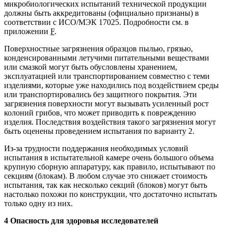
микробиологических испытаний технической продукции
должны быть аккредитованы (официально признаны) в
соответствии с ИСО/МЭК 17025. Подробности см. в
приложении
F
.
Поверхностные загрязнения образцов пылью, грязью,
конденсированными летучими питательными веществами
или смазкой могут быть обусловлены хранением,
эксплуатацией или транспортированием совместно с теми
изделиями, которые уже находились под воздействием среды
или транспортировались без защитного покрытия. Эти
загрязнения поверхности могут вызывать усиленный рост
колоний грибов, что может приводить к повреждению
изделия. Последствия воздействия такого загрязнения могут
быть оценены проведением испытания по варианту 2.
Из-за трудности поддержания необходимых условий
испытания в испытательной камере очень большого объема
крупную сборную аппаратуру, как правило, испытывают по
секциям (блокам). В любом случае это снижает стоимость
испытания, так как несколько секций (блоков) могут быть
настолько похожи по конструкции, что достаточно испытать
только одну из них.
4 Опасность для здоровья исследователей