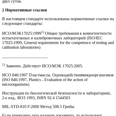
двух суток.
2 Нормативные ссылки
В настоящем стандарте использованы нормативные ссылки на
следующие стандарты:
1)
ИСО/МЭК17025:1999
Общие требования к компетентности
испытательных и калибровочных лабораторий (ISO/IEC
17025:1999, General requirements for the competence of testing and
calibration laboratories)
______________________
1)
Заменен. Действует ИСО/МЭК 17025:2005.
ИСО 846:1997 Пластмассы. Оценкадействиямикроорганизмов
(ISO 846:1997, Plastics - Evaluation of the action of
microorganisms)
Инструкция по биологической безопасности в лабораториях,
2-е изд., ВОЗ 1993, ISBN 92.4 1544503
MIL-STD-810 F:2000 Метод 508.5 Грибы
Если приведена дата издания документа, то используют