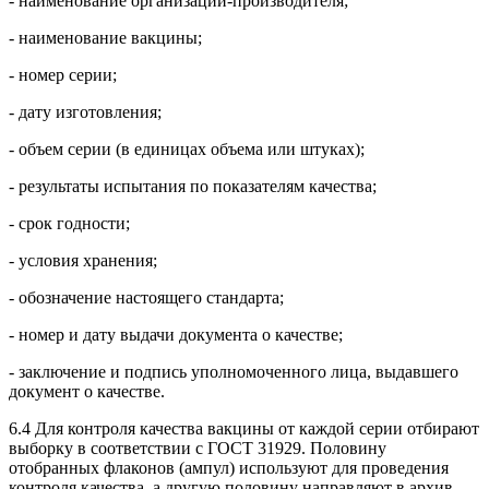
- наименование организации-производителя;
- наименование вакцины;
- номер серии;
- дату изготовления;
- объем серии (в единицах объема или штуках);
- результаты испытания по показателям качества;
- срок годности;
- условия хранения;
- обозначение настоящего стандарта;
- номер и дату выдачи документа о качестве;
- заключение и подпись уполномоченного лица, выдавшего
документ о качестве.
6.4 Для контроля качества вакцины от каждой серии отбирают
выборку в соответствии с ГОСТ 31929. Половину
отобранных флаконов (ампул) используют для проведения
контроля качества, а другую половину направляют в архив