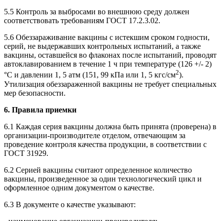
5.5 Контроль за выбросами во внешнюю среду должен
соответствовать требованиям ГОСТ 17.2.3.02.
5.6 Обеззараживание вакцины с истекшим сроком годности,
серий, не выдержавших контрольных испытаний, а также
вакцины, оставшейся во флаконах после испытаний, проводят
автоклавированием в течение 1 ч при температуре (126 +/- 2)
2
°C и давлении 1, 5 атм (151, 99 кПа или 1, 5 кгс/см
).
Утилизация обеззараженной вакцины не требует специальных
мер безопасности.
6. Правила приемки
6.1 Каждая серия вакцины должна быть принята (проверена) в
организации-производителе отделом, отвечающим за
проведение контроля качества продукции, в соответствии с
ГОСТ 31929.
6.2 Серией вакцины считают определенное количество
вакцины, произведенное за один технологический цикл и
оформленное одним документом о качестве.
6.3 В документе о качестве указывают: