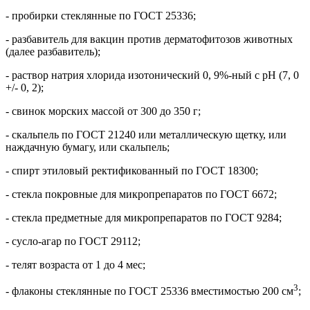
- пробирки стеклянные по ГОСТ 25336;
- разбавитель для вакцин против дерматофитозов животных
(далее разбавитель);
- раствор натрия хлорида изотонический 0, 9%-ный с pH (7, 0
+/- 0, 2);
- свинок морских массой от 300 до 350 г;
- скальпель по ГОСТ 21240 или металлическую щетку, или
наждачную бумагу, или скальпель;
- спирт этиловый ректификованный по ГОСТ 18300;
- стекла покровные для микропрепаратов по ГОСТ 6672;
- стекла предметные для микропрепаратов по ГОСТ 9284;
- сусло-агар по ГОСТ 29112;
- телят возраста от 1 до 4 мес;
3
- флаконы стеклянные по ГОСТ 25336 вместимостью 200 см
;