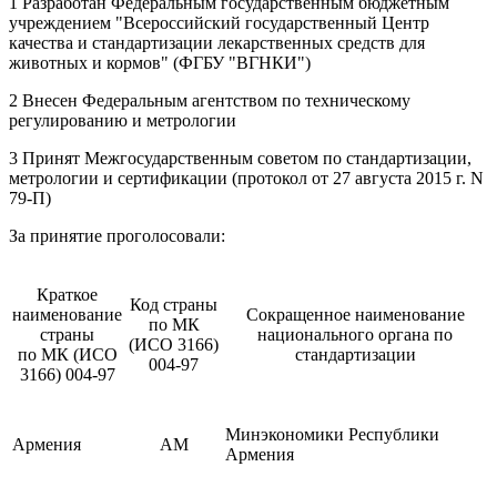
1 Разработан Федеральным государственным бюджетным
учреждением "Всероссийский государственный Центр
качества и стандартизации лекарственных средств для
животных и кормов" (ФГБУ "ВГНКИ")
2 Внесен Федеральным агентством по техническому
регулированию и метрологии
3 Принят Межгосударственным советом по стандартизации,
метрологии и сертификации (протокол от 27 августа 2015 г. N
79-П)
За принятие проголосовали:
Краткое
Код страны
наименование
Сокращенное наименование
по МК
страны
национального органа по
(ИСО 3166)
по МК (ИСО
стандартизации
004-97
3166) 004-97
Минэкономики Республики
Армения
AM
Армения