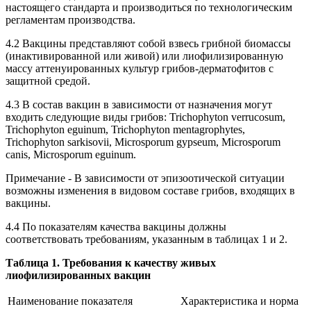
настоящего стандарта и производиться по технологическим
регламентам производства.
4.2 Вакцины представляют собой взвесь грибной биомассы
(инактивированной или живой) или лиофилизированную
массу аттенуированных культур грибов-дерматофитов с
защитной средой.
4.3 В состав вакцин в зависимости от назначения могут
входить следующие виды грибов: Trichophyton verrucosum,
Trichophyton eguinum, Trichophyton mentagrophytes,
Trichophyton sarkisovii, Microsporum gypseum, Microsporum
canis, Microsporum eguinum.
Примечание - В зависимости от эпизоотической ситуации
возможны изменения в видовом составе грибов, входящих в
вакцины.
4.4 По показателям качества вакцины должны
соответствовать требованиям, указанным в таблицах 1 и 2.
Таблица 1. Требования к качеству живых
лиофилизированных вакцин
Наименование показателя
Характеристика и норма