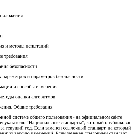
е положения
ти
ния и методы испытаний
е требования
ания безопасности
 параметров и параметров безопасности
мации и способы измерения
методы оценки алгоритмов
жения. Общие требования
нной системе общего пользования - на официальном сайте
му указателю "Национальные стандарты", который опубликован
за текущий год. Если заменен ссылочный стандарт, на который
 данную версию изменений. Если заменен ссылочный стандарт,