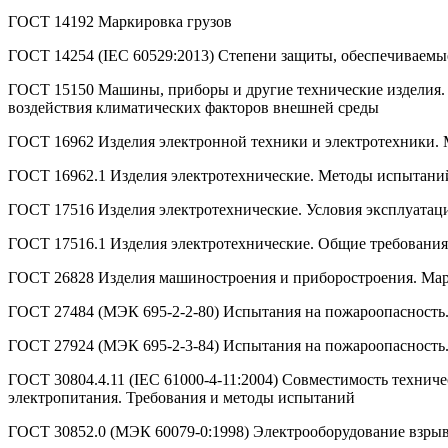
ГОСТ 14192 Маркировка грузов
ГОСТ 14254 (IEC 60529:2013) Степени защиты, обеспечиваемые
ГОСТ 15150 Машины, приборы и другие технические изделия. 
воздействия климатических факторов внешней среды
ГОСТ 16962 Изделия электронной техники и электротехники. 
ГОСТ 16962.1 Изделия электротехнические. Методы испытани
ГОСТ 17516 Изделия электротехнические. Условия эксплуатац
ГОСТ 17516.1 Изделия электротехнические. Общие требования
ГОСТ 26828 Изделия машиностроения и приборостроения. Ма
ГОСТ 27484 (МЭК 695-2-2-80) Испытания на пожароопасность
ГОСТ 27924 (МЭК 695-2-3-84) Испытания на пожароопасность
ГОСТ 30804.4.11 (IEC 61000-4-11:2004) Совместимость технич
электропитания. Требования и методы испытаний
ГОСТ 30852.0 (МЭК 60079-0:1998) Электрооборудование взрыв