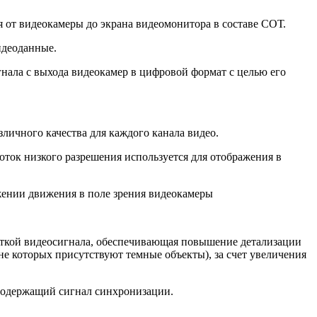
я от видеокамеры до экрана видеомонитора в составе СОТ.
идеоданные.
игнала с выхода видеокамер в цифровой формат с целью его
зличного качества для каждого канала видео.
оток низкого разрешения используется для отображения в
ужении движения в поле зрения видеокамеры
аботкой видеосигнала, обеспечивающая повышение детализации
не которых присутствуют темные объекты), за счет увеличения
, содержащий сигнал синхронизации.