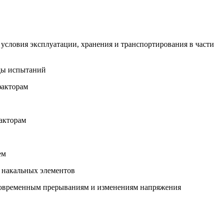
условия эксплуатации, хранения и транспортирования в части
оды испытаний
факторам
акторам
ем
 накальных элементов
атковременным прерываниям и изменениям напряжения