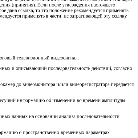
дения (принятия). Если после утверждения настоящего
рое дана ссылка, то это положение рекомендуется применять
мендуется применять в части, не затрагивающей эту ссылку.
алоговый телевизионный видеосигнал.
данных и описывающий последовательность действий, согласно
деокамер до видеомонитора и/или видеорегистратора передается
ал, несущий информацию об изменении во времени амплитуды
ичных данных на основании анализа последовательности
информацию о пространственно-временных параметрах