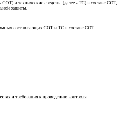
СОТ) и технические средства (далее - ТС) в составе СОТ,
льной защиты.
аммных составляющих СОТ и ТС в составе СОТ.
естах и требования к проведению контроля