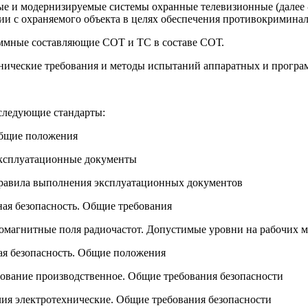
е и модернизируемые системы охранные телевизионные (далее - 
ии с охраняемого объекта в целях обеспечения противокримина
аммные составляющие СОТ и ТС в составе СОТ.
хнические требования и методы испытаний аппаратных и прогр
следующие стандарты:
Общие положения
Эксплуатационные документы
Правила выполнения эксплуатационных документов
ная безопасность. Общие требования
ромагнитные поля радиочастот. Допустимые уровни на рабочих м
ная безопасность. Общие положения
дование производственное. Общие требования безопасности
лия электротехнические. Общие требования безопасности