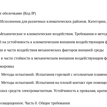
 оболочками (Код IP)
Исполнения для различных климатических районов. Категории, 
Механические и климатические воздействия. Требования и мет
й на устойчивость к климатическим внешним воздействующим 
ии в части воздействия механических факторов внешней среды
 в части стойкости к механическим внешним воздействующим ф
ркировка
. Методы испытаний. Испытания горелкой с игольчатым пламен
. Методы испытаний. Испытания на плохой контакт при помощи
еских средств электромагнитная. Устойчивость к провалам, кр
озащищенное. Часть 0. Общие требования