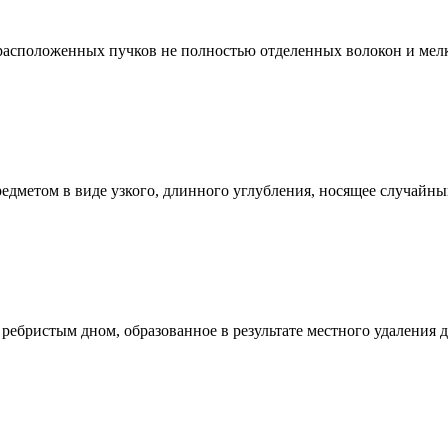
 расположенных пучков не полностью отделенных волокон и мел
дметом в виде узкого, длинного углубления, носящее случайны
ребристым дном, образованное в результате местного удаления д