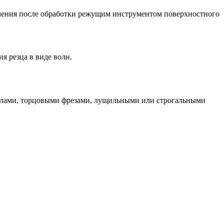
вления после обработки режущим инструментом поверхностного
я резца в виде волн.
илами, торцовыми фрезами, лущильными или строгальными