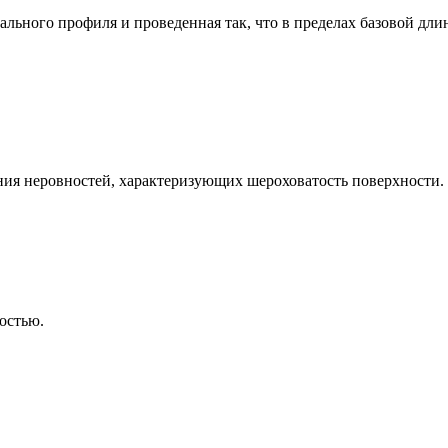
льного профиля и проведенная так, что в пределах базовой дли
ения неровностей, характеризующих шероховатость поверхности.
остью.