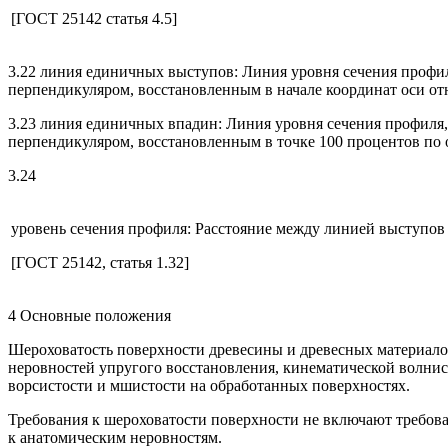
[ГОСТ 25142 статья 4.5]
3.22 линия единичных выступов: Линия уровня сечения профил
перпендикуляром, восстановленным в начале координат оси о
3.23 линия единичных впадин: Линия уровня сечения профиля,
перпендикуляром, восстановленным в точке 100 процентов по
3.24
уровень сечения профиля: Расстояние между линией выступо
[ГОСТ 25142, статья 1.32]
4 Основные положения
Шероховатость поверхности древесины и древесных материало
неровностей упругого восстановления, кинематической волнис
ворсистости и мшистости на обработанных поверхностях.
Требования к шероховатости поверхности не включают требова
к анатомическим неровностям.