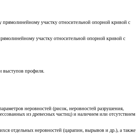
му прямолинейному участку относительной опорной кривой с
 прямолинейному участку относительной опорной кривой с
и выступов профиля.
араметров неровностей (рисок, неровностей разрушения,
рессованных из древесных частиц) и наличием или отсутствием
ся отдельных неровностей (царапин, вырывов и др.), а также