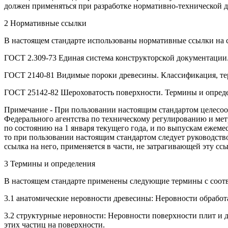
должен применяться при разработке нормативно-технической 
2 Нормативные ссылки
В настоящем стандарте использованы нормативные ссылки на 
ГОСТ 2.309-73 Единая система конструкторской документации
ГОСТ 2140-81 Видимые пороки древесины. Классификация, те
ГОСТ 25142-82 Шероховатость поверхности. Термины и опред
Примечание - При пользовании настоящим стандартом целесоо
Федерального агентства по техническому регулированию и ме
по состоянию на 1 января текущего года, и по выпускам ежем
то при пользовании настоящим стандартом следует руководств
ссылка на него, применяется в части, не затрагивающей эту ссы
3 Термины и определения
В настоящем стандарте применены следующие термины с соот
3.1 анатомические неровности древесины: Неровности обрабо
3.2 структурные неровности: Неровности поверхности плит и 
этих частиц на поверхности.