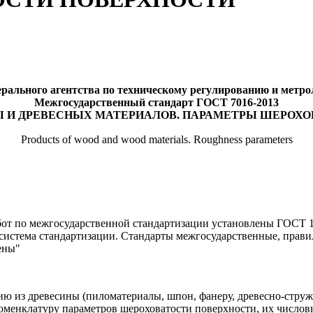
рального агентства по техническому регулированию и метролог
Межгосударственный стандарт ГОСТ 7016-2013
Ы И ДРЕВЕСНЫХ МАТЕРИАЛОВ. ПАРАМЕТРЫ ШЕРОХ
Products of wood and wood materials. Roughness parameters
от по межгосударственной стандартизации установлены ГОСТ 1.
истема стандартизации. Стандарты межгосударственные, прави
ены"
ию из древесины (пиломатериалы, шпон, фанеру, древесно-струж
менклатуру параметров шероховатости поверхности, их числов