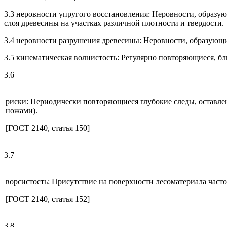
3.3 неровности упругого восстановления: Неровности, образу
слоя древесины на участках различной плотности и твердости.
3.4 неровности разрушения древесины: Неровности, образующи
3.5 кинематическая волнистость: Регулярно повторяющиеся, бл
3.6
риски: Периодически повторяющиеся глубокие следы, оставл
ножами).
[ГОСТ 2140, статья 150]
3.7
ворсистость: Присутствие на поверхности лесоматериала час
[ГОСТ 2140, статья 152]
3.8