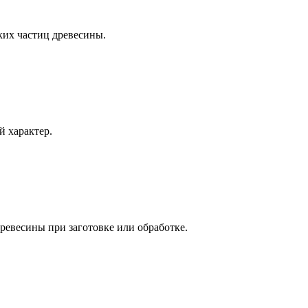
ких частиц древесины.
й характер.
ревесины при заготовке или обработке.