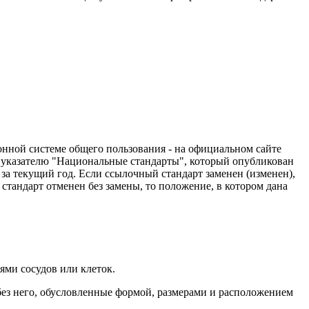
нной системе общего пользования - на официальном сайте
 указателю "Национальные стандарты", который опубликован
за текущий год. Если ссылочный стандарт заменен (изменен),
тандарт отменен без замены, то положение, в котором дана
ями сосудов или клеток.
без него, обусловленные формой, размерами и расположением