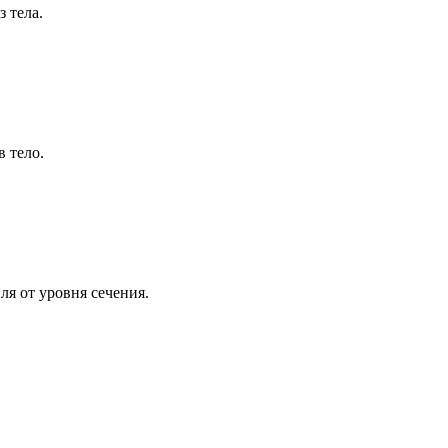
 тела.
 тело.
я от уровня сечения.