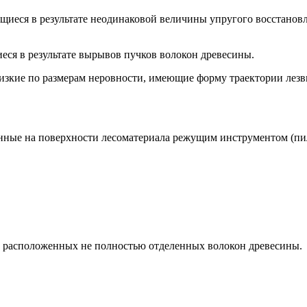
ющиеся в результате неодинаковой величины упругого восстано
еся в результате вырывов пучков волокон древесины.
изкие по размерам неровности, имеющие форму траектории лезви
енные на поверхности лесоматериала режущим инструментом (п
то расположенных не полностью отделенных волокон древесины.