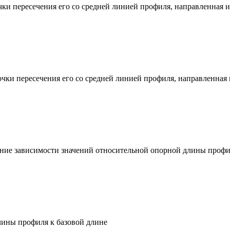
ки пересечения его со средней линией профиля, направленная из
чки пересечения его со средней линией профиля, направленная в
ение зависимости значений относительной опорной длины профил
лины профиля к базовой длине