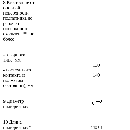
8 Расстояние от
опорной
поверхности
подпятника до
рабочей
поверхности
скользуна**, не
более:
- зазорного
типа, мм
130
- постоянного
контакта (в
140
поджатом
состоянии), мм
9 Диаметр
шкворня, мм
10 Длина
шкворня, мм*
440±3