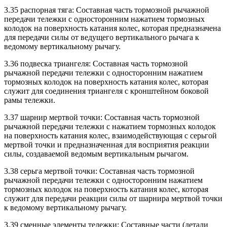
3.35 распорная тяга: Составная часть тормозной рычажной
передачи тележки с односторонним нажатием тормозных
колодок на поверхность катания колес, которая предназначена
для передачи силы от ведущего вертикального рычага к
ведомому вертикальному рычагу.
3.36 подвеска триангеля: Составная часть тормозной
рычажной передачи тележки с односторонним нажатием
тормозных колодок на поверхность катания колес, которая
служит для соединения триангеля с кронштейном боковой
рамы тележки.
3.37 шарнир мертвой точки: Составная часть тормозной
рычажной передачи тележки с нажатием тормозных колодок
на поверхность катания колес, взаимодействующая с серьгой
мертвой точки и предназначенная для восприятия реакции
силы, создаваемой ведомым вертикальным рычагом.
3.38 серьга мертвой точки: Составная часть тормозной
рычажной передачи тележки с односторонним нажатием
тормозных колодок на поверхность катания колес, которая
служит для передачи реакции силы от шарнира мертвой точки
к ведомому вертикальному рычагу.
3.39 сменные элементы тележки: Составные части (детали