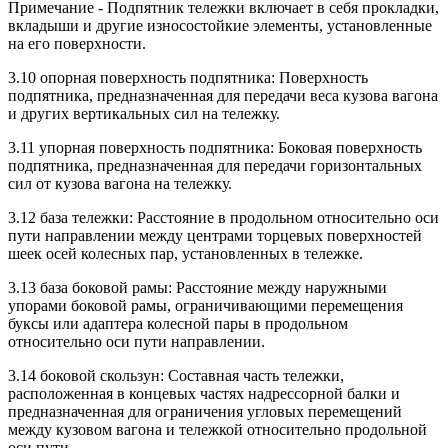
Примечание - Подпятник тележки включает в себя прокладки,
вкладыши и другие износостойкие элементы, установленные
на его поверхности.
3.10 опорная поверхность подпятника: Поверхность
подпятника, предназначенная для передачи веса кузова вагона
и других вертикальных сил на тележку.
3.11 упорная поверхность подпятника: Боковая поверхность
подпятника, предназначенная для передачи горизонтальных
сил от кузова вагона на тележку.
3.12 база тележки: Расстояние в продольном относительно оси
пути направлении между центрами торцевых поверхностей
шеек осей колесных пар, установленных в тележке.
3.13 база боковой рамы: Расстояние между наружными
упорами боковой рамы, ограничивающими перемещения
буксы или адаптера колесной пары в продольном
относительно оси пути направлении.
3.14 боковой скользун: Составная часть тележки,
расположенная в концевых частях надрессорной балки и
предназначенная для ограничения угловых перемещений
между кузовом вагона и тележкой относительно продольной
оси пути.