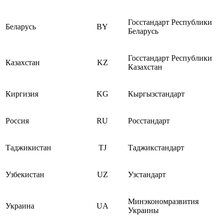
Госстандарт Республики
Беларусь
BY
Беларусь
Госстандарт Республики
Казахстан
KZ
Казахстан
Киргизия
KG
Кыргызстандарт
Россия
RU
Росстандарт
Таджикистан
TJ
Таджикстандарт
Узбекистан
UZ
Узстандарт
Минэкономразвития
Украина
UA
Украины