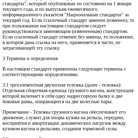
стандарты", который опубликован по состоянию на 1 января
текущего года, и по выпускам ежемесячного
информационного указателя "Национальные стандарты" за
текущий год. Если ссылочный стандарт заменен (изменен), то
при пользовании настоящим стандартом следует
руководствоваться заменяющим (измененным) стандартом.
Если ссылочный стандарт отменен без замены, то положение,
в котором дана ссылка на него, применяется в части, не
затрагивающей эту ссылку.
3 Термины и определения
В настоящем стандарте применены следующие термины с
соответствующими определениями:
3.1 трехэлементная двухосная тележка (далее - тележка):
Отдельная сборочная единица грузового вагона, конструкция
которой включает в себя одну надрессорную балку и две
боковые рамы, опирающиеся на две колесные пары.
Примечание - Тележка грузового вагона обеспечивает его
движение, служит для опоры кузова на рельсы, передачи,
восприятия и амортизации динамических нагрузок между
кузовом вагона и рельсами, создания тормозной силы.