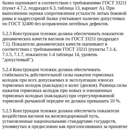
балки оценивают в соответствии с требованиями ГОСТ 33211
(пункт 4.7.2, подраздел 6.3, таблица 13, вариант А). При
выполнении оценки сопротивления усталости литых боковой
рамы и надрессорной балки учитывают наличие допустимых
по ГОСТ 32400 без исправления литейных дефектов.
5.2.3 Конструкция тележки должна обеспечивать показатели
динамических качеств вагонов по ГОСТ 33211 (подраздел
7.1). Показатели динамических качеств оценивают в
соответствии с требованиями ГОСТ 33211 (пункты 7.1.4,
7.1.5, 7.1.7, показатели 1-4 таблицы 14, уровень
"допустимый").
5.2.4 Конструкция тележки должна обеспечивать
стабильность действительной силы нажатия тормозных
колодок при всех допускаемых в эксплуатации износах
тормозных колодок (накладок) и колес (дисков). Разница силы
нажатия тормозных колодок при новых и изношенных
тормозных колодках (накладках) при отрегулированной
тормозной рычажной передаче не должна превышать 10 %.
5.2.5 Конструкция тележки должна обеспечить показатели
воздействия вагонов на железнодорожный путь,
установленные национальными стандартами государств,
упомянутых в предисловии как проголосовавших за принятие