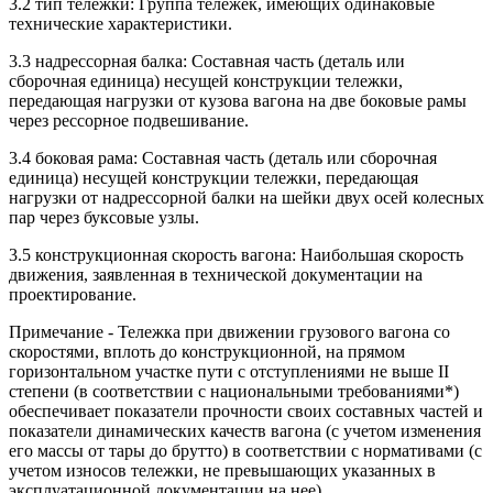
3.2 тип тележки: Группа тележек, имеющих одинаковые
технические характеристики.
3.3 надрессорная балка: Составная часть (деталь или
сборочная единица) несущей конструкции тележки,
передающая нагрузки от кузова вагона на две боковые рамы
через рессорное подвешивание.
3.4 боковая рама: Составная часть (деталь или сборочная
единица) несущей конструкции тележки, передающая
нагрузки от надрессорной балки на шейки двух осей колесных
пар через буксовые узлы.
3.5 конструкционная скорость вагона: Наибольшая скорость
движения, заявленная в технической документации на
проектирование.
Примечание - Тележка при движении грузового вагона со
скоростями, вплоть до конструкционной, на прямом
горизонтальном участке пути с отступлениями не выше II
степени (в соответствии с национальными требованиями*)
обеспечивает показатели прочности своих составных частей и
показатели динамических качеств вагона (с учетом изменения
его массы от тары до брутто) в соответствии с нормативами (с
учетом износов тележки, не превышающих указанных в
эксплуатационной документации на нее)