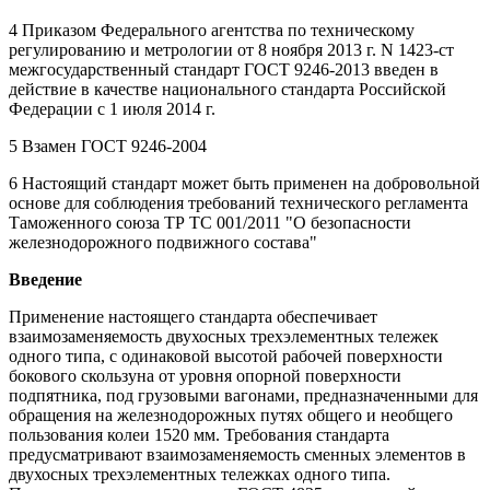
4 Приказом Федерального агентства по техническому
регулированию и метрологии от 8 ноября 2013 г. N 1423-ст
межгосударственный стандарт ГОСТ 9246-2013 введен в
действие в качестве национального стандарта Российской
Федерации с 1 июля 2014 г.
5 Взамен ГОСТ 9246-2004
6 Настоящий стандарт может быть применен на добровольной
основе для соблюдения требований технического регламента
Таможенного союза ТР ТС 001/2011 "О безопасности
железнодорожного подвижного состава"
Введение
Применение настоящего стандарта обеспечивает
взаимозаменяемость двухосных трехэлементных тележек
одного типа, с одинаковой высотой рабочей поверхности
бокового скользуна от уровня опорной поверхности
подпятника, под грузовыми вагонами, предназначенными для
обращения на железнодорожных путях общего и необщего
пользования колеи 1520 мм. Требования стандарта
предусматривают взаимозаменяемость сменных элементов в
двухосных трехэлементных тележках одного типа.