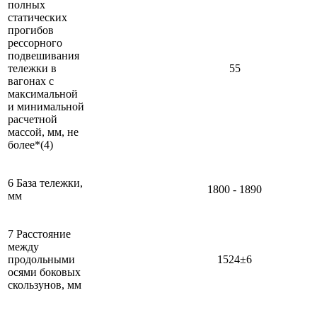
полных
статических
прогибов
рессорного
подвешивания
тележки в
55
вагонах с
максимальной
и минимальной
расчетной
массой, мм, не
более*(4)
6 База тележки,
1800 - 1890
мм
7 Расстояние
между
продольными
1524±6
осями боковых
скользунов, мм