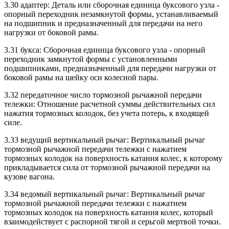
3.30 адаптер: Деталь или сборочная единица буксового узла -
опорный переходник незамкнутой формы, устанавливаемый
на подшипник и предназначенный для передачи на него
нагрузки от боковой рамы.
3.31 букса: Сборочная единица буксового узла - опорный
переходник замкнутой формы с установленными
подшипниками, предназначенный для передачи нагрузки от
боковой рамы на шейку оси колесной пары.
3.32 передаточное число тормозной рычажной передачи
тележки: Отношение расчетной суммы действительных сил
нажатия тормозных колодок, без учета потерь, к входящей
силе.
3.33 ведущий вертикальный рычаг: Вертикальный рычаг
тормозной рычажной передачи тележки с нажатием
тормозных колодок на поверхность катания колес, к которому
прикладывается сила от тормозной рычажной передачи на
кузове вагона.
3.34 ведомый вертикальный рычаг: Вертикальный рычаг
тормозной рычажной передачи тележки с нажатием
тормозных колодок на поверхность катания колес, который
взаимодействует с распорной тягой и серьгой мертвой точки.