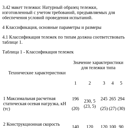
3.42 макет тележки: Натурный образец тележки,
изготовленный с учетом требований, предъявляемых для
обеспечения условий проведения испытаний.
4 Классификация, основные параметры и размеры
4.1 Классификация тележек по типам должна соответствовать
таблице 1.
Таблица 1 - Классификация тележек
Значение характеристики
для тележки типа
Технические характеристики
1
2
3
4
5
1 Максимальная расчетная
196
245
265
294
230, 5
статическая осевая нагрузка, кН
(23, 5)
(20)
(25)
(27)
(30)
(тс)
2 Конструкционная скорость
140
120
120
100
90