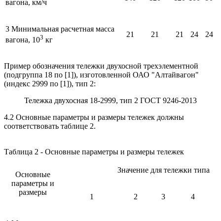
вагона, км/ч
3 Минимальная расчетная масса
21
21
21
24
24
3
вагона, 10
кг
Пример обозначения тележки двухосной трехэлементной
(подгруппа 18 по [1]), изготовленной ОАО "Алтайвагон"
(индекс 2999 по [1]), тип 2:
Тележка двухосная 18-2999, тип 2 ГОСТ 9246-2013
4.2 Основные параметры и размеры тележек должны
соответствовать таблице 2.
Таблица 2 - Основные параметры и размеры тележек
Значение для тележки типа
Основные
параметры и
размеры
1
2
3
4