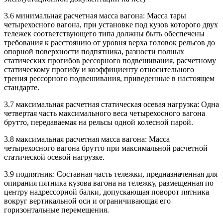
3.6 минимальная расчетная масса вагона: Масса тары
четырехосного вагона, при установке под кузов которого двух
тележек соответствующего типа должны быть обеспечены
требования к расстоянию от уровня верха головок рельсов до
опорной поверхности подпятника, разности полных
статических прогибов рессорного подвешивания, расчетному
статическому прогибу и коэффициенту относительного
трения рессорного подвешивания, приведенные в настоящем
стандарте.
3.7 максимальная расчетная статическая осевая нагрузка: Одна
четвертая часть максимального веса четырехосного вагона
брутто, передаваемая на рельсы одной колесной парой.
3.8 максимальная расчетная масса вагона: Масса
четырехосного вагона брутто при максимальной расчетной
статической осевой нагрузке.
3.9 подпятник: Составная часть тележки, предназначенная для
опирания пятника кузова вагона на тележку, размещенная по
центру надрессорной балки, допускающая поворот пятника
вокруг вертикальной оси и ограничивающая его
горизонтальные перемещения.