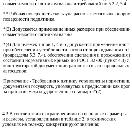
совместимости с пятником вагона и требований по 5.2.2, 5.4.
** Рабочая поверхность скользуна располагается выше опорно
поверхности подпятника.
*(3) Допускается применение иных размеров при обеспечении
совместимости с пятником вагона.
*(4) Для тележек типов 1, 4 и 5 допускается применение иного
при обеспечении устойчивости вагона от опрокидывания по 
(подразделы 5.3, 7.4), обеспечении сцепления и прохождения 
состоянии нормативных кривых по ГОСТ 32700 (пункт 4.3) с 
конструкторской документации разностью высот продольных 
автосцепок;
Примечание - Требования к пятнику установлены нормативн
документами государств, упомянутых в предисловии как про
за принятие межгосударственного стандарта*(2).
4.3 В соответствии с ограничениями на основные параметры
и размеры, установленными в таблице 2, в технических
условиях на тележку конкретизируют значения: