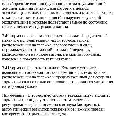
или сборочные единицы), указанные в эксплуатационной
документации на тележку, для которых в период
эксплуатации между плановыми ремонтами может наступить
отказ вследствие изнашивания (без нарушения условий
эксплуатации) и которые подвергают замене по состоянию
при техническом содержании вагона.
3.40 тормозная рычажная передача тележки: Передаточный
механизм исполнительной части тормоза вагона,
расположенный на тележке, преобразующий силу,
передаваемую от тормозной рычажной передачи,
расположенной на кузове вагона, в нажатие тормозных
колодок на поверхность катания колес.
3.41 тормозная система тележки: Комплекс устройств,
являющихся составной частью тормозной системы вагона,
расположенный на тележке и предназначенный для создания
тормозной силы с целью остановки вагона или его удержания
на заданном уклоне.
Примечание - В тормозную систему тележки могут входить:
тормозной цилиндр, устройство автоматического
регулирования давления сжатого воздуха (авторежим),
автоматический регулятор тормозных рычажных передач
(авторегулятор), рычажная передача.