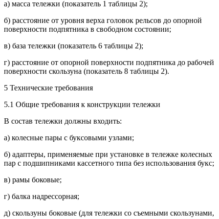
а) масса тележки (показатель 1 таблицы 2);
б) расстояние от уровня верха головок рельсов до опорной
поверхности подпятника в свободном состоянии;
в) база тележки (показатель 6 таблицы 2);
г) расстояние от опорной поверхности подпятника до рабочей
поверхности скользуна (показатель 8 таблицы 2).
5 Технические требования
5.1 Общие требования к конструкции тележки
В состав тележки должны входить:
а) колесные пары с буксовыми узлами;
б) адаптеры, применяемые при установке в тележке колесных
пар с подшипниками кассетного типа без использования букс;
в) рамы боковые;
г) балка надрессорная;
д) скользуны боковые (для тележки со съемными скользунами,