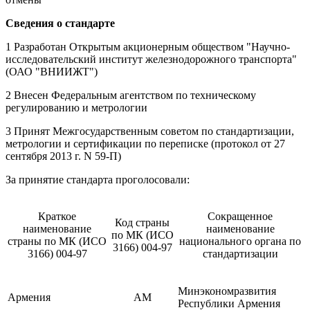
Сведения о стандарте
1 Разработан Открытым акционерным обществом "Научно-
исследовательский институт железнодорожного транспорта"
(ОАО "ВНИИЖТ")
2 Внесен Федеральным агентством по техническому
регулированию и метрологии
3 Принят Межгосударственным советом по стандартизации,
метрологии и сертификации по переписке (протокол от 27
сентября 2013 г. N 59-П)
За принятие стандарта проголосовали:
Краткое
Сокращенное
Код страны
наименование
наименование
по МК (ИСО
страны по МК (ИСО
национального органа по
3166) 004-97
3166) 004-97
стандартизации
Минэкономразвития
Армения
AM
Республики Армения