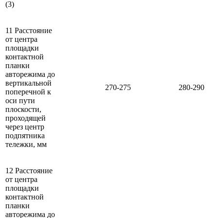
(3)
11 Расстояние
от центра
площадки
контактной
планки
авторежима до
вертикальной
270-275
280-290
поперечной к
оси пути
плоскости,
проходящей
через центр
подпятника
тележки, мм
12 Расстояние
от центра
площадки
контактной
планки
авторежима до