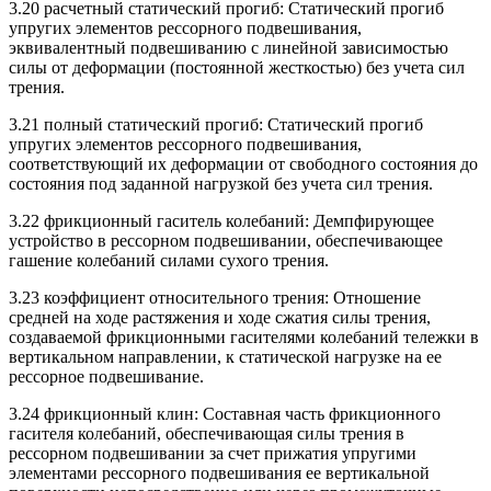
3.20 расчетный статический прогиб: Статический прогиб
упругих элементов рессорного подвешивания,
эквивалентный подвешиванию с линейной зависимостью
силы от деформации (постоянной жесткостью) без учета сил
трения.
3.21 полный статический прогиб: Статический прогиб
упругих элементов рессорного подвешивания,
соответствующий их деформации от свободного состояния до
состояния под заданной нагрузкой без учета сил трения.
3.22 фрикционный гаситель колебаний: Демпфирующее
устройство в рессорном подвешивании, обеспечивающее
гашение колебаний силами сухого трения.
3.23 коэффициент относительного трения: Отношение
средней на ходе растяжения и ходе сжатия силы трения,
создаваемой фрикционными гасителями колебаний тележки в
вертикальном направлении, к статической нагрузке на ее
рессорное подвешивание.
3.24 фрикционный клин: Составная часть фрикционного
гасителя колебаний, обеспечивающая силы трения в
рессорном подвешивании за счет прижатия упругими
элементами рессорного подвешивания ее вертикальной