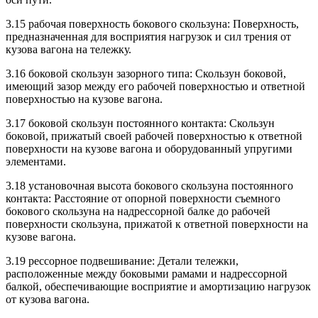
3.15 рабочая поверхность бокового скользуна: Поверхность,
предназначенная для восприятия нагрузок и сил трения от
кузова вагона на тележку.
3.16 боковой скользун зазорного типа: Скользун боковой,
имеющий зазор между его рабочей поверхностью и ответной
поверхностью на кузове вагона.
3.17 боковой скользун постоянного контакта: Скользун
боковой, прижатый своей рабочей поверхностью к ответной
поверхности на кузове вагона и оборудованный упругими
элементами.
3.18 установочная высота бокового скользуна постоянного
контакта: Расстояние от опорной поверхности съемного
бокового скользуна на надрессорной балке до рабочей
поверхности скользуна, прижатой к ответной поверхности на
кузове вагона.
3.19 рессорное подвешивание: Детали тележки,
расположенные между боковыми рамами и надрессорной
балкой, обеспечивающие восприятие и амортизацию нагрузок
от кузова вагона.