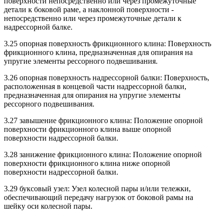
поверхности непосредственно или через промежуточные
детали к боковой раме, а наклонной поверхности -
непосредственно или через промежуточные детали к
надрессорной балке.
3.25 опорная поверхность фрикционного клина: Поверхность
фрикционного клина, предназначенная для опирания на
упругие элементы рессорного подвешивания.
3.26 опорная поверхность надрессорной балки: Поверхность,
расположенная в концевой части надрессорной балки,
предназначенная для опирания на упругие элементы
рессорного подвешивания.
3.27 завышение фрикционного клина: Положение опорной
поверхности фрикционного клина выше опорной
поверхности надрессорной балки.
3.28 занижение фрикционного клина: Положение опорной
поверхности фрикционного клина ниже опорной
поверхности надрессорной балки.
3.29 буксовый узел: Узел колесной пары и/или тележки,
обеспечивающий передачу нагрузок от боковой рамы на
шейку оси колесной пары.