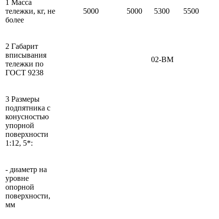
1 Масса
тележки, кг, не
5000
5000
5300
5500
более
2 Габарит
вписывания
02-ВМ
тележки по
ГОСТ 9238
3 Размеры
подпятника с
конусностью
упорной
поверхности
1:12, 5*:
- диаметр на
уровне
опорной
поверхности,
мм