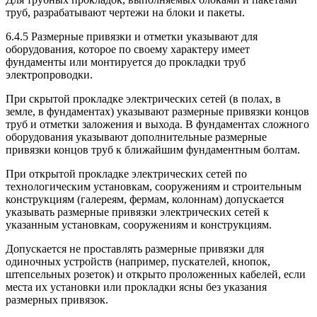
труб, разрабатывают чертежи на блоки и пакеты.
6.4.5 Размерные привязки и отметки указывают для
оборудования, которое по своему характеру имеет
фундаменты или монтируется до прокладки труб
электропроводки.
При скрытой прокладке электрических сетей (в полах, в
земле, в фундаментах) указывают размерные привязки концов
труб и отметки заложения и выхода. В фундаментах сложного
оборудования указывают дополнительные размерные
привязки концов труб к ближайшим фундаментным болтам.
При открытой прокладке электрических сетей по
технологическим установкам, сооружениям и строительным
конструкциям (галереям, фермам, колоннам) допускается
указывать размерные привязки электрических сетей к
указанным установкам, сооружениям и конструкциям.
Допускается не проставлять размерные привязки для
одиночных устройств (например, пускателей, кнопок,
штепсельных розеток) и открыто проложенных кабелей, если
места их установки или прокладки ясны без указания
размерных привязок.