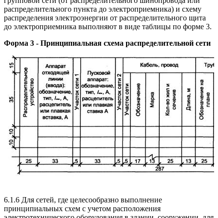
групповой сети (от распределительного шинопровода или
распределительного пункта до электроприемника) и схему
распределения электроэнергии от распределительного щита
до электроприемника выполняют в виде таблицы по форме 3.
Форма 3 - Принципиальная схема распределительной сети
6.1.6 Для сетей, где целесообразно выполнение
принципиальных схем с учетом расположения
электротехнического оборудования в здании, сооружении, для