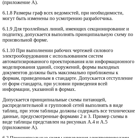
(приложение А).
6.1.8 Размеры граф всех ведомостей, при необходимости,
могут быть изменены по усмотрению разработчика.
6.1.9 Для троллейных линий, имеющих секционирование и
подпитку, допускается выполнять принципиальную схему по
произвольной форме.
6.1.10 При выполнении рабочих чертежей силового
электрооборудования с использованием систем
автоматизированного проектирования или информационного
моделирования зданий, сооружений, формы выходных
документов должны быть максимально приближены к
формам, приведенным в стандарте. Допускается отступление
от форм стандарта, при условии приведения всей
информации, указанной в формах.
Допускается принципиальные схемы питающей,
распределительной и групповой сетей выполнять в виде
таблиц, при этом таблицы должны содержать все технические
данные, предусмотренные формами 2 и 3. Пример схемы в
виде таблицы представлен на рисунках А.4 и А.5
(приложение А).
6.2 Принципиальные схемы управления электроприводами