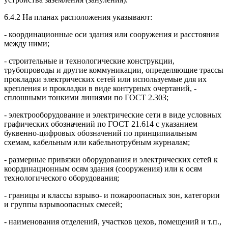
6.4.2 На планах расположения указывают:
- координационные оси здания или сооружения и расстояния
между ними;
- строительные и технологические конструкции,
трубопроводы и другие коммуникации, определяющие трассы
прокладки электрических сетей или используемые для их
крепления и прокладки в виде контурных очертаний, -
сплошными тонкими линиями по ГОСТ 2.303;
- электрооборудование и электрические сети в виде условных
графических обозначений по ГОСТ 21.614 с указанием
буквенно-цифровых обозначений по принципиальным
схемам, кабельным или кабельнотрубным журналам;
- размерные привязки оборудования и электрических сетей к
координационным осям здания (сооружения) или к осям
технологического оборудования;
- границы и классы взрыво- и пожароопасных зон, категории
и группы взрывоопасных смесей;
- наименования отделений, участков цехов, помещений и т.п.,