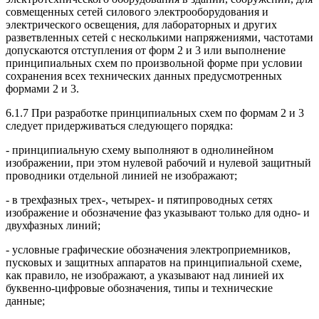
совмещенных сетей силового электрооборудования и
электрического освещения, для лабораторных и других
разветвленных сетей с несколькими напряжениями, частотами
допускаются отступления от форм 2 и 3 или выполнение
принципиальных схем по произвольной форме при условии
сохранения всех технических данных предусмотренных
формами 2 и 3.
6.1.7 При разработке принципиальных схем по формам 2 и 3
следует придерживаться следующего порядка:
- принципиальную схему выполняют в однолинейном
изображении, при этом нулевой рабочий и нулевой защитный
проводники отдельной линией не изображают;
- в трехфазных трех-, четырех- и пятипроводных сетях
изображение и обозначение фаз указывают только для одно- и
двухфазных линий;
- условные графические обозначения электроприемников,
пусковых и защитных аппаратов на принципиальной схеме,
как правило, не изображают, а указывают над линией их
буквенно-цифровые обозначения, типы и технические
данные;