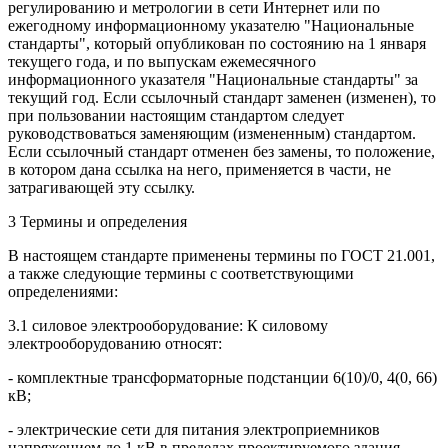
регулированию и метрологии в сети Интернет или по
ежегодному информационному указателю "Национальные
стандарты", который опубликован по состоянию на 1 января
текущего года, и по выпускам ежемесячного
информационного указателя "Национальные стандарты" за
текущий год. Если ссылочный стандарт заменен (изменен), то
при пользовании настоящим стандартом следует
руководствоваться заменяющим (измененным) стандартом.
Если ссылочный стандарт отменен без замены, то положение,
в котором дана ссылка на него, применяется в части, не
затрагивающей эту ссылку.
3 Термины и определения
В настоящем стандарте применены термины по ГОСТ 21.001,
а также следующие термины с соответствующими
определениями:
3.1 силовое электрооборудование: К силовому
электрооборудованию относят:
- комплектные трансформаторные подстанции 6(10)/0, 4(0, 66)
кВ;
- электрические сети для питания электроприемников
напряжением до 1 кВ в пределах проектируемого здания,