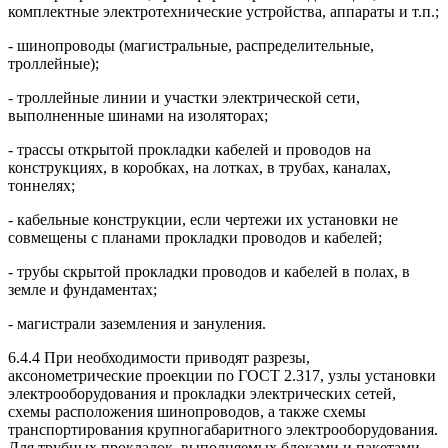
комплектные электротехнические устройства, аппараты и т.п.;
- шинопроводы (магистральные, распределительные,
троллейные);
- троллейные линии и участки электрической сети,
выполненные шинами на изоляторах;
- трассы открытой прокладки кабелей и проводов на
конструкциях, в коробках, на лотках, в трубах, каналах,
тоннелях;
- кабельные конструкции, если чертежи их установки не
совмещены с планами прокладки проводов и кабелей;
- трубы скрытой прокладки проводов и кабелей в полах, в
земле и фундаментах;
- магистрали заземления и зануления.
6.4.4 При необходимости приводят разрезы,
аксонометрические проекции по ГОСТ 2.317, узлы установки
электрооборудования и прокладки электрических сетей,
схемы расположения шинопроводов, а также схемы
транспортирования крупногабаритного электрооборудования.
Для трубных прокладок, выполняемых блоками и пакетами