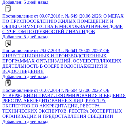
Добавлен: 5 дней назад
Постановление от 09.07.2016 г. № 649 (20.06.2026) О МЕРАХ
ПО ПРИСПОСОБЛЕНИЮ ЖИЛЫХ ПОМЕЩЕНИЙ И
ОБЩЕГО ИМУЩЕСТВА В МНОГОКВАРТИРНОМ ДОМЕ
С УЧЕТОМ ПОТРЕБНОСТЕЙ ИНВАЛИДОВ
Добавлен: 5 дней назад
Постановление от 29.07.2013 г. № 641 (30.05.2026) ОБ
ИНВЕСТИЦИОННЫХ И ПРОИЗВОДСТВЕННЫХ
ПРОГРАММАХ ОРГАНИЗАЦИЙ, ОСУЩЕСТВЛЯЮЩИХ
ДЕЯТЕЛЬНОСТЬ В СФЕРЕ ВОДОСНАБЖЕНИЯ И
ВОДООТВЕДЕНИЯ
Добавлен: 5 дней назад
Постановление от 01.07.2014 г. № 604 (27.06.2026) ОБ
УТВЕРЖДЕНИИ ПРАВИЛ ФОРМИРОВАНИЯ И ВЕДЕНИЯ
РЕЕСТРА АККРЕДИТОВАННЫХ ЛИЦ, РЕЕСТРА
ЭКСПЕРТОВ ПО АККРЕДИТАЦИИ, РЕЕСТРА
ТЕХНИЧЕСКИХ ЭКСПЕРТОВ, РЕЕСТРА ЭКСПЕРТНЫХ
ОРГАНИЗАЦИЙ И ПРЕДОСТАВЛЕНИЯ СВЕДЕНИЙ
Добавлен: 5 дней назад