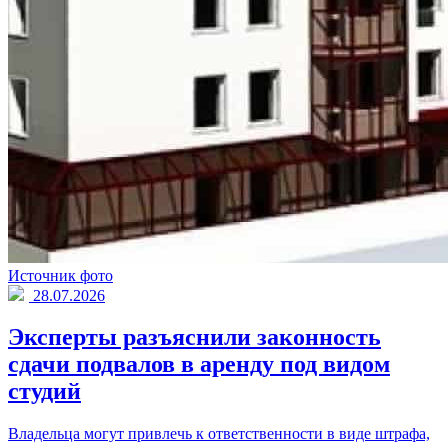
Источник фото
28.07.2026
Эксперты разъяснили законность
сдачи подвалов в аренду под видом
студий
Владельца могут привлечь к ответственности в виде штрафа,