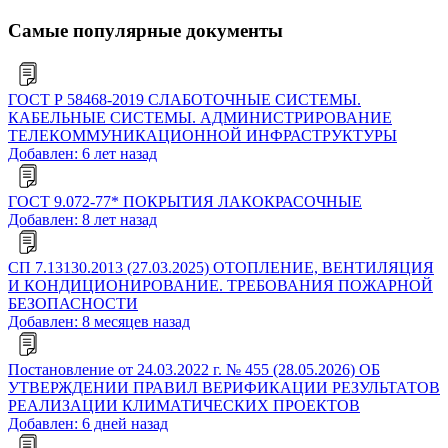
Самые популярные документы
ГОСТ Р 58468-2019 СЛАБОТОЧНЫЕ СИСТЕМЫ.
КАБЕЛЬНЫЕ СИСТЕМЫ. АДМИНИСТРИРОВАНИЕ
ТЕЛЕКОММУНИКАЦИОННОЙ ИНФРАСТРУКТУРЫ
Добавлен: 6 лет назад
ГОСТ 9.072-77* ПОКРЫТИЯ ЛАКОКРАСОЧНЫЕ
Добавлен: 8 лет назад
СП 7.13130.2013 (27.03.2025) ОТОПЛЕНИЕ, ВЕНТИЛЯЦИЯ
И КОНДИЦИОНИРОВАНИЕ. ТРЕБОВАНИЯ ПОЖАРНОЙ
БЕЗОПАСНОСТИ
Добавлен: 8 месяцев назад
Постановление от 24.03.2022 г. № 455 (28.05.2026) ОБ
УТВЕРЖДЕНИИ ПРАВИЛ ВЕРИФИКАЦИИ РЕЗУЛЬТАТОВ
РЕАЛИЗАЦИИ КЛИМАТИЧЕСКИХ ПРОЕКТОВ
Добавлен: 6 дней назад