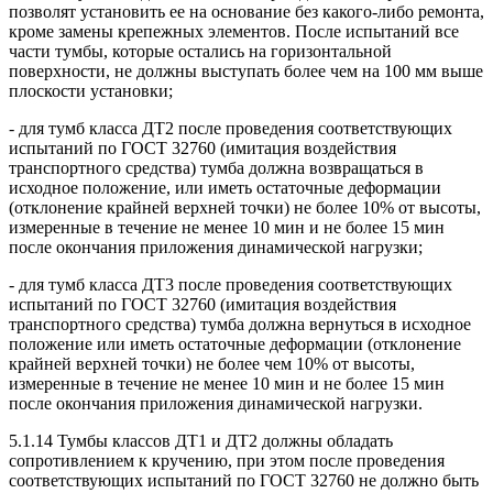
позволят установить ее на основание без какого-либо ремонта,
кроме замены крепежных элементов. После испытаний все
части тумбы, которые остались на горизонтальной
поверхности, не должны выступать более чем на 100 мм выше
плоскости установки;
- для тумб класса ДТ2 после проведения соответствующих
испытаний по ГОСТ 32760 (имитация воздействия
транспортного средства) тумба должна возвращаться в
исходное положение, или иметь остаточные деформации
(отклонение крайней верхней точки) не более 10% от высоты,
измеренные в течение не менее 10 мин и не более 15 мин
после окончания приложения динамической нагрузки;
- для тумб класса ДТ3 после проведения соответствующих
испытаний по ГОСТ 32760 (имитация воздействия
транспортного средства) тумба должна вернуться в исходное
положение или иметь остаточные деформации (отклонение
крайней верхней точки) не более чем 10% от высоты,
измеренные в течение не менее 10 мин и не более 15 мин
после окончания приложения динамической нагрузки.
5.1.14 Тумбы классов ДТ1 и ДТ2 должны обладать
сопротивлением к кручению, при этом после проведения
соответствующих испытаний по ГОСТ 32760 не должно быть