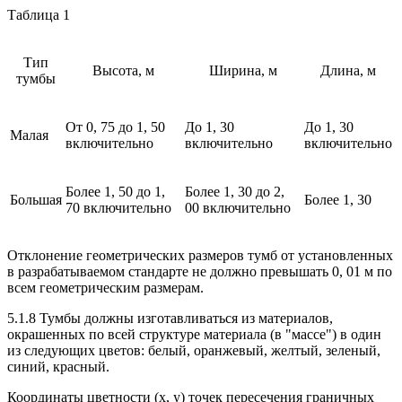
Таблица 1
Тип
Высота, м
Ширина, м
Длина, м
тумбы
От 0, 75 до 1, 50
До 1, 30
До 1, 30
Малая
включительно
включительно
включительно
Более 1, 50 до 1,
Более 1, 30 до 2,
Большая
Более 1, 30
70 включительно
00 включительно
Отклонение геометрических размеров тумб от установленных
в разрабатываемом стандарте не должно превышать 0, 01 м по
всем геометрическим размерам.
5.1.8 Тумбы должны изготавливаться из материалов,
окрашенных по всей структуре материала (в "массе") в один
из следующих цветов: белый, оранжевый, желтый, зеленый,
синий, красный.
Координаты цветности (х, у) точек пересечения граничных