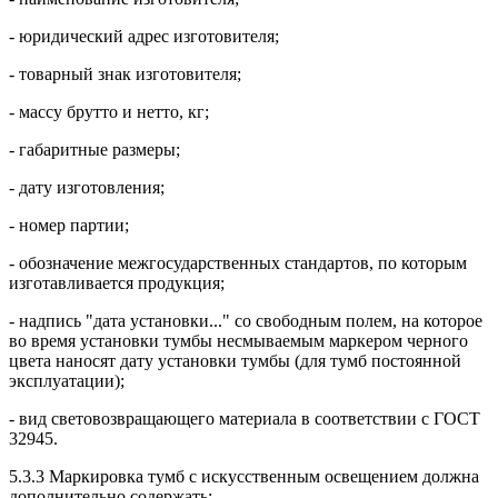
- юридический адрес изготовителя;
- товарный знак изготовителя;
- массу брутто и нетто, кг;
- габаритные размеры;
- дату изготовления;
- номер партии;
- обозначение межгосударственных стандартов, по которым
изготавливается продукция;
- надпись "дата установки..." со свободным полем, на которое
во время установки тумбы несмываемым маркером черного
цвета наносят дату установки тумбы (для тумб постоянной
эксплуатации);
- вид световозвращающего материала в соответствии с ГОСТ
32945.
5.3.3 Маркировка тумб с искусственным освещением должна
дополнительно содержать: