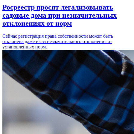
Росреестр просят легализовывать
садовые дома при незначительных
отклонениях от норм
Сейчас регистрация права собственности может быть
отклонена даже из-за незначительного отклонения от
установленных норм.